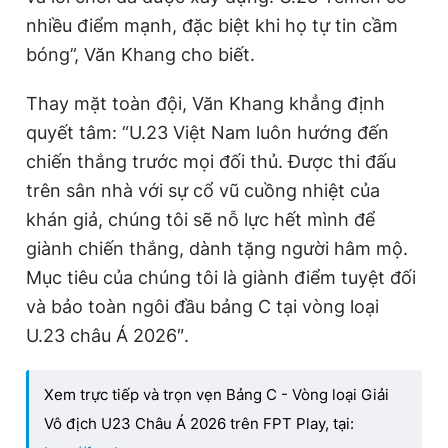
nhiều điểm mạnh, đặc biệt khi họ tự tin cầm
bóng”, Văn Khang cho biết.
Thay mặt toàn đội, Văn Khang khẳng định
quyết tâm: “U.23 Việt Nam luôn hướng đến
chiến thắng trước mọi đối thủ. Được thi đấu
trên sân nhà với sự cổ vũ cuồng nhiệt của
khán giả, chúng tôi sẽ nỗ lực hết mình để
giành chiến thắng, dành tặng người hâm mộ.
Mục tiêu của chúng tôi là giành điểm tuyệt đối
và bảo toàn ngôi đầu bảng C tại vòng loại
U.23 châu Á 2026″.
Xem trực tiếp và trọn vẹn Bảng C - Vòng loại Giải
Vô địch U23 Châu Á 2026 trên FPT Play, tại: