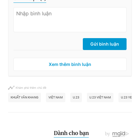
Gửi bình luận
Xem thêm bình luận
Khám phá thêm chủ đề
KHUẤT VĂN KHANG
VIỆT NAM
U.23
U.23 VIỆT NAM
U.23 YEMEN