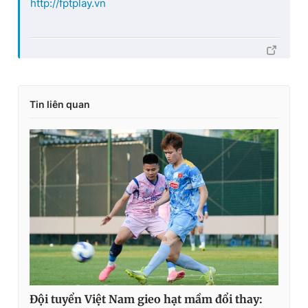
http://fptplay.vn
Tin liên quan
Đội tuyển Việt Nam gieo hạt mầm đổi thay: