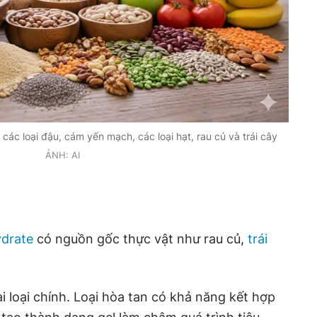
các loại đậu, cám yến mạch, các loại hạt, rau củ và trái cây
ẢNH: AI
drate
có nguồn gốc thực vật như rau củ,
trái
i loại chính. Loại hòa tan có khả năng kết hợp