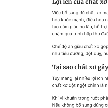
Lợi ích của chất xơ
Việc bổ sung đủ chất xơ mang
hóa khỏe mạnh, điều hòa n
tạo cảm giác no lâu, hỗ tr
chậm quá trình hấp thu đườ
Chế độ ăn giàu chất xơ gó
như tiểu đường, đột quỵ, hu
Tại sao chất xơ gâ
Tuy mang lại nhiều lợi ích 
chất xơ đột ngột chính là 
Khi vi khuẩn trong ruột phâ
Nếu không bổ sung đúng các