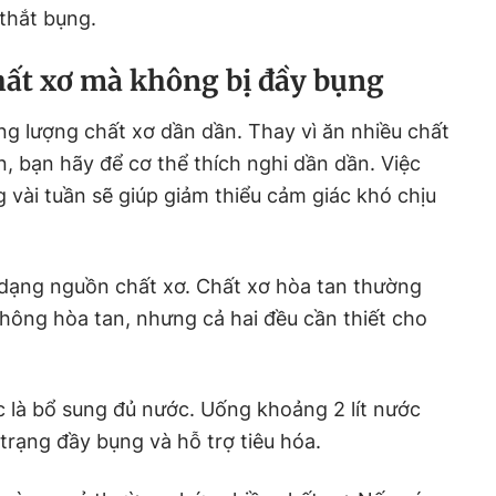
 thắt bụng.
hất xơ mà không bị đầy bụng
ng lượng chất xơ dần dần. Thay vì ăn nhiều chất
n, bạn hãy để cơ thể thích nghi dần dần. Việc
 vài tuần sẽ giúp giảm thiểu cảm giác khó chịu
 dạng nguồn chất xơ. Chất xơ hòa tan thường
không hòa tan, nhưng cả hai đều cần thiết cho
 là bổ sung đủ nước. Uống khoảng 2 lít nước
trạng đầy bụng và hỗ trợ tiêu hóa.