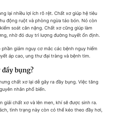
 lại nhiều lợi ích rõ rệt. Chất xơ giúp hệ tiêu
hu động ruột và phòng ngừa táo bón. Nó còn
ợ kiểm soát cân nặng. Chất xơ cũng giúp làm
ng, nhờ đó duy trì lượng đường huyết ổn định.
p phần giảm nguy cơ mắc các bệnh nguy hiểm
yết áp cao, ung thư đại tràng và bệnh tim.
y đầy bụng?
nhưng chất xơ lại dễ gây ra đầy bụng. Việc tăng
nguyên nhân phổ biến.
n giải chất xơ và lên men, khí sẽ được sinh ra.
h, tình trạng này còn có thể kéo theo đầy hơi,