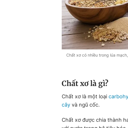
Chất xơ có nhiều trong lúa mạch, 
Chất xơ là gì?
Chất xơ là một loại
carbohy
cây
và ngũ cốc.
Chất xơ được chia thành ha