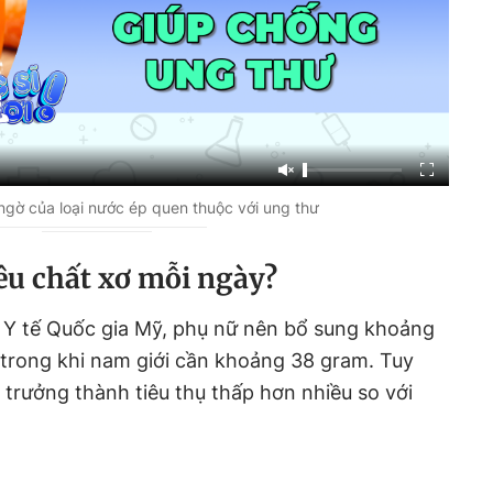
gờ của loại nước ép quen thuộc với ung thư
êu chất xơ mỗi ngày?
 Y tế Quốc gia Mỹ, phụ nữ nên bổ sung khoảng
 trong khi nam giới cần khoảng 38 gram. Tuy
 trưởng thành tiêu thụ thấp hơn nhiều so với