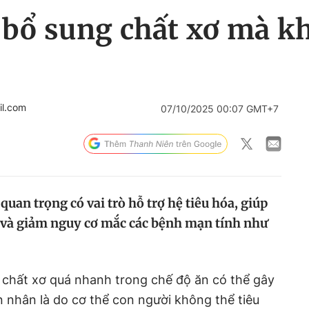
 bổ sung chất xơ mà kh
il.com
07/10/2025 00:07 GMT+7
quan trọng có vai trò hỗ trợ hệ tiêu hóa, giúp
 và giảm nguy cơ mắc các bệnh mạn tính như
 chất xơ quá nhanh trong chế độ ăn có thể gây
 nhân là do cơ thể con người không thể tiêu