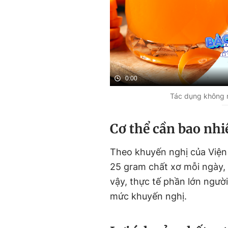
0:00
Tác dụng không n
Cơ thể cần bao nhi
Theo khuyến nghị của Viện
25 gram chất xơ mỗi ngày,
vậy, thực tế phần lớn người
mức khuyến nghị.