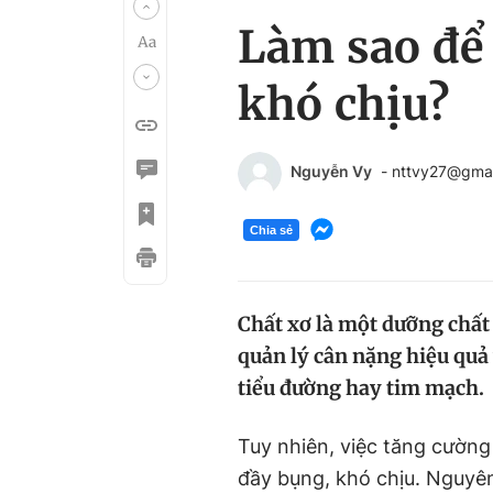
Làm sao để
khó chịu?
Nguyễn Vy
- nttvy27@gma
Chia sẻ
Chất xơ là một dưỡng chất 
quản lý cân nặng hiệu quả
tiểu đường hay tim mạch.
Tuy nhiên, việc tăng cường
đầy bụng, khó chịu. Nguyên