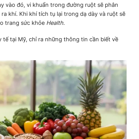
y vào đó, vi khuẩn trong đường ruột sẽ phân
ra khí. Khi khí tích tụ lại trong dạ dày và ruột sẽ
eo trang sức khỏe
Health
.
 tế tại Mỹ, chỉ ra những thông tin cần biết về