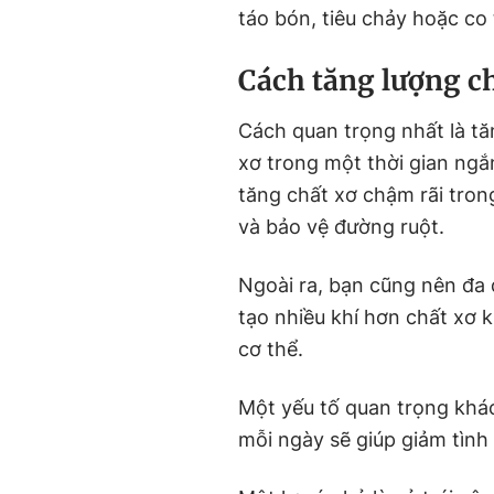
táo bón, tiêu chảy hoặc co
Cách tăng lượng c
Cách quan trọng nhất là tă
xơ trong một thời gian ngắ
tăng chất xơ chậm rãi trong
và bảo vệ đường ruột.
Ngoài ra, bạn cũng nên đa
tạo nhiều khí hơn chất xơ 
cơ thể.
Một yếu tố quan trọng khác
mỗi ngày sẽ giúp giảm tình 