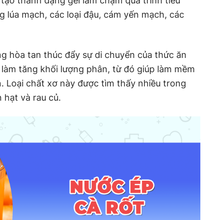
 tạo thành dạng gel làm chậm quá trình tiêu
ng lúa mạch, các loại đậu, cám yến mạch, các
g hòa tan thúc đẩy sự di chuyển của thức ăn
 làm tăng khối lượng phân, từ đó giúp làm mềm
 Loại chất xơ này được tìm thấy nhiều trong
 hạt và rau củ.