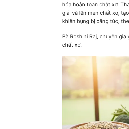
hóa hoàn toàn chất xơ. Tha
giải và lên men chất xơ, tạo 
khiến bụng bị căng tức, th
Bà Roshini Raj, chuyên gia y
chất xơ.