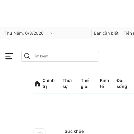
Thứ Năm, 6/8/2026
Bạn cần biết
Tiện 
Chính
Thời
Thế
Kinh
Đời
trị
sự
giới
tế
sống
Sức khỏe