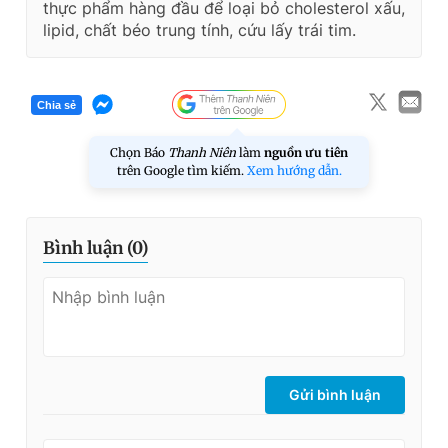
thực phẩm hàng đầu để loại bỏ cholesterol xấu,
lipid, chất béo trung tính, cứu lấy trái tim.
Chia sẻ
Chọn Báo
Thanh Niên
làm
nguồn ưu tiên
trên Google tìm kiếm.
Xem hướng dẫn.
Bình luận (
0
)
Gửi bình luận