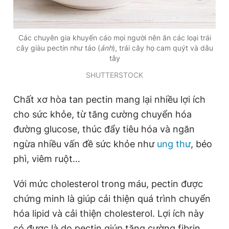
Các chuyên gia khuyến cáo mọi người nên ăn các loại trái
cây giàu pectin như táo (
ảnh
), trái cây họ cam quýt và dâu
tây
SHUTTERSTOCK
Chất xơ hòa tan pectin mang lại nhiều lợi ích
cho sức khỏe, từ tăng cường chuyển hóa
đường glucose, thúc đẩy tiêu hóa và ngăn
ngừa nhiều vấn đề sức khỏe như
ung thư
, béo
phì, viêm ruột…
Với mức cholesterol trong máu, pectin được
chứng minh là giúp cải thiện quá trình chuyển
hóa lipid và cải thiện cholesterol. Lợi ích này
có được là do pectin giúp tăng cường fibrin