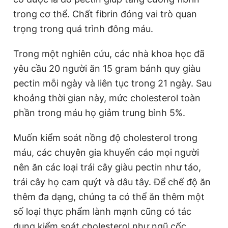
trong cơ thể. Chất fibrin đóng vai trò quan
trọng trong quá trình đông máu.
Trong một nghiên cứu, các nhà khoa học đã
yêu cầu 20 người ăn 15 gram bánh quy giàu
pectin mỗi ngày và liên tục trong 21 ngày. Sau
khoảng thời gian này, mức cholesterol toàn
phần trong máu họ giảm trung bình 5%.
Muốn kiểm soát nồng độ cholesterol trong
máu, các chuyên gia khuyến cáo mọi người
nên ăn các loại trái cây giàu pectin như táo,
trái cây họ cam quýt và dâu tây. Để chế độ ăn
thêm đa dạng, chúng ta có thể ăn thêm một
số loại thực phẩm lành mạnh cũng có tác
dụng kiểm soát cholesterol như ngũ cốc