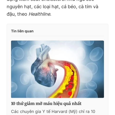
nguyên hạt, các loại hạt, cá béo, cà tím và
đậu, theo
Healthline
.
Tin liên quan
10 thứ giảm mỡ máu hiệu quả nhất
Các chuyên gia Y tế Harvard (Mỹ) chỉ ra 10