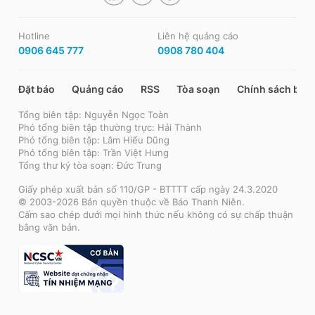
Hotline
Liên hệ quảng cáo
0906 645 777
0908 780 404
Đặt báo
Quảng cáo
RSS
Tòa soạn
Chính sách bảo
Tổng biên tập: Nguyễn Ngọc Toàn
Phó tổng biên tập thường trực: Hải Thành
Phó tổng biên tập: Lâm Hiếu Dũng
Phó tổng biên tập: Trần Việt Hưng
Tổng thư ký tòa soạn: Đức Trung
Giấy phép xuất bản số 110/GP - BTTTT cấp ngày 24.3.2020
© 2003-2026 Bản quyền thuộc về Báo Thanh Niên.
Cấm sao chép dưới mọi hình thức nếu không có sự chấp thuận
bằng văn bản.