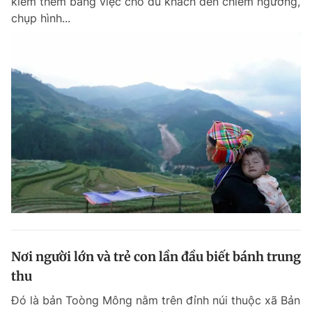
kiếm thêm bằng việc cho du khách đến chiêm ngưỡng,
chụp hình...
Nơi người lớn và trẻ con lần đầu biết bánh trung
thu
Đó là bản Toòng Mông nằm trên đỉnh núi thuộc xã Bản