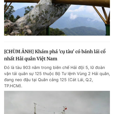
[CHÙM ẢNH] Khám phá 'cụ tàu' có bánh lái cổ
nhất Hải quân Việt Nam
Đó là tàu 903 nằm trong biên chế Hải đội 5, lữ đoàn
vận tải quân sự 125 thuộc Bộ Tư lệnh Vùng 2 Hải quân,
đang neo đậu tại Quân cảng 125 (Cát Lái, Q.2,
TP.HCM).