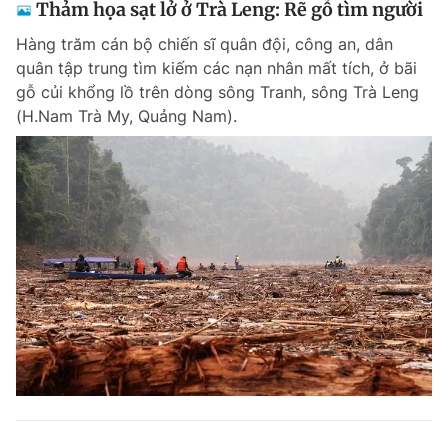
Thảm họa sạt lở ở Trà Leng: Rẽ gỗ tìm người
Hàng trăm cán bộ chiến sĩ quân đội, công an, dân
quân tập trung tìm kiếm các nạn nhân mất tích, ở bãi
gỗ củi khổng lồ trên dòng sông Tranh, sông Trà Leng
(H.Nam Trà My, Quảng Nam).