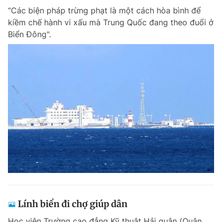
“Các biện pháp trừng phạt là một cách hòa bình để
kiềm chế hành vi xấu mà Trung Quốc đang theo đuổi ở
Biển Đông".
Lính biển đi chợ giúp dân
Học viên Trường cao đẳng Kỹ thuật Hải quân (Quân