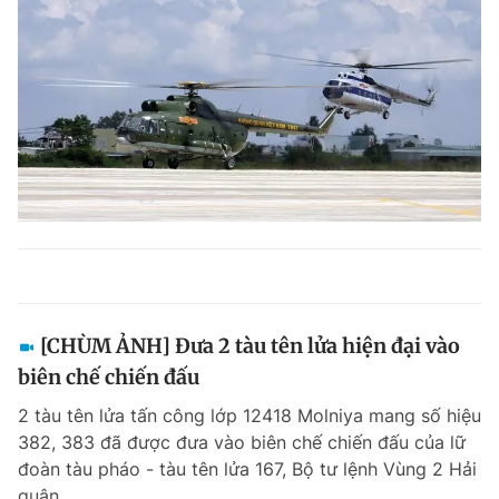
[CHÙM ẢNH] Đưa 2 tàu tên lửa hiện đại vào
biên chế chiến đấu
2 tàu tên lửa tấn công lớp 12418 Molniya mang số hiệu
382, 383 đã được đưa vào biên chế chiến đấu của lữ
đoàn tàu pháo - tàu tên lửa 167, Bộ tư lệnh Vùng 2 Hải
quân.