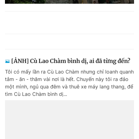
[ẢNH] Cù Lao Chàm bình dị, ai đã từng đến?
Tôi có mấy lần ra Cù Lao Chàm nhưng chỉ loanh quanh
tắm - ăn - thăm vài nơi là hết. Chuyến này tôi ra đảo
một mình, ngủ qua đêm và thuê xe máy lang thang, để
tìm Cù Lao Chàm bình dị...