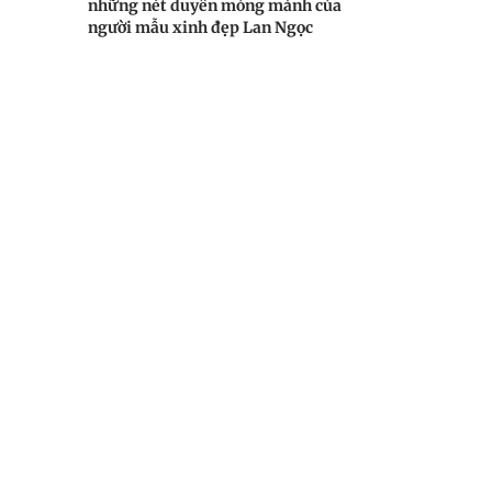
những nét duyên mỏng mảnh của
người mẫu xinh đẹp Lan Ngọc