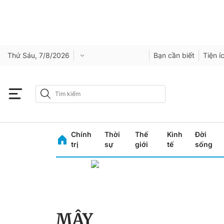
Thứ Sáu, 7/8/2026
Bạn cần biết
Tiện í
Chính
Thời
Thế
Kinh
Đời
trị
sự
giới
tế
sống
MÂY