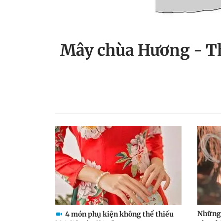
Mây chùa Hương - Th
Những 
4 món phụ kiện không thể thiếu