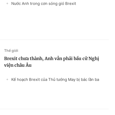
Nước Anh trong cơn sóng gió Brexit
Thế giới
Brexit chưa thành, Anh vẫn phải bầu cử Nghị
viện châu Âu
Kế hoạch Brexit của Thủ tướng May bị bác lần ba