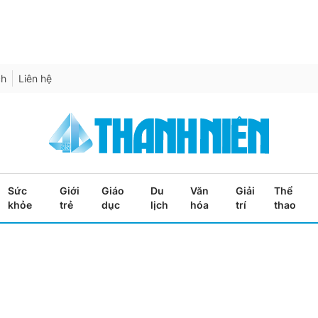
ch
Liên hệ
Sức
Giới
Giáo
Du
Văn
Giải
Thể
khỏe
trẻ
dục
lịch
hóa
trí
thao