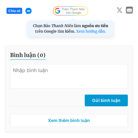
Chia sẻ
Chọn Báo
Thanh Niên
làm
nguồn ưu tiên
trên Google tìm kiếm.
Xem hướng dẫn.
Bình luận (
0
)
Gửi bình luận
Xem thêm bình luận