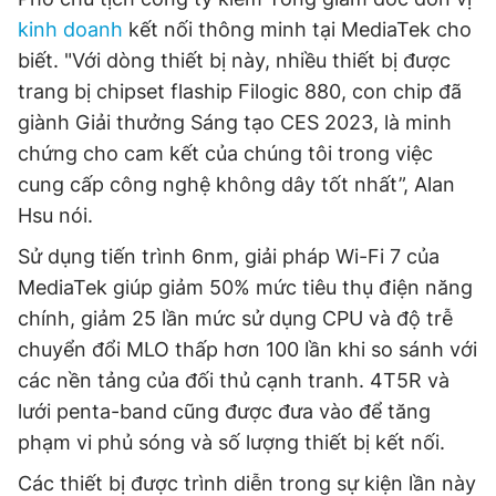
kinh doanh
kết nối thông minh tại MediaTek cho
biết. "Với dòng thiết bị này, nhiều thiết bị được
trang bị chipset flaship Filogic 880, con chip đã
giành Giải thưởng Sáng tạo CES 2023, là minh
chứng cho cam kết của chúng tôi trong việc
cung cấp công nghệ không dây tốt nhất”, Alan
Hsu nói.
Sử dụng tiến trình 6nm, giải pháp Wi-Fi 7 của
MediaTek giúp giảm 50% mức tiêu thụ điện năng
chính, giảm 25 lần mức sử dụng CPU và độ trễ
chuyển đổi MLO thấp hơn 100 lần khi so sánh với
các nền tảng của đối thủ cạnh tranh. 4T5R và
lưới penta-band cũng được đưa vào để tăng
phạm vi phủ sóng và số lượng thiết bị kết nối.
Các thiết bị được trình diễn trong sự kiện lần này