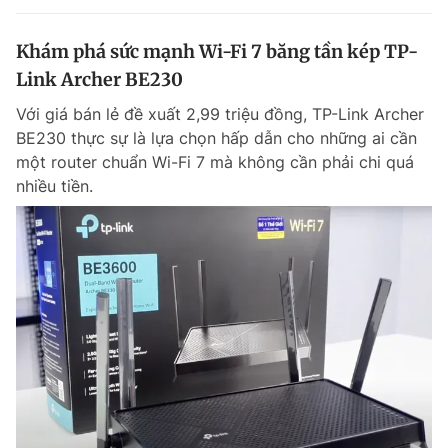
Khám phá sức mạnh Wi-Fi 7 băng tần kép TP-
Link Archer BE230
Với giá bán lẻ đề xuất 2,99 triệu đồng, TP-Link Archer
BE230 thực sự là lựa chọn hấp dẫn cho những ai cần
một router chuẩn Wi-Fi 7 mà không cần phải chi quá
nhiều tiền.