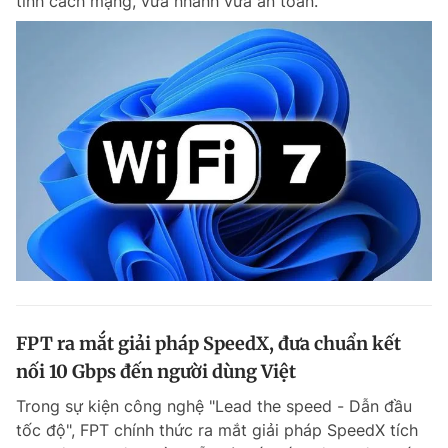
tính cách mạng, vừa nhanh vừa an toàn.
FPT ra mắt giải pháp SpeedX, đưa chuẩn kết
nối 10 Gbps đến người dùng Việt
Trong sự kiện công nghệ "Lead the speed - Dẫn đầu
tốc độ", FPT chính thức ra mắt giải pháp SpeedX tích