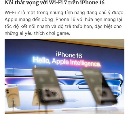
Nỗi thất vọng với Wi-Fi 7 trên iPhone 16
Wi-Fi 7 là một trong những tính năng đáng chú ý được
Apple mang đến dòng iPhone 16 với hứa hẹn mang lại
tốc độ kết nối nhanh và độ trễ thấp hơn, đặc biệt cho
những ai yêu thích chơi game.