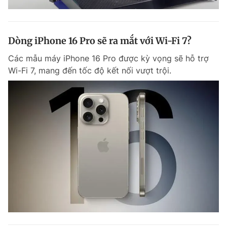
Dòng iPhone 16 Pro sẽ ra mắt với Wi-Fi 7?
Các mẫu máy iPhone 16 Pro được kỳ vọng sẽ hỗ trợ
Wi-Fi 7, mang đến tốc độ kết nối vượt trội.