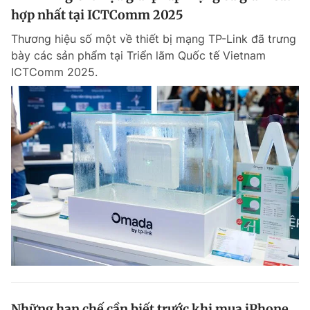
hợp nhất tại ICTComm 2025
Thương hiệu số một về thiết bị mạng TP-Link đã trưng
bày các sản phẩm tại Triển lãm Quốc tế Vietnam
ICTComm 2025.
Những hạn chế cần biết trước khi mua iPhone