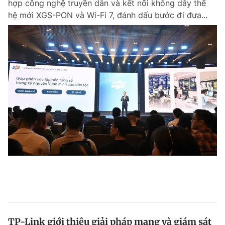
hợp công nghệ truyền dẫn và kết nối không dây thế
hệ mới XGS-PON và Wi-Fi 7, đánh dấu bước đi đưa...
TP-Link giới thiệu giải pháp mạng và giám sát