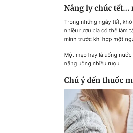
Nâng ly chúc tết… 
Trong những ngày tết, khó 
nhiều rượu bia có thể làm t
mình trước khi hợp một ng
Một mẹo hay là uống nước
năng uống nhiều rượu.
Chú ý đến thuốc m