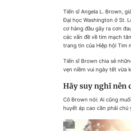
Tiến sĩ Angela L. Brown, g
Đại học Washington ở St. Lo
cơ hàng đầu gây ra cơn đa
các vấn đề về tim mạch tăn
trang tin của Hiệp hội Ti
Tiến sĩ Brown chia sẻ nhữ
vẹn niềm vui ngày tết vừa 
Hãy suy nghĩ nên c
Cô
Brown nói: Ai cũng muố
huyết áp cao cần phải chú 