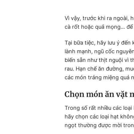
Vì vậy, trước khi ra ngoài,
cà rốt hoặc quả mọng… để
Tại bữa tiệc, hãy lưu ý đế
lành mạnh, ngũ cốc nguyên
biến sẵn như thịt nguội vì 
rau. Hạn chế ăn đường, mu
các món tráng miệng quá n
Chọn món ăn vặt 
Trong số rất nhiều các loạ
hãy chọn các loại hạt khôn
ngọt thường được mời tron