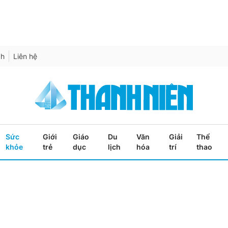
ch
Liên hệ
Sức
Giới
Giáo
Du
Văn
Giải
Thể
khỏe
trẻ
dục
lịch
hóa
trí
thao