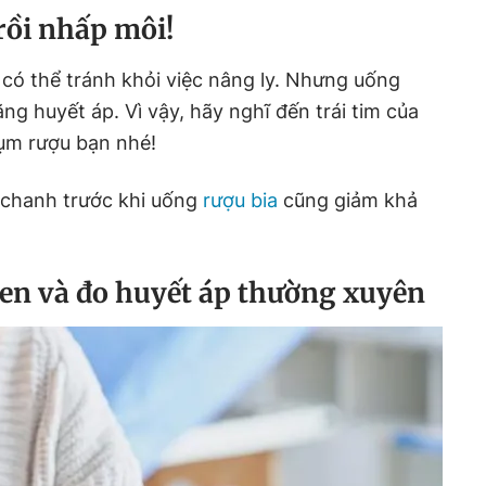
rồi nhấp môi!
có thể tránh khỏi việc nâng ly. Nhưng uống
ăng huyết áp. Vì vậy, hãy nghĩ đến trái tim của
ụm rượu bạn nhé!
 chanh trước khi uống
rượu bia
cũng giảm khả
en và đo huyết áp thường xuyên