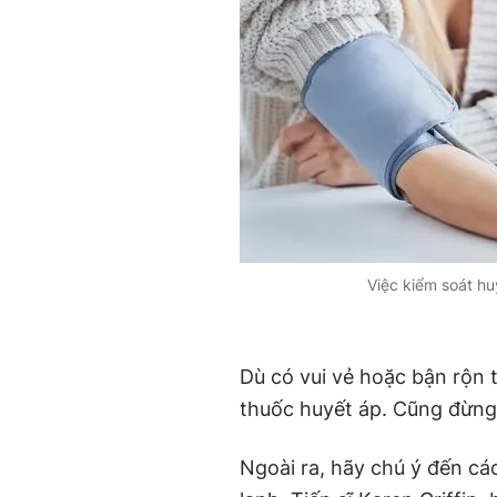
Việc kiểm soát hu
Dù có vui vẻ hoặc bận rộn
thuốc huyết áp. Cũng đừng 
Ngoài ra, hãy chú ý đến cá