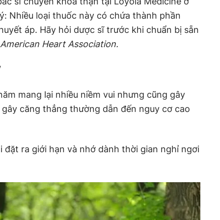
, bác sĩ chuyên khoa thận tại Loyola Medicine ở
 ý: Nhiều loại thuốc này có chứa thành phần
huyết áp. Hãy hỏi dược sĩ trước khi chuẩn bị sẵn
American Heart Association.
"
 năm mang lại nhiều niềm vui nhưng cũng gây
 gây căng thẳng thường dẫn đến nguy cơ cao
đặt ra giới hạn và nhớ dành thời gian nghỉ ngơi