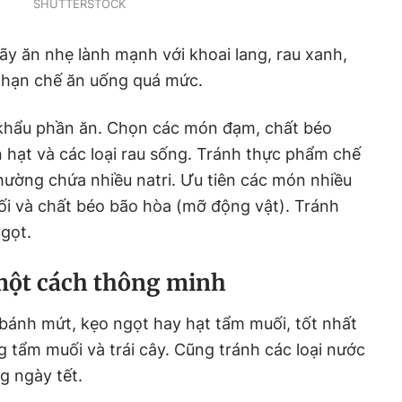
SHUTTERSTOCK
 hãy ăn nhẹ lành mạnh với khoai lang, rau xanh,
 hạn chế ăn uống quá mức.
n khẩu phần ăn. Chọn các món đạm, chất béo
 hạt và các loại rau sống. Tránh thực phẩm chế
thường chứa nhiều natri. Ưu tiên các món nhiều
ối và chất béo bão hòa (mỡ động vật). Tránh
gọt.
một cách thông minh
i bánh mứt, kẹo ngọt hay hạt tẩm muối, tốt nhất
g tẩm muối và trái cây. Cũng tránh các loại nước
g ngày tết.