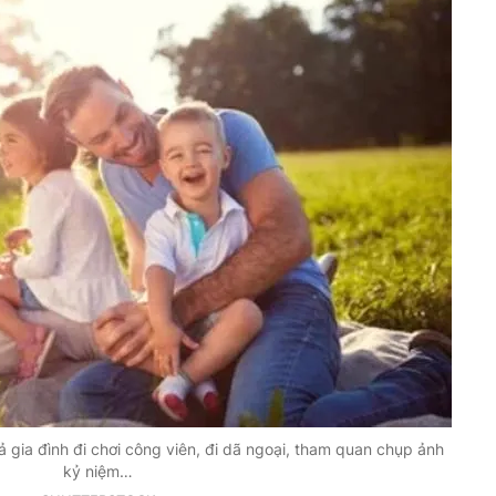
gia đình đi chơi công viên, đi dã ngoại, tham quan chụp ảnh
kỷ niệm…