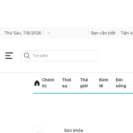
Thứ Sáu, 7/8/2026
Bạn cần biết
Tiện í
Chính
Thời
Thế
Kinh
Đời
trị
sự
giới
tế
sống
Sức khỏe