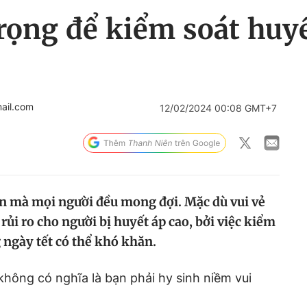
ọng để kiểm soát huyế
ail.com
12/02/2024 00:08 GMT+7
ian mà mọi người đều mong đợi. Mặc dù vui vẻ
ủi ro cho người bị huyết áp cao, bởi việc kiểm
 ngày tết có thể khó khăn.
hông có nghĩa là bạn phải hy sinh niềm vui