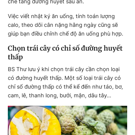
chế tăng đường huyết sau ăn.
Việc viết nhật ký ăn uống, tính toán lượng
calo, theo dõi cân nặng hằng ngày cũng sẽ
giúp bạn điều chỉnh chế độ ăn uống phù hợp.
Chọn trái cây có chỉ số đường huyết
thấp
BS Thư lưu ý khi chọn trái cây cần chọn loại
có đường huyết thấp. Một số loại trái cây có
chỉ số đường thấp có thể kể đến như táo, bơ,
cam, lê, thanh long, bưởi, mận, dâu tây...