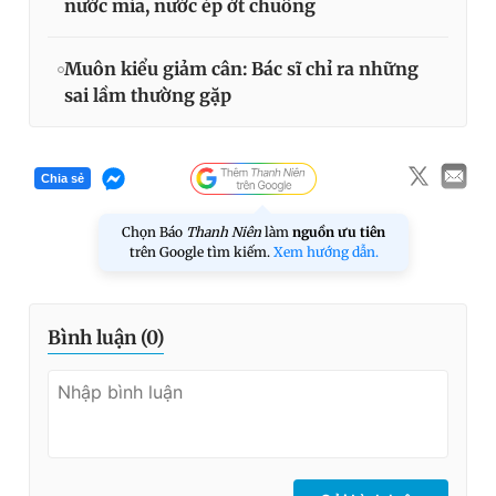
nước mía, nước ép ớt chuông
Muôn kiểu giảm cân: Bác sĩ chỉ ra những
sai lầm thường gặp
Chia sẻ
Chọn Báo
Thanh Niên
làm
nguồn ưu tiên
trên Google tìm kiếm.
Xem hướng dẫn.
Bình luận (
0
)