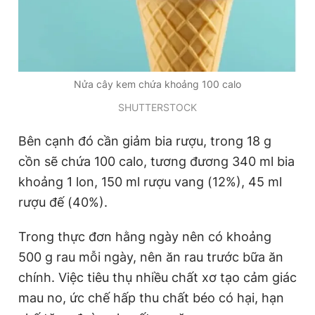
Nửa cây kem chứa khoảng 100 calo
SHUTTERSTOCK
Bên cạnh đó cần giảm bia rượu, trong 18 g
cồn sẽ chứa 100 calo, tương đương 340 ml bia
khoảng 1 lon, 150 ml rượu vang (12%), 45 ml
rượu đế (40%).
Trong thực đơn hằng ngày nên có khoảng
500 g rau mỗi ngày, nên ăn rau trước bữa ăn
chính. Việc tiêu thụ nhiều chất xơ tạo cảm giác
mau no, ức chế hấp thu chất béo có hại, hạn