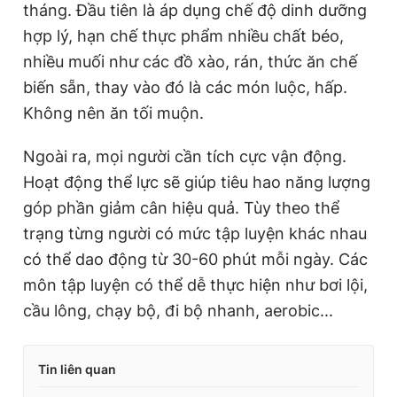
tháng. Đầu tiên là áp dụng chế độ dinh dưỡng
hợp lý, hạn chế thực phẩm nhiều chất béo,
nhiều muối như các đồ xào, rán, thức ăn chế
biến sẵn, thay vào đó là các món luộc, hấp.
Không nên ăn tối muộn.
Ngoài ra, mọi người cần tích cực vận động.
Hoạt động thể lực sẽ giúp tiêu hao năng lượng
góp phần giảm cân hiệu quả. Tùy theo thể
trạng từng người có mức tập luyện khác nhau
có thể dao động từ 30-60 phút mỗi ngày. Các
môn tập luyện có thể dễ thực hiện như bơi lội,
cầu lông, chạy bộ, đi bộ nhanh, aerobic...
Tin liên quan