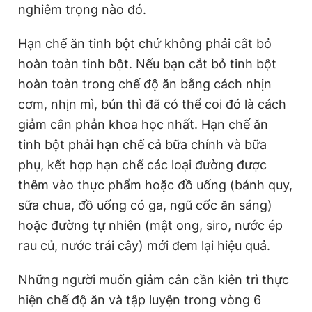
nghiêm trọng nào đó.
Hạn chế ăn tinh bột chứ không phải cắt bỏ
hoàn toàn tinh bột. Nếu bạn cắt bỏ tinh bột
hoàn toàn trong chế độ ăn bằng cách nhịn
cơm, nhịn mì, bún thì đã có thể coi đó là cách
giảm cân phản khoa học nhất. Hạn chế ăn
tinh bột phải hạn chế cả bữa chính và bữa
phụ, kết hợp hạn chế các loại đường được
thêm vào thực phẩm hoặc đồ uống (bánh quy,
sữa chua, đồ uống có ga, ngũ cốc ăn sáng)
hoặc đường tự nhiên (mật ong, siro, nước ép
rau củ, nước trái cây) mới đem lại hiệu quả.
Những người muốn giảm cân cần kiên trì thực
hiện chế độ ăn và tập luyện trong vòng 6