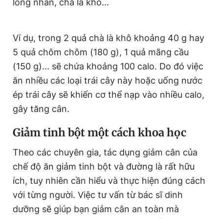
long nhãn, chà là khô...
Ví dụ, trong 2 quả chà là khô khoảng 40 g hay
5 quả chôm chôm (180 g), 1 quả mãng cầu
(150 g)... sẽ chứa khoảng 100 calo. Do đó việc
ăn nhiều các loại trái cây này hoặc uống nước
ép trái cây sẽ khiến cơ thể nạp vào nhiều calo,
gây tăng cân.
Giảm tinh bột một cách khoa học
Theo các chuyên gia, tác dụng giảm cân của
chế độ ăn giảm tinh bột và đường là rất hữu
ích, tuy nhiên cần hiểu và thực hiện đúng cách
với từng người. Việc tư vấn từ bác sĩ dinh
dưỡng sẽ giúp bạn giảm cân an toàn mà