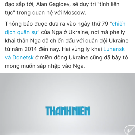
đạo sắp tới, Alan Gagloev, sẽ duy trì "tính liên
tục" trong quan hệ với Moscow.
Thông báo được đưa ra vào ngày thứ 79 "
chiến
dịch quân sự
" của Nga ở Ukraine, nơi mà phe ly
khai thân Nga đã chiến đấu với quân đội Ukraine
từ năm 2014 đến nay. Hai vùng ly khai
Luhansk
và Donetsk
ở miền đông Ukraine cũng đã bày tỏ
mong muốn sáp nhập vào Nga.