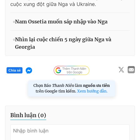
cuộc xung đột giữa Nga và Ukraine.
Nam Ossetia muốn sáp nhập vào Nga
Nhìn lại cuộc chiến 5 ngày giữa Nga và
Georgia
Chia sẻ
Chọn Báo
Thanh Niên
làm
nguồn ưu tiên
trên Google tìm kiếm.
Xem hướng dẫn.
Bình luận (
0
)