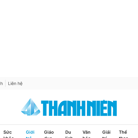
ch
Liên hệ
Sức
Giới
Giáo
Du
Văn
Giải
Thể