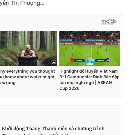
yễn Thị Phượng…
Khởi động Tháng Thanh niên và chương trình