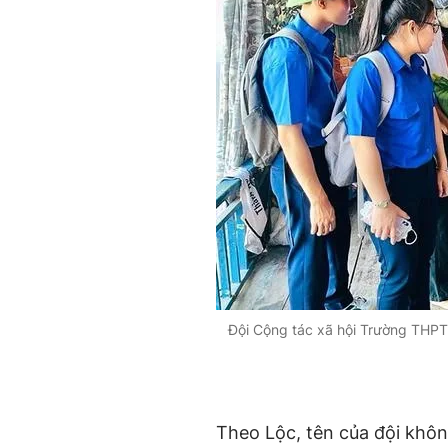
Đội Cộng tác xã hội Trường THP
Theo Lộc, tên của đội khôn