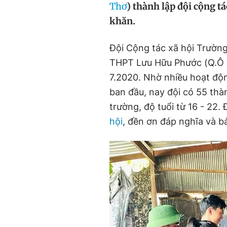
Thơ
) thành lập đội cộng t
khăn.
Đội Cộng tác xã hội Trườ
THPT Lưu Hữu Phước (Q.Ô 
7.2020. Nhờ nhiều hoạt độn
ban đầu, nay đội có 55 thà
trường, độ tuổi từ 16 - 22.
hội
, đền ơn đáp nghĩa và b