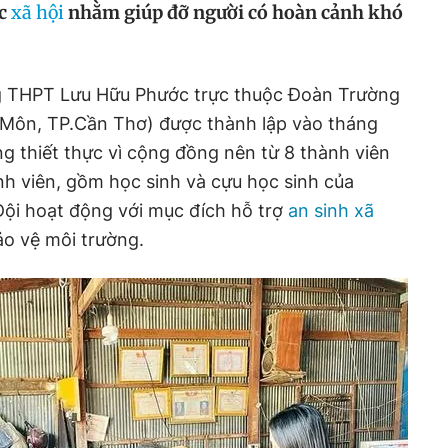
ác
xã hội
nhằm giúp đỡ người có hoàn cảnh khó
ng THPT Lưu Hữu Phước trực thuộc Đoàn Trường
Môn, TP.Cần Thơ) được thành lập vào tháng
g thiết thực vì cộng đồng nên từ 8 thành viên
nh viên, gồm học sinh và cựu học sinh của
 Đội hoạt động với mục đích hỗ trợ
an sinh xã
ảo vệ môi trường.