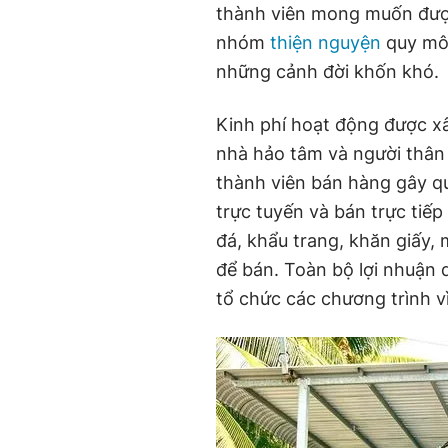
thành viên mong muốn được
nhóm
thiện nguyện
quy mô 
những cảnh đời khốn khó.
Kinh phí hoạt động được x
nhà hảo tâm và người thân 
thành viên bán hàng gây qu
trực tuyến và bán trực tiếp
đá, khẩu trang, khăn giấy,
để bán. Toàn bộ lợi nhuận 
tổ chức các chương trình v