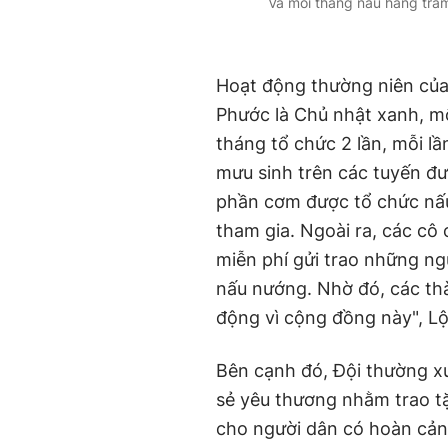
Và mỗi tháng nấu hàng tră
Hoạt động thường niên của
Phước là Chủ nhật xanh, mỗi
tháng tổ chức 2 lần, mỗi l
mưu sinh trên các tuyến đ
phần cơm được tổ chức nấu 
tham gia. Ngoài ra, các cô
miễn phí gửi trao những n
nấu nướng. Nhờ đó, các thà
động vì cộng đồng này", Lộ
Bên cạnh đó, Đội thường x
sẻ yêu thương nhằm trao 
cho người dân có hoàn cản