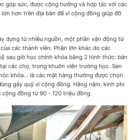
 góp sức, được cộng hưởng và hợp tác với các
lớn hơn trên địa bàn để vì cộng đồng giúp đỡ
ây dựng từ nhiều nguồn, một phần vận động từ
của các thành viên. Phần lớn khác do các
ỹ sau giờ học chính khóa bằng 2 hình thức: bán
 tại các chợ, trong khuôn viên trường học. Sen
 móc khóa... là các mặt hàng thường được chọn
dùng gây quỹ vì cộng đồng. Hằng năm, kinh phí
ì cộng đồng từ 90 - 120 triệu đồng.