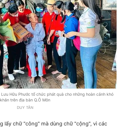
T Lưu Hữu Phước tổ chức phát quà cho những hoàn cảnh khó
khăn trên địa bàn Q.Ô Môn
DUY TÂN
g lấy chữ "công" mà dùng chữ "cộng", vì các