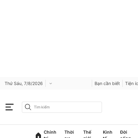
Thứ Sáu, 7/8/2026
Bạn cần biết
Tiện í
Chính
Thời
Thế
Kinh
Đời