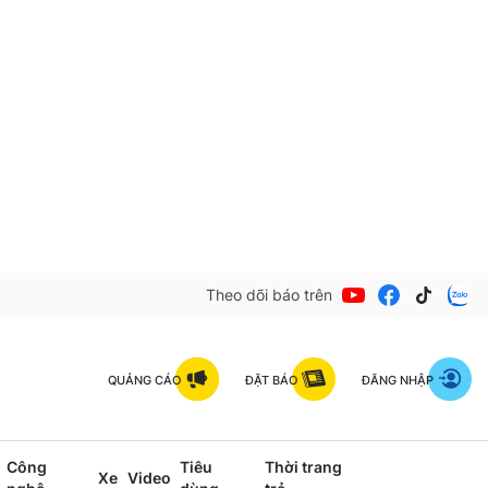
Theo dõi báo trên
QUẢNG CÁO
ĐẶT BÁO
ĐĂNG NHẬP
Công
Tiêu
Thời trang
Xe
Video