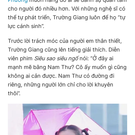
cho người đó nhiều hơn. Với những nghệ sĩ có
thể tự phát triển, Trường Giang luôn để họ “tự
lực cánh sinh”.
Trước lời trách móc của người em thân thiết,
Trường Giang cũng lên tiếng giải thích. Diễn
viên phim
Siêu sao siêu ngố
nói: “Ở đây ai
mạnh mẽ bằng Nam Thư? Cô ấy muốn gì cũng
không ai cản được. Nam Thư có đường đi
riêng, những người lớn chỉ cho lời khuyên
thôi”.