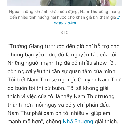
Ngoài những khoảnh khắc xúc động, Nam Thư cũng mang
đến nhiều tình huống hài hước cho khán giả khi tham gia
2
ngày 1 đêm
BTC
“Trường Giang từ trước đến giờ chỉ hỗ trợ cho
những bạn yếu hơn, đó là nguyên tắc của tôi.
Những người mạnh họ đã có nhiều show rồi,
còn người yếu thì cần sự quan tâm của mình.
Tôi biết Nam Thư sẽ nghĩ gì. Chuyện Nam Thư
có buồn tôi thì cứ buồn. Tôi sẽ không giải
thích vì việc của tôi là thấy Nam Thư trưởng
thành hơn mỗi ngày và có ý chí phấn đấu.
Nam Thư phải cảm ơn tôi nhiều vì giúp em
mạnh mẽ hơn", chồng
Nhã Phương
giải thích.