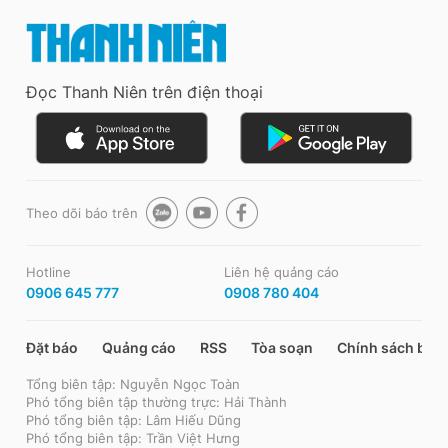
Đọc Thanh Niên trên điện thoại
Theo dõi báo trên
Hotline
Liên hệ quảng cáo
0906 645 777
0908 780 404
Đặt báo
Quảng cáo
RSS
Tòa soạn
Chính sách bảo
Tổng biên tập: Nguyễn Ngọc Toàn
Phó tổng biên tập thường trực: Hải Thành
Phó tổng biên tập: Lâm Hiếu Dũng
Phó tổng biên tập: Trần Việt Hưng