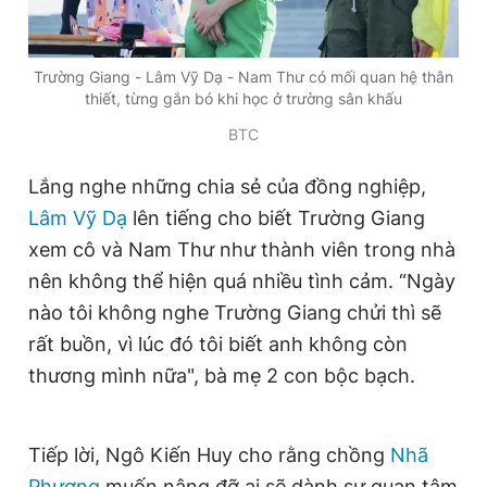
Trường Giang - Lâm Vỹ Dạ - Nam Thư có mối quan hệ thân
thiết, từng gắn bó khi học ở trường sân khấu
BTC
Lắng nghe những chia sẻ của đồng nghiệp,
Lâm Vỹ Dạ
lên tiếng cho biết Trường Giang
xem cô và Nam Thư như thành viên trong nhà
nên không thể hiện quá nhiều tình cảm. “Ngày
nào tôi không nghe Trường Giang chửi thì sẽ
rất buồn, vì lúc đó tôi biết anh không còn
thương mình nữa", bà mẹ 2 con bộc bạch.
Tiếp lời, Ngô Kiến Huy cho rằng chồng
Nhã
Phương
muốn nâng đỡ ai sẽ dành sự quan tâm