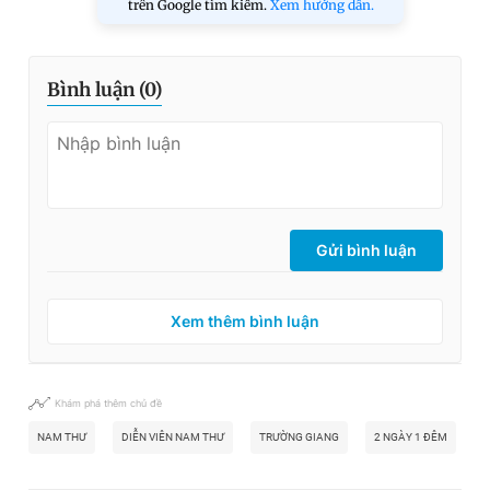
trên Google tìm kiếm.
Xem hướng dẫn.
Bình luận (
0
)
Gửi bình luận
Xem thêm bình luận
Khám phá thêm chủ đề
NAM THƯ
DIỄN VIÊN NAM THƯ
TRƯỜNG GIANG
2 NGÀY 1 ĐÊM