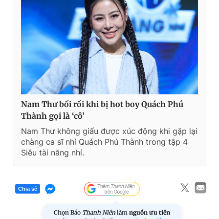
Nam Thư bối rối khi bị hot boy Quách Phú
Thành gọi là ‘cô’
Nam Thư không giấu được xúc động khi gặp lại
chàng ca sĩ nhí Quách Phú Thành trong tập 4
Siêu tài năng nhí.
Chia sẻ
Chọn Báo
Thanh Niên
làm
nguồn ưu tiên