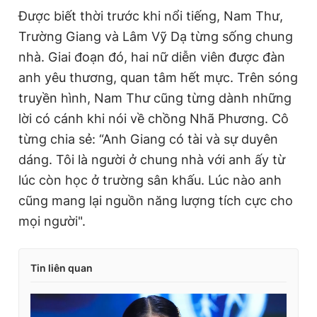
Được biết thời trước khi nổi tiếng, Nam Thư,
Trường Giang và Lâm Vỹ Dạ từng sống chung
nhà. Giai đoạn đó, hai nữ diễn viên được đàn
anh yêu thương, quan tâm hết mực. Trên sóng
truyền hình, Nam Thư cũng từng dành những
lời có cánh khi nói về chồng Nhã Phương. Cô
từng chia sẻ: “Anh Giang có tài và sự duyên
dáng. Tôi là người ở chung nhà với anh ấy từ
lúc còn học ở trường sân khấu. Lúc nào anh
cũng mang lại nguồn năng lượng tích cực cho
mọi người".
Tin liên quan