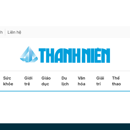
ch
Liên hệ
Sức
Giới
Giáo
Du
Văn
Giải
Thể
khỏe
trẻ
dục
lịch
hóa
trí
thao