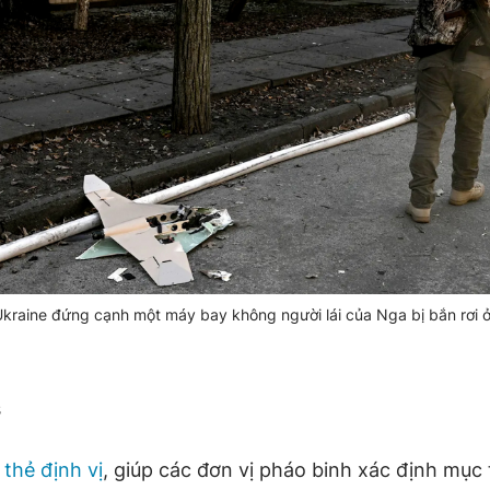
kraine đứng cạnh một máy bay không người lái của Nga bị bắn rơi ở
s
 thẻ định vị
, giúp các đơn vị pháo binh xác định mục 