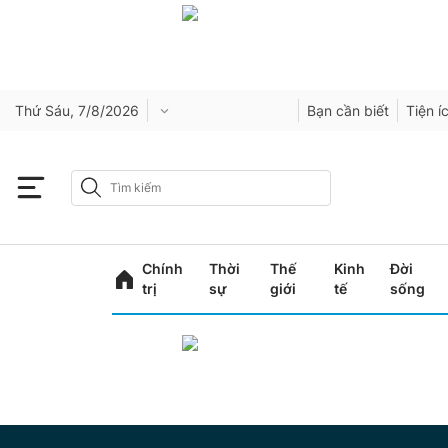
Thứ Sáu, 7/8/2026
Bạn cần biết
Tiện í
Chính
Thời
Thế
Kinh
Đời
trị
sự
giới
tế
sống