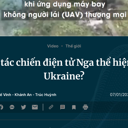
Video
Thế giới
tác chiến điện tử Nga thể hiệ
Ukraine?
07/01/20
ế Vinh
-
Khánh An
-
Trúc Huỳnh