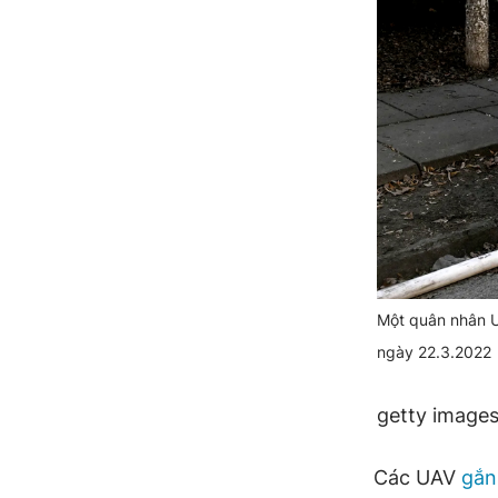
Một quân nhân U
ngày 22.3.2022
getty image
Các UAV
gắn