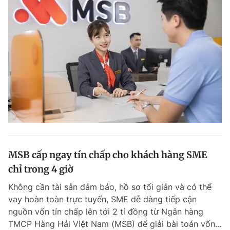
MSB cấp ngay tín chấp cho khách hàng SME
chỉ trong 4 giờ
Không cần tài sản đảm bảo, hồ sơ tối giản và có thể
vay hoàn toàn trực tuyến, SME dễ dàng tiếp cận
nguồn vốn tín chấp lên tới 2 tỉ đồng từ Ngân hàng
TMCP Hàng Hải Việt Nam (MSB) để giải bài toán vốn...