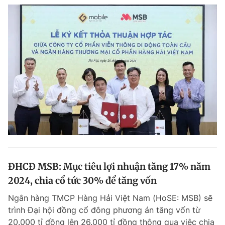
ĐHCĐ MSB: Mục tiêu lợi nhuận tăng 17% năm
2024, chia cổ tức 30% để tăng vốn
Ngân hàng TMCP Hàng Hải Việt Nam (HoSE: MSB) sẽ
trình Đại hội đồng cổ đông phương án tăng vốn từ
20.000 tỉ đồng lên 26.000 tỉ đồng thông qua việc chia