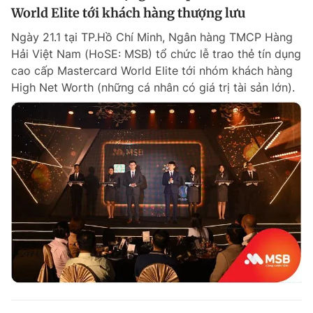
World Elite tới khách hàng thượng lưu
Ngày 21.1 tại TP.Hồ Chí Minh, Ngân hàng TMCP Hàng
Hải Việt Nam (HoSE: MSB) tổ chức lễ trao thẻ tín dụng
cao cấp Mastercard World Elite tới nhóm khách hàng
High Net Worth (những cá nhân có giá trị tài sản lớn).