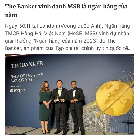
The Banker vinh danh MSB là ngân hàng của
năm
Ngày 30.11 tại London (Vương quốc Anh), Ngân hàng
TMCP Hàng Hải Việt Nam (HoSE: MSB) vinh dự nhận
giải thưởng “Ngân hàng của năm 2023” do The
Banker, ấn phẩm của Tạp chí tài chính uy tín quốc tế...