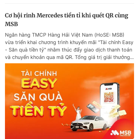
Cơ hội rinh Mercedes tiền tỉ khi quét QR cùng
MSB
Ngân hàng TMCP Hàng Hải Việt Nam (HoSE: MSB)
vừa triển khai chương trình khuyến mãi "Tài chính Easy
- Săn quà tiền tỷ" nhằm thúc đẩy giao dịch thanh toán
và chuyển khoản qua mã QR. Tổng giá trị giải thưởng...