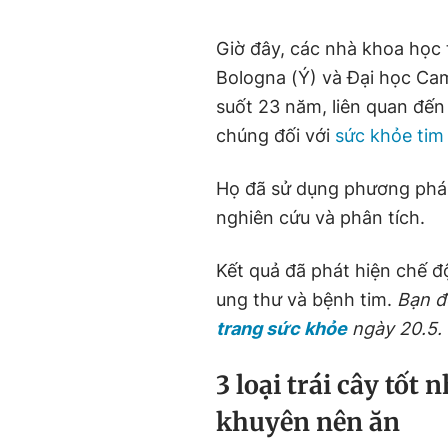
Giờ đây, các nhà khoa học 
Bologna (Ý) và Đại học Ca
suốt 23 năm, liên quan đến
chúng đối với
sức khỏe ti
Họ đã sử dụng phương pháp 
nghiên cứu và phân tích.
Kết quả đã phát hiện chế đ
ung thư và bệnh tim.
Bạn đ
trang sức khỏe
ngày 20.5.
3 loại trái cây tốt 
khuyên nên ăn