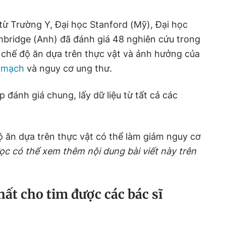
từ Trường Y, Đại học Stanford (Mỹ), Đại học
mbridge (Anh) đã đánh giá 48 nghiên cứu trong
 chế độ ăn dựa trên thực vật và ảnh hưởng của
m mạch
và nguy cơ ung thư.
đánh giá chung, lấy dữ liệu từ tất cả các
ộ ăn dựa trên thực vật có thể làm giảm nguy cơ
ọc có thể xem thêm nội dung bài viết này trên
nhất cho tim được các bác sĩ