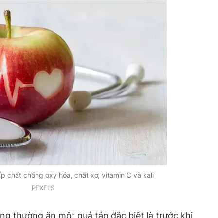
p chất chống oxy hóa, chất xơ, vitamin C và kali
PEXELS
ng thường ăn một quả táo đặc biệt là trước khi