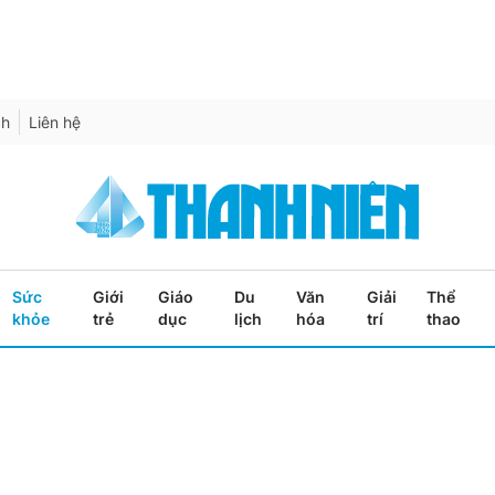
ch
Liên hệ
Sức
Giới
Giáo
Du
Văn
Giải
Thể
khỏe
trẻ
dục
lịch
hóa
trí
thao