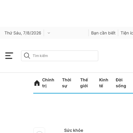
Thứ Sáu, 7/8/2026
Bạn cần biết
Tiện í
Chính
Thời
Thế
Kinh
Đời
trị
sự
giới
tế
sống
Sức khỏe