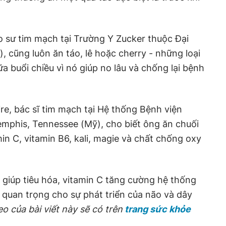
áo sư tim mạch tại Trường Y Zucker thuộc Đại
, cũng luôn ăn táo, lê hoặc cherry - những loại
ữa buổi chiều vì nó giúp no lâu và chống lại bệnh
ire, bác sĩ tim mạch tại Hệ thống Bệnh viện
mphis, Tennessee (Mỹ), cho biết ông ăn chuối
min C, vitamin B6, kali, magie và chất chống oxy
ơ giúp tiêu hóa, vitamin C tăng cường hệ thống
t quan trọng cho sự phát triển của não và dây
eo của bài viết này sẽ có trên
trang sức khỏe