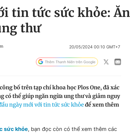
i tin tức sức khỏe: Ăn
ung thư
om
20/05/2024 00:10 GMT+7
công bố trên tạp chí khoa học Plos One, đã xác
g có thể giúp ngăn ngừa ung thư và giảm nguy
đầu ngày mới với tin tức sức khỏe
để xem thêm
ức sức khỏe
, bạn đọc còn có thể xem thêm các