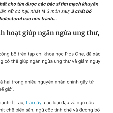
t nhất cho tim được các bác sĩ tim mạch khuyên
ần rất có hại, nhất là 3 món sau;
3 chất bổ
olesterol cao nên tránh...
nh hoạt giúp ngăn ngừa ung thư,
ông bố trên tạp chí khoa học Plos One, đã xác
g có thể giúp ngăn ngừa ung thư và giảm nguy
là hai trong nhiều nguyên nhân chính gây tử
ế giới.
ạnh: Ít rau,
trái cây
, các loại đậu và ngũ cốc
thịt chế biến sẵn, ngũ cốc tinh chế và đường bổ