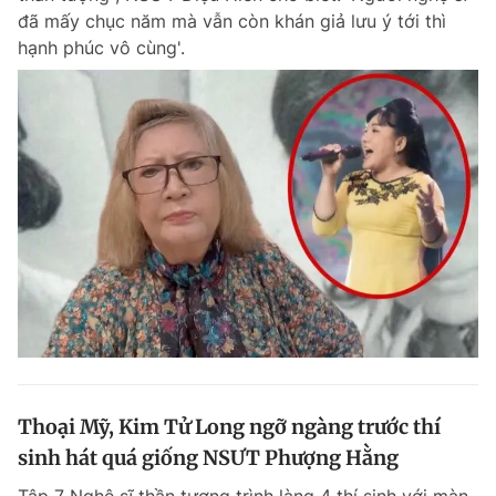
đã mấy chục năm mà vẫn còn khán giả lưu ý tới thì
hạnh phúc vô cùng'.
Thoại Mỹ, Kim Tử Long ngỡ ngàng trước thí
sinh hát quá giống NSƯT Phượng Hằng