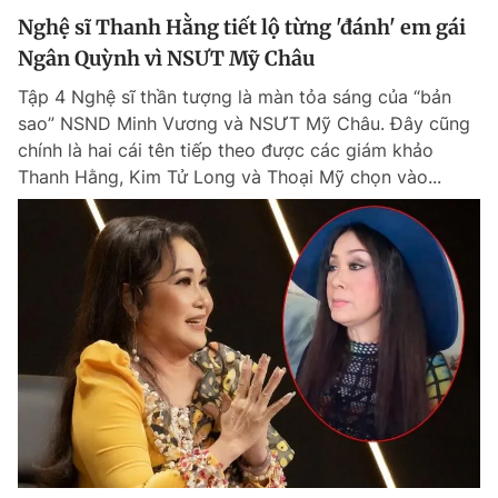
Nghệ sĩ Thanh Hằng tiết lộ từng 'đánh' em gái
Ngân Quỳnh vì NSƯT Mỹ Châu
Tập 4 Nghệ sĩ thần tượng là màn tỏa sáng của “bản
sao” NSND Minh Vương và NSƯT Mỹ Châu. Đây cũng
chính là hai cái tên tiếp theo được các giám khảo
Thanh Hằng, Kim Tử Long và Thoại Mỹ chọn vào...