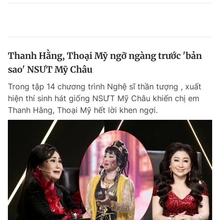
Thanh Hằng, Thoại Mỹ ngỡ ngàng trước 'bản
sao' NSƯT Mỹ Châu
Trong tập 14 chương trình Nghệ sĩ thần tượng , xuất
hiện thí sinh hát giống NSƯT Mỹ Châu khiến chị em
Thanh Hằng, Thoại Mỹ hết lời khen ngợi.