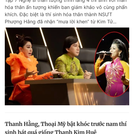
Tập 7 Nghệ sĩ thần tượng trình làng 4 thí sinh với màn
hóa thân ấn tượng khiến ban giám khảo vô cùng phấn
khích. Đặc biệt là thí sinh hóa thân thành NSƯT
Phượng Hằng đã nhận “mưa lời khen” từ Kim Tử...
Thanh Hằng, Thoại Mỹ bật khóc trước nam thí
sinh hát quá giống Thanh Kim Huệ