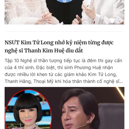
NSƯT Kim Tử Long nhớ kỷ niệm từng được
nghệ sĩ Thanh Kim Huệ dìu dắt
Tập 10 Nghệ sĩ thần tượng tiếp tục là đêm thi gay cấn
của 4 thí sinh. Đặc biệt, thí sinh Phương Huệ nhận
được nhiều lời khen từ các giám khảo Kim Tử Long,
Thanh Hằng, Thoại Mỹ khi hóa thân thành cố nghệ sĩ...