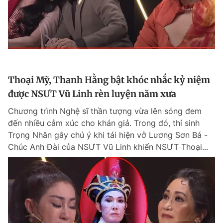
Thoại Mỹ, Thanh Hằng bật khóc nhắc kỷ niệm
được NSƯT Vũ Linh rèn luyện năm xưa
Chương trình Nghệ sĩ thần tượng vừa lên sóng đem
đến nhiều cảm xúc cho khán giả. Trong đó, thí sinh
Trọng Nhân gây chú ý khi tái hiện vở Lương Sơn Bá -
Chúc Anh Đài của NSƯT Vũ Linh khiến NSƯT Thoại...