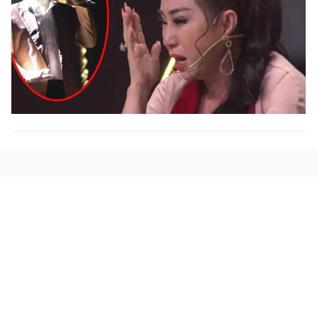
Đọc Thanh Niên trên điện thoại
Theo dõi báo trên