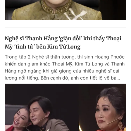
Nghệ sĩ Thanh Hằng 'giận dỗi' khi thấy Thoại
Mỹ 'tình tứ' bên Kim Tử Long
Trong tập 2 Nghệ sĩ thần tượng, thí sinh Hoàng Phước
khiến dàn giám khảo Thoại Mỹ, Kim Tử Long và Thanh
Hằng ngỡ ngàng khi giả giọng của nhiều nghệ sĩ cải
lương nổi tiếng. Bên cạnh đó, anh còn tiết lộ về bà...