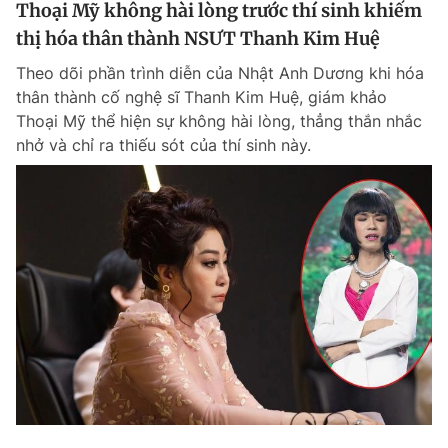
Thoại Mỹ không hài lòng trước thí sinh khiếm
thị hóa thân thành NSƯT Thanh Kim Huệ
Theo dõi phần trình diễn của Nhật Anh Dương khi hóa
thân thành cố nghệ sĩ Thanh Kim Huệ, giám khảo
Thoại Mỹ thể hiện sự không hài lòng, thẳng thắn nhắc
nhở và chỉ ra thiếu sót của thí sinh này.