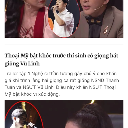
Thoại Mỹ bật khóc trước thí sinh có giọng hát
giống Vũ Linh
Trailer tập 1 Nghệ sĩ thần tượng gây chú ý cho khán
giả khi trình làng hai giọng ca rất giống NSND Thanh
Tuấn và NSƯT Vũ Linh. Điều này khiến NSƯT Thoại
Mỹ bật khóc vì xúc động.