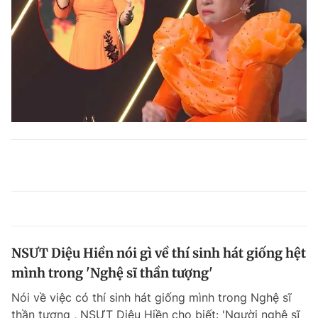
NSƯT Diệu Hiền nói gì về thí sinh hát giống hệt
mình trong 'Nghệ sĩ thần tượng'
Nói về việc có thí sinh hát giống mình trong Nghệ sĩ
thần tượng , NSƯT Diệu Hiền cho biết: 'Người nghệ sĩ