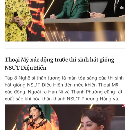
Thoại Mỹ xúc động trước thí sinh hát giống
NSƯT Diệu Hiền
Tập 8 Nghệ sĩ thần tượng là màn tỏa sáng của thí sinh
hát giống NSƯT Diệu Hiền đến mức khiến Thoại Mỹ
xúc động. Ngoài ra Hàn Ni và Thanh Phường cũng rất
xuất sắc khi hóa thân thành NSƯT Phượng Hằng và...