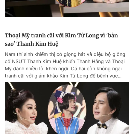
Thoại Mỹ tranh cãi với Kim Tử Long vì 'bản
sao' Thanh Kim Huệ
Nam thí sinh khiếm thị có giọng hát và điệu bộ giống
cố NSƯT Thanh Kim Huệ khiến Thanh Hằng và Thoại
Mỹ dành nhiều lời khen ngợi. Cả hai còn không ngại
tranh cãi với giám khảo Kim Tử Long để bênh vực...