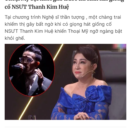
cố NSƯT Thanh Kim Huệ
Tại chương trình Nghệ sĩ thần tượng , một chàng trai
khiếm thị gây bất ngờ khi có giọng hát giống cố
NSƯT Thanh Kim Huệ khiến Thoại Mỹ ngỡ ngàng bật
khỏi ghế.