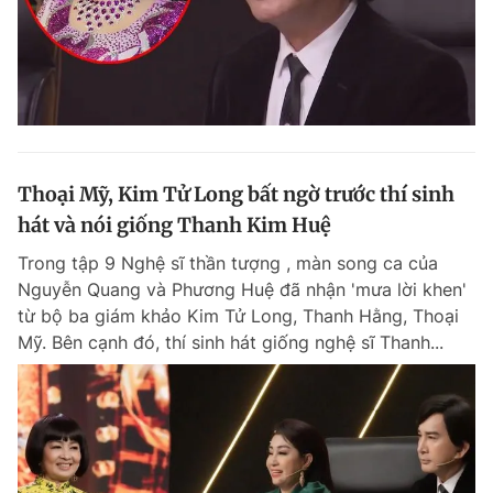
Thoại Mỹ, Kim Tử Long bất ngờ trước thí sinh
hát và nói giống Thanh Kim Huệ
Trong tập 9 Nghệ sĩ thần tượng , màn song ca của
Nguyễn Quang và Phương Huệ đã nhận 'mưa lời khen'
từ bộ ba giám khảo Kim Tử Long, Thanh Hằng, Thoại
Mỹ. Bên cạnh đó, thí sinh hát giống nghệ sĩ Thanh...