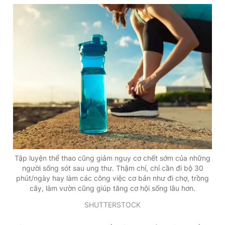
Tập luyện thể thao cũng giảm nguy cơ chết sớm của những
người sống sót sau ung thư. Thậm chí, chỉ cần đi bộ 30
phút/ngày hay làm các công việc cơ bản như đi chợ, trồng
cây, làm vườn cũng giúp tăng cơ hội sống lâu hơn.
SHUTTERSTOCK