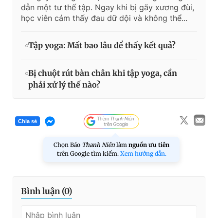
dẫn một tư thế tập. Ngay khi bị gãy xương đùi,
học viên cảm thấy đau dữ dội và không thể...
Tập yoga: Mất bao lâu để thấy kết quả?
Bị chuột rút bàn chân khi tập yoga, cần
phải xử lý thế nào?
Chia sẻ
Chọn Báo
Thanh Niên
làm
nguồn ưu tiên
trên Google tìm kiếm.
Xem hướng dẫn.
Bình luận (
0
)