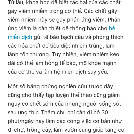
Từ lâu, khoa học đã biết tác hại của các chất
gây viêm nhiễm trong cơ thể. Các chất gây
viêm nhiễm này sẽ gây phản ứng viêm. Phản
ứng viêm là cần thiết để thông báo cho
hệ
miễn dịch
gửi tế bào bạch cầu và phóng thích
các hóa chất để tiêu diệt nhiễm trùng, làm
lành tổn thương. Tuy nhiên, viêm nhiễm kéo
dài có thể làm hỏng tế bào, mô khỏe mạnh
của cơ thể và làm hệ miễn dịch suy yếu.
Một số bằng chứng nghiên cứu trước đây
cũng cho thấy tập luyện thể thao cũng giảm
nguy cơ chết sớm của những người sống sót
sau ung thư. Thậm chí, chỉ cần đi bộ 30
phút/ngày hay làm các công việc cơ bản như
đi chợ, trồng cây, làm vườn cũng giúp tăng cơ