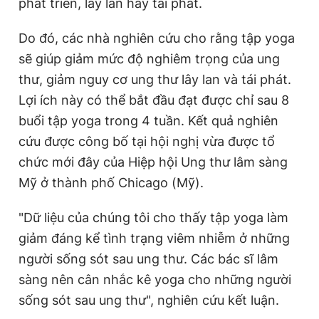
phát triển, lây lan hay tái phát.
Do đó, các nhà nghiên cứu cho rằng tập yoga
sẽ giúp giảm mức độ nghiêm trọng của ung
thư, giảm nguy cơ ung thư lây lan và tái phát.
Lợi ích này có thể bắt đầu đạt được chỉ sau 8
buổi tập yoga trong 4 tuần. Kết quả nghiên
cứu được công bố tại hội nghị vừa được tổ
chức mới đây của Hiệp hội Ung thư lâm sàng
Mỹ ở thành phố Chicago (Mỹ).
"Dữ liệu của chúng tôi cho thấy tập yoga làm
giảm đáng kể tình trạng viêm nhiễm ở những
người sống sót sau ung thư. Các bác sĩ lâm
sàng nên cân nhắc kê yoga cho những người
sống sót sau ung thư", nghiên cứu kết luận.