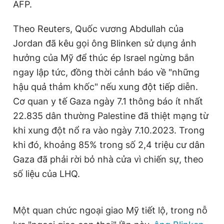
AFP.
Theo Reuters, Quốc vương Abdullah của
Jordan đã kêu gọi ông Blinken sử dụng ảnh
hưởng của Mỹ để thúc ép Israel ngừng bắn
ngay lập tức, đồng thời cảnh báo về "những
hậu quả thảm khốc" nếu xung đột tiếp diễn.
Cơ quan y tế Gaza ngày 7.1 thông báo ít nhất
22.835 dân thường Palestine đã thiệt mạng từ
khi xung đột nổ ra vào ngày 7.10.2023. Trong
khi đó, khoảng 85% trong số 2,4 triệu cư dân
Gaza đã phải rời bỏ nhà cửa vì chiến sự, theo
số liệu của LHQ.
Một quan chức ngoại giao Mỹ tiết lộ, trong nỗ