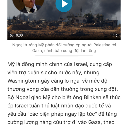
0:00
Ngoại trưởng Mỹ phản đối cưỡng ép người Palestine rời
Gaza, cảnh báo xung đột lan rộng
Mỹ là đồng minh chính của Israel, cung cấp
viện trợ quân sự cho nước này, nhưng
Washington ngày càng lo ngại về mức độ
thương vong của dân thường trong xung đột.
Bộ Ngoại giao Mỹ cho biết ông Blinken sẽ thúc
ép Israel tuân thủ luật nhân đạo quốc tế và
yêu cầu "các biện pháp ngay lập tức" để tăng
cường lượng hàng cứu trợ đi vào Gaza, theo