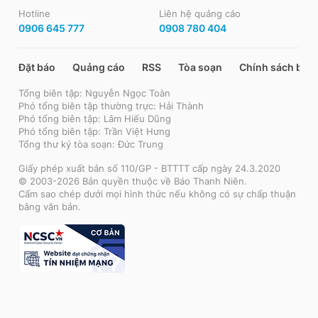
Hotline
Liên hệ quảng cáo
0906 645 777
0908 780 404
Đặt báo
Quảng cáo
RSS
Tòa soạn
Chính sách bảo
Tổng biên tập: Nguyễn Ngọc Toàn
Phó tổng biên tập thường trực: Hải Thành
Phó tổng biên tập: Lâm Hiếu Dũng
Phó tổng biên tập: Trần Việt Hưng
Tổng thư ký tòa soạn: Đức Trung
Giấy phép xuất bản số 110/GP - BTTTT cấp ngày 24.3.2020
© 2003-2026 Bản quyền thuộc về Báo Thanh Niên.
Cấm sao chép dưới mọi hình thức nếu không có sự chấp thuận
bằng văn bản.