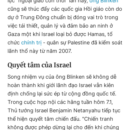
lực "ngoại giao con thoi" lần này,
ông Blinken
cũng sẽ thúc đẩy các quốc gia Hồi giáo còn do
dự ở Trung Đông chuẩn bị đóng vai trò trong
việc tái thiết, quản lý và đảm bảo an ninh ở
Gaza một khi Israel loại bỏ được Hamas, tổ
chức
chính trị
- quân sự Palestine đã kiểm soát
lãnh thổ này từ năm 2007.
Quyết tâm của Israel
Song nhiệm vụ của ông Blinken sẽ không dễ
hoàn thành khi giới lãnh đạo Israel vẫn kiên
định chống lại sức ép từ cộng đồng quốc tế.
Trong cuộc họp nội các hằng tuần hôm 7.1,
Thủ tướng Israel Benjamin Netanyahu tiếp tục
thể hiện quyết tâm chiến đấu. "Chiến tranh
không được phép dừng lại cho đến khi chúng