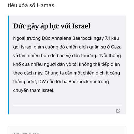
tiêu xóa sổ Hamas.
Đức gây áp lực với Israel
Ngoại trưởng Đức Annalena Baerbock ngày 7.1 kêu
gọi Israel giảm cường độ chiến dịch quân sự ở Gaza
và làm nhiều hơn để bảo vệ dân thường. "Nỗi thống
khổ của nhiều người dân vô tội không thể tiếp diễn
theo cách này. Chúng ta cần một chiến dịch ít căng
thẳng hơn", DW dẫn lời bà Baerbock nói trong
chuyến thăm Israel.