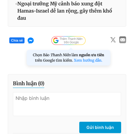
Ngoại trưởng Mỹ cảnh báo xung đột
Hamas-Israel dễ lan rộng, gây thêm khổ
đau
Chia sẻ
Chọn Báo
Thanh Niên
làm
nguồn ưu tiên
trên Google tìm kiếm.
Xem hướng dẫn.
Bình luận (
0
)
Gửi bình luận