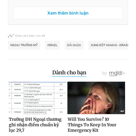
Xem thêm bình luận
Khám phá thêm chủ đề
NGOẠI TRƯỞNG MỸ
ISRAEL
DẢI GAZA
XUNG ĐỘT HAMAS - ISRAEL