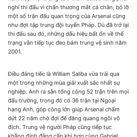
nghỉ thi đấu vì chấn thương mắt cá chân, bỏ lỡ
một số trận đấu quan trọng của Arsenal cũng
như đợt tập trung đội tuyển Pháp. Dù đã trở lại
thi đấu sau đó, những dấu hiệu bất ổn về thể
trạng vẫn tiếp tục đeo bám trung vệ sinh năm
2001.
Điều đáng tiếc là William Saliba vừa trải qua
một trong những mùa giải xuất sắc nhất sự
nghiệp. Anh ra sân tổng cộng 52 trận trên mọi
đấu trường, trong đó có 36 trận tại Ngoại
hạng Anh, góp công lớn giúp Arsenal chấm
dứt 22 năm chờ đợi để đăng quang ngôi vô
địch. Trung vệ người Pháp cũng tiếp tục
khẳng định đẳng cấp khi hợp cùng Gabriel