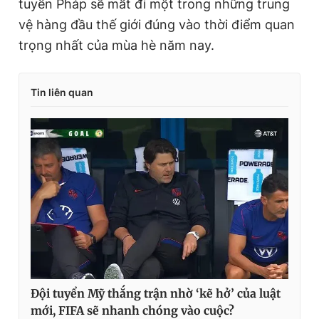
tuyển Pháp sẽ mất đi một trong những trung
vệ hàng đầu thế giới đúng vào thời điểm quan
trọng nhất của mùa hè năm nay.
Tin liên quan
Đội tuyển Mỹ thắng trận nhờ ‘kẽ hở’ của luật
mới, FIFA sẽ nhanh chóng vào cuộc?