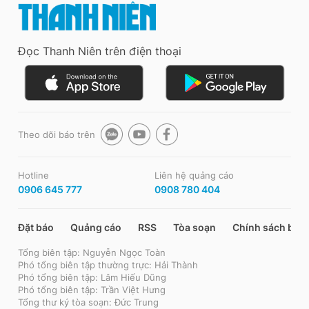
Đọc Thanh Niên trên điện thoại
Theo dõi báo trên
Hotline
Liên hệ quảng cáo
0906 645 777
0908 780 404
Đặt báo
Quảng cáo
RSS
Tòa soạn
Chính sách bảo
Tổng biên tập: Nguyễn Ngọc Toàn
Phó tổng biên tập thường trực: Hải Thành
Phó tổng biên tập: Lâm Hiếu Dũng
Phó tổng biên tập: Trần Việt Hưng
Tổng thư ký tòa soạn: Đức Trung