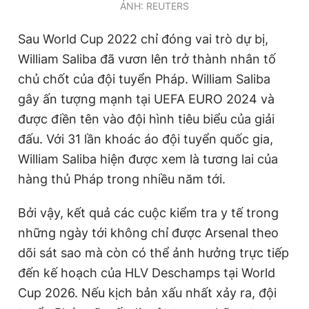
ẢNH: REUTERS
Sau World Cup 2022 chỉ đóng vai trò dự bị,
William Saliba đã vươn lên trở thành nhân tố
chủ chốt của đội tuyển Pháp. William Saliba
gây ấn tượng mạnh tại UEFA EURO 2024 và
được điền tên vào đội hình tiêu biểu của giải
đấu. Với 31 lần khoác áo đội tuyển quốc gia,
William Saliba hiện được xem là tương lai của
hàng thủ Pháp trong nhiều năm tới.
Bởi vậy, kết quả các cuộc kiểm tra y tế trong
những ngày tới không chỉ được Arsenal theo
dõi sát sao mà còn có thể ảnh hưởng trực tiếp
đến kế hoạch của HLV Deschamps tại World
Cup 2026. Nếu kịch bản xấu nhất xảy ra, đội