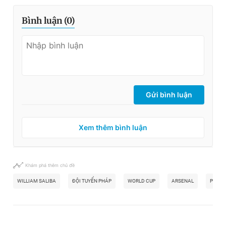
Bình luận (
0
)
Gửi bình luận
Xem thêm bình luận
Khám phá thêm chủ đề
WILLIAM SALIBA
ĐỘI TUYỂN PHÁP
WORLD CUP
ARSENAL
PSG