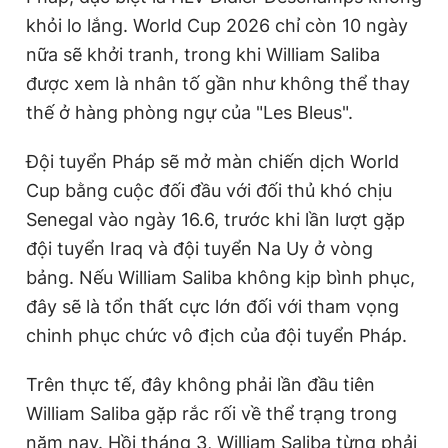
khỏi lo lắng. World Cup 2026 chỉ còn 10 ngày
nữa sẽ khởi tranh, trong khi William Saliba
được xem là nhân tố gần như không thể thay
thế ở hàng phòng ngự của "Les Bleus".
Đội tuyển Pháp sẽ mở màn chiến dịch World
Cup bằng cuộc đối đầu với đối thủ khó chịu
Senegal vào ngày 16.6, trước khi lần lượt gặp
đội tuyển Iraq và đội tuyển Na Uy ở vòng
bảng. Nếu William Saliba không kịp bình phục,
đây sẽ là tổn thất cực lớn đối với tham vọng
chinh phục chức vô địch của đội tuyển Pháp.
Trên thực tế, đây không phải lần đầu tiên
William Saliba gặp rắc rối về thể trạng trong
năm nay. Hồi tháng 3, William Saliba từng phải