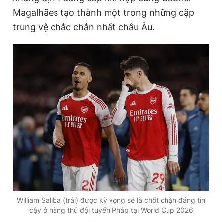
Magalhães tạo thành một trong những cặp
trung vệ chắc chắn nhất châu Âu.
William Saliba (trái) được kỳ vọng sẽ là chốt chặn đáng tin
cậy ở hàng thủ đội tuyển Pháp tại World Cup 2026