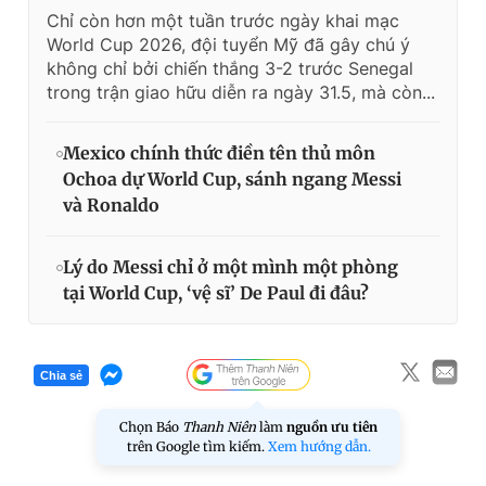
Chỉ còn hơn một tuần trước ngày khai mạc
World Cup 2026, đội tuyển Mỹ đã gây chú ý
không chỉ bởi chiến thắng 3-2 trước Senegal
trong trận giao hữu diễn ra ngày 31.5, mà còn...
Mexico chính thức điền tên thủ môn
Ochoa dự World Cup, sánh ngang Messi
và Ronaldo
Lý do Messi chỉ ở một mình một phòng
tại World Cup, ‘vệ sĩ’ De Paul đi đâu?
Chia sẻ
Chọn Báo
Thanh Niên
làm
nguồn ưu tiên
trên Google tìm kiếm.
Xem hướng dẫn.