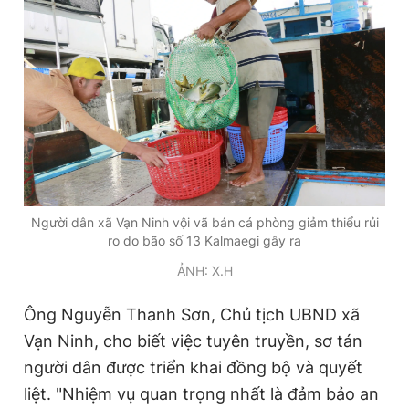
Người dân xã Vạn Ninh vội vã bán cá phòng giảm thiểu rủi
ro do bão số 13 Kalmaegi gây ra
ẢNH: X.H
Ông Nguyễn Thanh Sơn, Chủ tịch UBND xã
Vạn Ninh, cho biết việc tuyên truyền, sơ tán
người dân được triển khai đồng bộ và quyết
liệt. "Nhiệm vụ quan trọng nhất là đảm bảo an