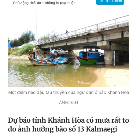
Tìm hiểu thêm
Chủ động chốt đơn, không lo phụ thuộc.
Một điểm neo đậu tàu thuyền của ngư dân ở bắc Khánh Hòa
ẢNH: Đ.H
Dự báo tỉnh Khánh Hòa có mưa rất to
do ảnh hưởng bão số 13 Kalmaegi