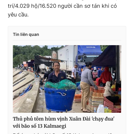
trí/4.029 hộ/16.520 người cần sơ tán khi có
yêu cầu.
Tin liên quan
Thủ phủ tôm hùm vịnh Xuân Đài 'chạy đua'
với bão số 13 Kalmaegi