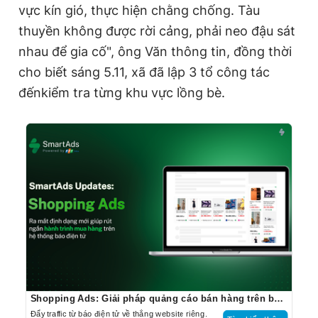
vực kín gió, thực hiện chằng chống. Tàu
thuyền không được rời cảng, phải neo đậu sát
nhau để gia cố", ông Văn thông tin, đồng thời
cho biết sáng 5.11, xã đã lập 3 tổ công tác
đếnkiểm tra từng khu vực lồng bè.
Shopping Ads: Giải pháp quảng cáo bán hàng trên báo điện tử
Đẩy traffic từ báo điện tử về thẳng website riêng.