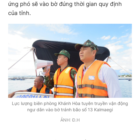
ứng phó sẽ vào bờ đúng thời gian quy định
của tỉnh.
Lực lượng biên phòng Khánh Hòa tuyên truyền vận động
ngư dân vào bờ tránh bão số 13 Kalmaegi
ẢNH: Đ.H