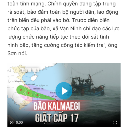
toàn tính mạng. Chính quyền đang tập trung
rà soát, bảo đảm toàn bộ người dân, lao động
trên biển đều phải vào bờ. Trước diễn biến
phức tạp của bão, xã Vạn Ninh chỉ đạo các lực
lượng chức năng tiếp tục theo dõi sát tình
hình bão, tăng cường công tác kiểm tra", ông
Sơn nói.
0:00