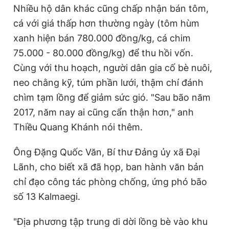
Nhiều hộ dân khác cũng chấp nhận bán tôm,
cá với giá thấp hơn thường ngày (tôm hùm
xanh hiện bán 780.000 đồng/kg, cá chim
75.000 - 80.000 đồng/kg) để thu hồi vốn.
Cùng với thu hoạch, người dân gia cố bè nuôi,
neo chằng kỹ, túm phần lưới, thậm chí đánh
chìm tạm lồng để giảm sức gió. "Sau bão năm
2017, năm nay ai cũng cẩn thận hơn," anh
Thiều Quang Khánh nói thêm.
Ông Đặng Quốc Văn, Bí thư Đảng ủy xã Đại
Lãnh, cho biết xã đã họp, ban hành văn bản
chỉ đạo công tác phòng chống, ứng phó bão
số 13 Kalmaegi.
"Địa phương tập trung di dời lồng bè vào khu