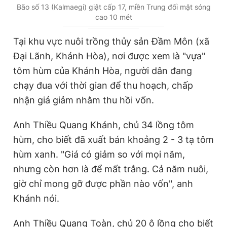
Bão số 13 (Kalmaegi) giật cấp 17, miền Trung đối mặt sóng
cao 10 mét
Tại khu vực nuôi trồng thủy sản Đầm Môn (xã
Đại Lãnh, Khánh Hòa), nơi được xem là "vựa"
tôm hùm của Khánh Hòa, người dân đang
chạy đua với thời gian để thu hoạch, chấp
nhận giá giảm nhằm thu hồi vốn.
Anh Thiều Quang Khánh, chủ 34 lồng tôm
hùm, cho biết đã xuất bán khoảng 2 - 3 tạ tôm
hùm xanh. "Giá có giảm so với mọi năm,
nhưng còn hơn là để mất trắng. Cả năm nuôi,
giờ chỉ mong gỡ được phần nào vốn", anh
Khánh nói.
Anh Thiều Quang Toàn, chủ 20 ô lồng cho biết