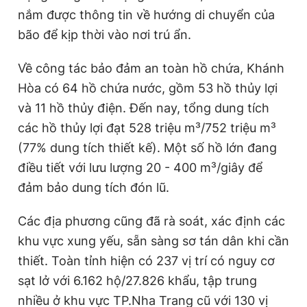
nắm được thông tin về hướng di chuyển của
bão để kịp thời vào nơi trú ẩn.
Về công tác bảo đảm an toàn hồ chứa, Khánh
Hòa có 64 hồ chứa nước, gồm 53 hồ thủy lợi
và 11 hồ thủy điện. Đến nay, tổng dung tích
các hồ thủy lợi đạt 528 triệu m³/752 triệu m³
(77% dung tích thiết kế). Một số hồ lớn đang
điều tiết với lưu lượng 20 - 400 m³/giây để
đảm bảo dung tích đón lũ.
Các địa phương cũng đã rà soát, xác định các
khu vực xung yếu, sẵn sàng sơ tán dân khi cần
thiết. Toàn tỉnh hiện có 237 vị trí có nguy cơ
sạt lở với 6.162 hộ/27.826 khẩu, tập trung
nhiều ở khu vực TP.Nha Trang cũ với 130 vị