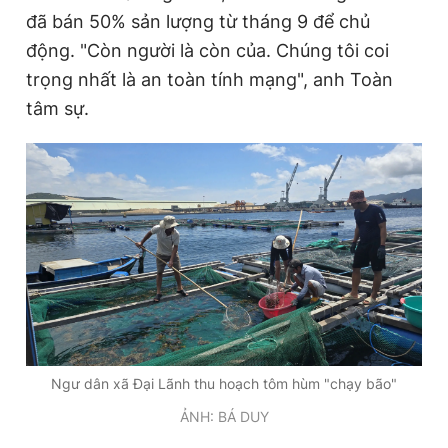
đã bán 50% sản lượng từ tháng 9 để chủ
động. "Còn người là còn của. Chúng tôi coi
trọng nhất là an toàn tính mạng", anh Toàn
tâm sự.
Ngư dân xã Đại Lãnh thu hoạch tôm hùm "chạy bão"
ẢNH: BÁ DUY