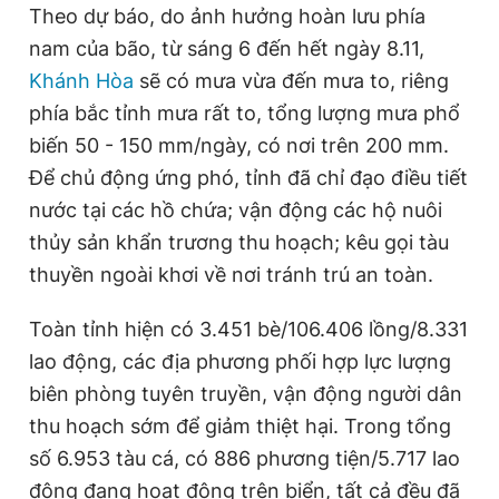
Theo dự báo, do ảnh hưởng hoàn lưu phía
nam của bão, từ sáng 6 đến hết ngày 8.11,
Khánh Hòa
sẽ có mưa vừa đến mưa to, riêng
phía bắc tỉnh mưa rất to, tổng lượng mưa phổ
biến 50 - 150 mm/ngày, có nơi trên 200 mm.
Để chủ động ứng phó, tỉnh đã chỉ đạo điều tiết
nước tại các hồ chứa; vận động các hộ nuôi
thủy sản khẩn trương thu hoạch; kêu gọi tàu
thuyền ngoài khơi về nơi tránh trú an toàn.
Toàn tỉnh hiện có 3.451 bè/106.406 lồng/8.331
lao động, các địa phương phối hợp lực lượng
biên phòng tuyên truyền, vận động người dân
thu hoạch sớm để giảm thiệt hại. Trong tổng
số 6.953 tàu cá, có 886 phương tiện/5.717 lao
động đang hoạt động trên biển, tất cả đều đã