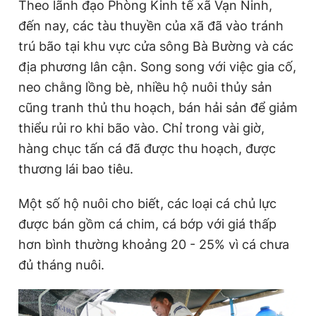
Theo lãnh đạo Phòng Kinh tế xã Vạn Ninh,
đến nay, các tàu thuyền của xã đã vào tránh
trú bão tại khu vực cửa sông Bà Bường và các
địa phương lân cận. Song song với việc gia cố,
neo chằng lồng bè, nhiều hộ nuôi thủy sản
cũng tranh thủ thu hoạch, bán hải sản để giảm
thiểu rủi ro khi bão vào. Chỉ trong vài giờ,
hàng chục tấn cá đã được thu hoạch, được
thương lái bao tiêu.
Một số hộ nuôi cho biết, các loại cá chủ lực
được bán gồm cá chim, cá bớp với giá thấp
hơn bình thường khoảng 20 - 25% vì cá chưa
đủ tháng nuôi.