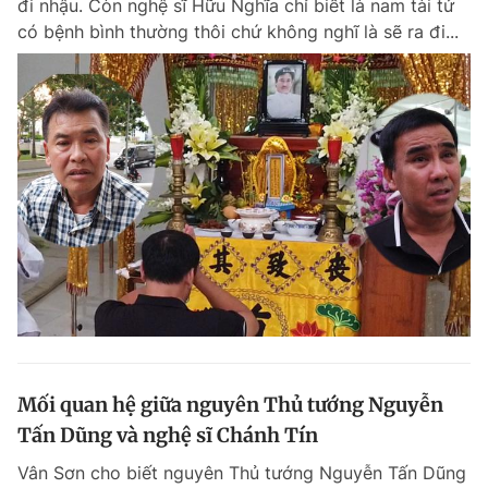
đi nhậu. Còn nghệ sĩ Hữu Nghĩa chỉ biết là nam tài tử
có bệnh bình thường thôi chứ không nghĩ là sẽ ra đi...
Mối quan hệ giữa nguyên Thủ tướng Nguyễn
Tấn Dũng và nghệ sĩ Chánh Tín
Vân Sơn cho biết nguyên Thủ tướng Nguyễn Tấn Dũng