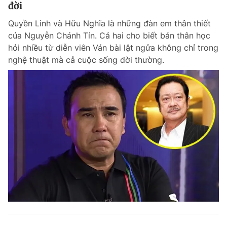
đời
Quyền Linh và Hữu Nghĩa là những đàn em thân thiết
của Nguyễn Chánh Tín. Cả hai cho biết bản thân học
hỏi nhiều từ diễn viên Ván bài lật ngửa không chỉ trong
nghệ thuật mà cả cuộc sống đời thường.