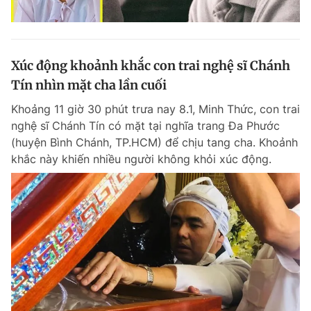
Xúc động khoảnh khắc con trai nghệ sĩ Chánh
Tín nhìn mặt cha lần cuối
Khoảng 11 giờ 30 phút trưa nay 8.1, Minh Thức, con trai
nghệ sĩ Chánh Tín có mặt tại nghĩa trang Đa Phước
(huyện Bình Chánh, TP.HCM) để chịu tang cha. Khoảnh
khắc này khiến nhiều người không khỏi xúc động.