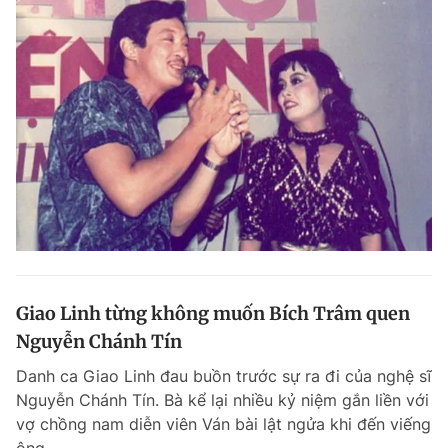
Giao Linh từng không muốn Bích Trâm quen
Nguyễn Chánh Tín
Danh ca Giao Linh đau buồn trước sự ra đi của nghệ sĩ
Nguyễn Chánh Tín. Bà kể lại nhiều kỷ niệm gắn liền với
vợ chồng nam diễn viên Ván bài lật ngửa khi đến viếng