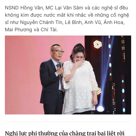
NSND Hồng Vân, MC Lại Văn Sâm và các nghệ sĩ đều
không kìm được nước mắt khi nhắc về những cố nghệ
sĩ như Nguyễn Chánh Tín, Lê Bình, Anh Vũ, Ánh Hoa,
Mai Phương và Chí Tài.
Nghị lực phi thường của chàng trai bại liệt rời