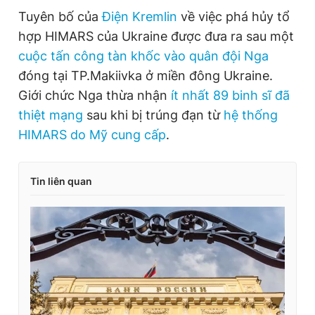
Tuyên bố của
Điện Kremlin
về việc phá hủy tổ
hợp HIMARS của Ukraine được đưa ra sau một
cuộc tấn công tàn khốc vào quân đội Nga
đóng tại TP.Makiivka ở miền đông Ukraine.
Giới chức Nga thừa nhận
ít nhất 89 binh sĩ đã
thiệt mạng
sau khi bị trúng đạn từ
hệ thống
HIMARS do Mỹ cung cấp
.
Tin liên quan