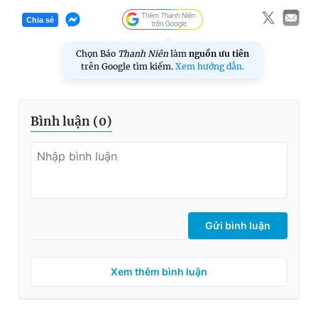
Chia sẻ
Chọn Báo
Thanh Niên
làm
nguồn ưu tiên
trên Google tìm kiếm.
Xem hướng dẫn.
Bình luận (
0
)
Gửi bình luận
Xem thêm bình luận