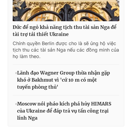
Đức để ngỏ khả năng tịch thu tài sản Nga để
tài trợ tái thiết Ukraine
Chính quyền Berlin được cho là sẽ ủng hộ việc
tịch thu các tài sản Nga nếu các đồng minh của
họ làm theo.
Lãnh đạo Wagner Group thừa nhận gặp
khó ở Bakhmut vì 'cứ 10 m có một
tuyến phòng thủ'
Moscow nói pháo kích phá hủy HIMARS
của Ukraine để đáp trả vụ tấn công trại
lính Nga