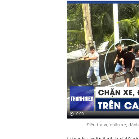
0:00
Điều tra vụ chặn xe, đá