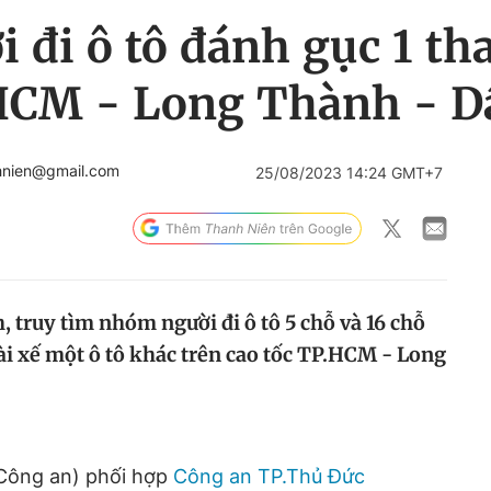
đi ô tô đánh gục 1 th
.HCM - Long Thành - D
hnien@gmail.com
25/08/2023 14:24 GMT+7
 truy tìm nhóm người đi ô tô 5 chỗ và 16 chỗ
ài xế một ô tô khác trên cao tốc TP.HCM - Long
Công an) phối hợp
Công an TP.Thủ Đức