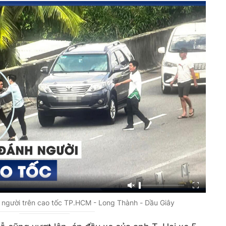
nh người trên cao tốc TP.HCM - Long Thành - Dầu Giây