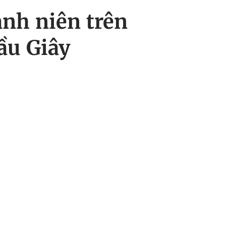
anh niên trên
ầu Giây