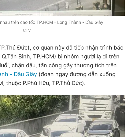
 nhau trên cao tốc TP.HCM - Long Thành - Dầu Giây
CTV
P.Thủ Đức), cơ quan này đã tiếp nhận trình báo
ụ Q.Tân Bình, TP.HCM) bị nhóm người lạ đi trên
đuổi, chặn đầu, tấn công gây thương tích trên
ành - Dầu Giây
(đoạn ngay đường dẫn xuống
, thuộc P.Phú Hữu, TP.Thủ Đức).