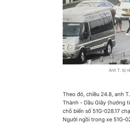
Anh T. bị 
Theo đó, chiều 24.8, anh T
Thành - Dầu Giây (hướng t
chỗ biển số 51G-028.17 ch
Người ngồi trong xe 51G-028