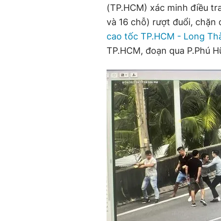
(TP.HCM) xác minh điều tra 
và 16 chỗ) rượt đuổi, chặn 
cao tốc TP.HCM - Long Th
TP.HCM, đoạn qua P.Phú Hữ