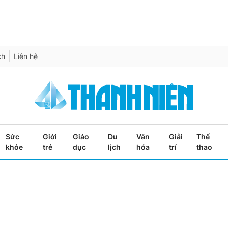
ch
Liên hệ
Sức
Giới
Giáo
Du
Văn
Giải
Thể
khỏe
trẻ
dục
lịch
hóa
trí
thao