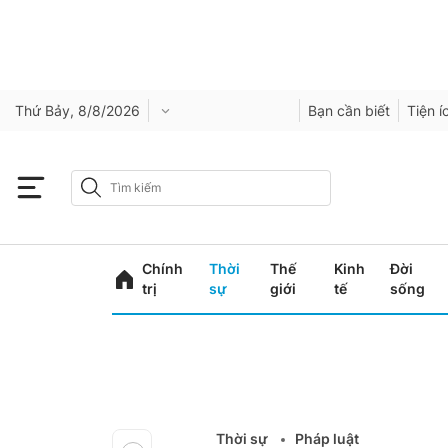
Thứ Bảy, 8/8/2026
Bạn cần biết
Tiện í
Chính
Thời
Thế
Kinh
Đời
trị
sự
giới
tế
sống
Thời sự
Pháp luật