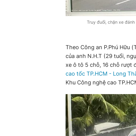
Truy đuổi, chặn xe đánh
Theo Công an P.Phú Hữu (T
của anh N.H.T (29 tuổi, ng
xe ô tô 5 chỗ, 16 chỗ rượt 
cao tốc TP.HCM - Long Th
Khu Công nghệ cao TP.HCM