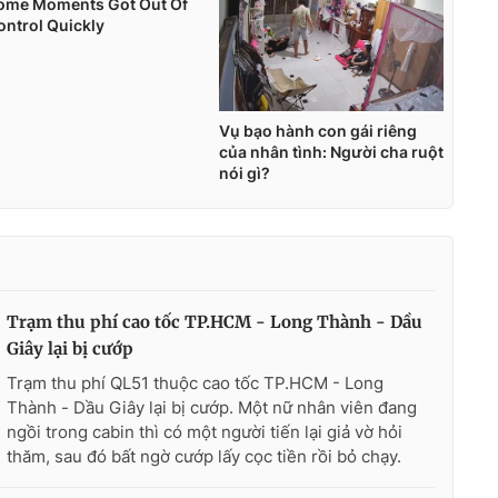
Trạm thu phí cao tốc TP.HCM - Long Thành - Dầu
Giây lại bị cướp
Trạm thu phí QL51 thuộc cao tốc TP.HCM - Long
Thành - Dầu Giây lại bị cướp. Một nữ nhân viên đang
ngồi trong cabin thì có một người tiến lại giả vờ hỏi
thăm, sau đó bất ngờ cướp lấy cọc tiền rồi bỏ chạy.