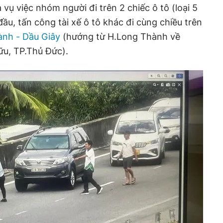
vụ việc nhóm người đi trên 2 chiếc ô tô (loại 5
đầu, tấn công tài xế ô tô khác đi cùng chiều trên
ành - Dầu Giây
(hướng từ H.Long Thành về
u, TP.Thủ Đức).