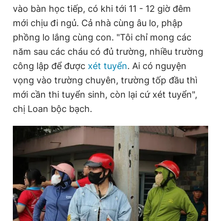
vào bàn học tiếp, có khi tới 11 - 12 giờ đêm
mới chịu đi ngủ. Cả nhà cùng âu lo, phập
phồng lo lắng cùng con. "Tôi chỉ mong các
năm sau các cháu có đủ trường, nhiều trường
công lập để được
xét tuyển
. Ai có nguyện
vọng vào trường chuyên, trường tốp đầu thì
mới cần thi tuyển sinh, còn lại cứ xét tuyển",
chị Loan bộc bạch.