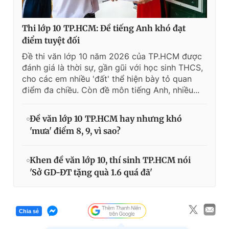
Thi lớp 10 TP.HCM: Đề tiếng Anh khó đạt
điểm tuyệt đối
Đề thi văn lớp 10 năm 2026 của TP.HCM được
đánh giá là thời sự, gần gũi với học sinh THCS,
cho các em nhiều 'đất' thể hiện bày tỏ quan
điểm đa chiều. Còn đề môn tiếng Anh, nhiều...
Đề văn lớp 10 TP.HCM hay nhưng khó
'mưa' điểm 8, 9, vì sao?
Khen đề văn lớp 10, thí sinh TP.HCM nói
'Sở GD-ĐT tặng quà 1.6 quá đã'
Chia sẻ