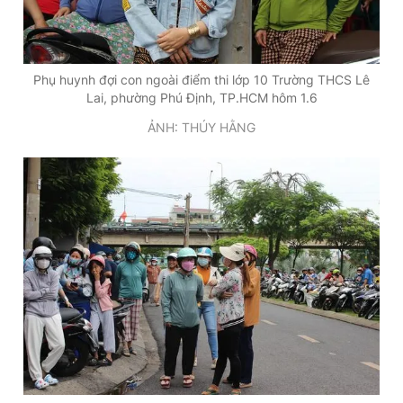
Phụ huynh đợi con ngoài điểm thi lớp 10 Trường THCS Lê
Lai, phường Phú Định, TP.HCM hôm 1.6
ẢNH: THÚY HẰNG