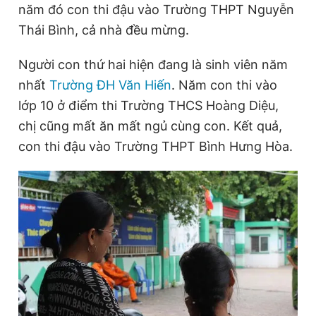
năm đó con thi đậu vào Trường THPT Nguyễn
Thái Bình, cả nhà đều mừng.
Người con thứ hai hiện đang là sinh viên năm
nhất
Trường ĐH Văn Hiến
. Năm con thi vào
lớp 10 ở điểm thi Trường THCS Hoàng Diệu,
chị cũng mất ăn mất ngủ cùng con. Kết quả,
con thi đậu vào Trường THPT Bình Hưng Hòa.