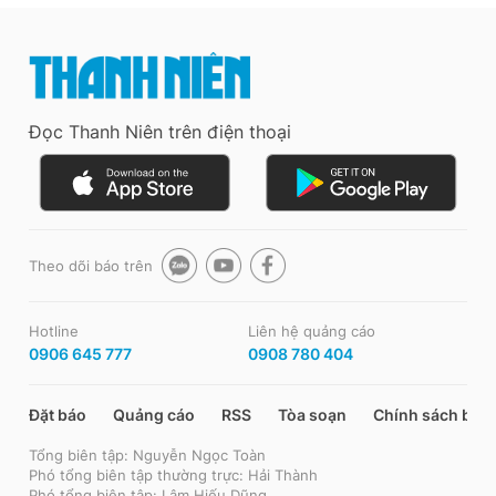
Đọc Thanh Niên trên điện thoại
Theo dõi báo trên
Hotline
Liên hệ quảng cáo
0906 645 777
0908 780 404
Đặt báo
Quảng cáo
RSS
Tòa soạn
Chính sách bảo
Tổng biên tập: Nguyễn Ngọc Toàn
Phó tổng biên tập thường trực: Hải Thành
Phó tổng biên tập: Lâm Hiếu Dũng