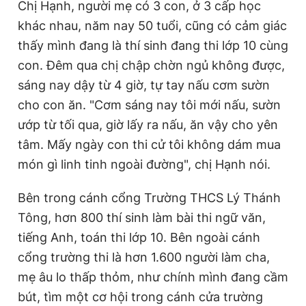
Chị Hạnh, người mẹ có 3 con, ở 3 cấp học
khác nhau, năm nay 50 tuổi, cũng có cảm giác
thấy mình đang là thí sinh đang thi lớp 10 cùng
con. Đêm qua chị chập chờn ngủ không được,
sáng nay dậy từ 4 giờ, tự tay nấu cơm sườn
cho con ăn. "Cơm sáng nay tôi mới nấu, sườn
ướp từ tối qua, giờ lấy ra nấu, ăn vậy cho yên
tâm. Mấy ngày con thi cử tôi không dám mua
món gì linh tinh ngoài đường", chị Hạnh nói.
Bên trong cánh cổng Trường THCS Lý Thánh
Tông, hơn 800 thí sinh làm bài thi ngữ văn,
tiếng Anh, toán thi lớp 10. Bên ngoài cánh
cổng trường thi là hơn 1.600 người làm cha,
mẹ âu lo thấp thỏm, như chính mình đang cầm
bút, tìm một cơ hội trong cánh cửa trường