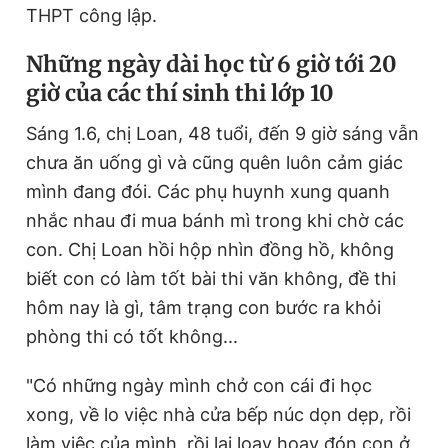
THPT công lập.
Những ngày dài học từ 6 giờ tới 20
giờ của các thí sinh thi lớp 10
Sáng 1.6, chị Loan, 48 tuổi, đến 9 giờ sáng vẫn
chưa ăn uống gì và cũng quên luôn cảm giác
mình đang đói. Các phụ huynh xung quanh
nhắc nhau đi mua bánh mì trong khi chờ các
con. Chị Loan hồi hộp nhìn đồng hồ, không
biết con có làm tốt bài thi văn không, đề thi
hôm nay là gì, tâm trạng con bước ra khỏi
phòng thi có tốt không...
"Có những ngày mình chở con cái đi học
xong, về lo việc nhà cửa bếp núc dọn dẹp, rồi
làm việc của mình, rồi lại loay hoay đón con ở