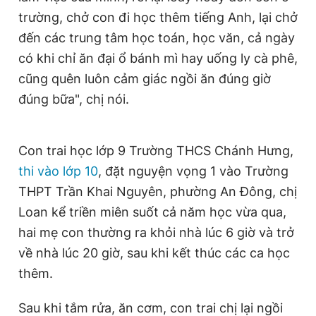
trường, chở con đi học thêm tiếng Anh, lại chở
đến các trung tâm học toán, học văn, cả ngày
có khi chỉ ăn đại ổ bánh mì hay uống ly cà phê,
cũng quên luôn cảm giác ngồi ăn đúng giờ
đúng bữa", chị nói.
Con trai học lớp 9 Trường THCS Chánh Hưng,
thi vào lớp 10
, đặt nguyện vọng 1 vào Trường
THPT Trần Khai Nguyên, phường An Đông, chị
Loan kể triền miên suốt cả năm học vừa qua,
hai mẹ con thường ra khỏi nhà lúc 6 giờ và trở
về nhà lúc 20 giờ, sau khi kết thúc các ca học
thêm.
Sau khi tắm rửa, ăn cơm, con trai chị lại ngồi