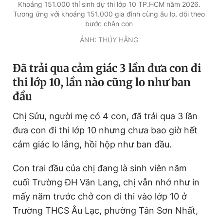
Khoảng 151.000 thí sinh dự thi lớp 10 TP.HCM năm 2026.
Tương ứng với khoảng 151.000 gia đình cùng âu lo, dõi theo
bước chân con
ẢNH: THÚY HẰNG
Đã trải qua cảm giác 3 lần đưa con đi
thi lớp 10, lần nào cũng lo như ban
đầu
Chị Sửu, người mẹ có 4 con, đã trải qua 3 lần
đưa con đi thi lớp 10 nhưng chưa bao giờ hết
cảm giác lo lắng, hồi hộp như ban đầu.
Con trai đầu của chị đang là sinh viên năm
cuối Trường ĐH Văn Lang, chị vẫn nhớ như in
mấy năm trước chở con đi thi vào lớp 10 ở
Trường THCS Âu Lạc, phường Tân Sơn Nhất,