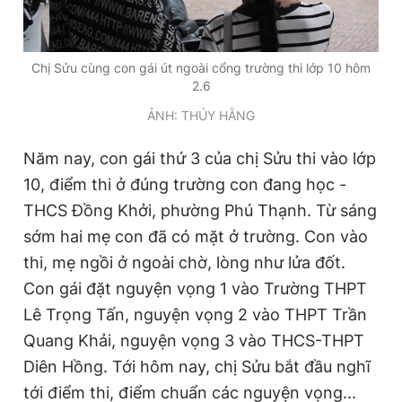
Chị Sửu cùng con gái út ngoài cổng trường thi lớp 10 hôm
2.6
ẢNH: THÚY HẰNG
Năm nay, con gái thứ 3 của chị Sửu thi vào lớp
10, điểm thi ở đúng trường con đang học -
THCS Đồng Khởi, phường Phú Thạnh. Từ sáng
sớm hai mẹ con đã có mặt ở trường. Con vào
thi, mẹ ngồi ở ngoài chờ, lòng như lửa đốt.
Con gái đặt nguyện vọng 1 vào Trường THPT
Lê Trọng Tấn, nguyện vọng 2 vào THPT Trần
Quang Khải, nguyện vọng 3 vào THCS-THPT
Diên Hồng. Tới hôm nay, chị Sửu bắt đầu nghĩ
tới điểm thi, điểm chuẩn các nguyện vọng...