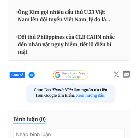
Ông Kim gọi nhiều cầu thủ U.23 Việt
Nam lên đội tuyển Việt Nam, lý do là…
Đối thủ Philippines của CLB CAHN nhắc
đến nhân vật nguy hiểm, tiết lộ điều bí
mật
Chia sẻ
Chọn Báo
Thanh Niên
làm
nguồn ưu tiên
trên Google tìm kiếm.
Xem hướng dẫn.
Bình luận (
0
)