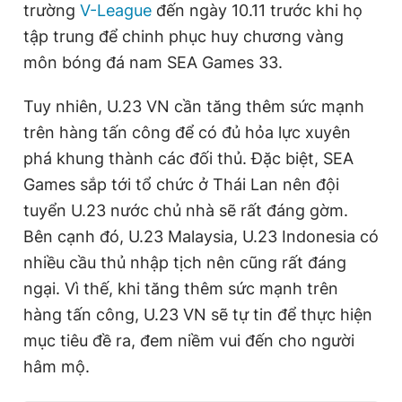
trường
V-League
đến ngày 10.11 trước khi họ
tập trung để chinh phục huy chương vàng
môn bóng đá nam SEA Games 33.
Tuy nhiên, U.23 VN cần tăng thêm sức mạnh
trên hàng tấn công để có đủ hỏa lực xuyên
phá khung thành các đối thủ. Đặc biệt, SEA
Games sắp tới tổ chức ở Thái Lan nên đội
tuyển U.23 nước chủ nhà sẽ rất đáng gờm.
Bên cạnh đó, U.23 Malaysia, U.23 Indonesia có
nhiều cầu thủ nhập tịch nên cũng rất đáng
ngại. Vì thế, khi tăng thêm sức mạnh trên
hàng tấn công, U.23 VN sẽ tự tin để thực hiện
mục tiêu đề ra, đem niềm vui đến cho người
hâm mộ.