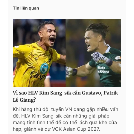
Tin liên quan
Vì sao HLV Kim Sang-sik cần Gustavo, Patrik
Lê Giang?
Khi hàng thủ đội tuyển VN đang gặp nhiều vấn
đề, HLV Kim Sang-sik cần những giải pháp
mang tính tình thế để có thể lách qua khe cửa
hẹp, giành vé dự VCK Asian Cup 2027.