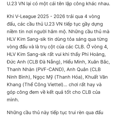
U.23 VN lại có một cái tên lập công khác nhau.
Khi V-League 2025 - 2026 trải qua 4 vòng
đấu, các cầu thủ U.23 VN tiếp tục gầy dựng
niềm tin nơi người hâm mộ. Những cầu thủ mà
HLV Kim Sang-sik tin dùng tỏa sáng qua từng
vòng đấu và là trụ cột của các CLB. Ở vòng 4,
HLV Kim Sang-sik rất vui khi thấy Phi Hoàng,
Đức Anh (CLB Đà Nẵng), Hiểu Minh, Xuân Bắc,
Thanh Nhàn (PVF-CAND), Anh Quân (CLB
Ninh Bình), Ngọc Mỹ (Thanh Hóa), Khuất Văn
Khang (Thể Công Viettel)… chơi rất hay và
góp công đem về kết quả tốt cho CLB của
mình.
Những cầu thủ này tiếp tục trui rèn qua đấu