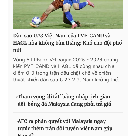
Dàn sao U.23 Việt Nam của PVF-CAND và
HAGL hòa không bàn thắng: Khó cho đội phố
núi
Vòng 5 LPBank V-League 2025 - 2026 chứng
kiến PVF-CAND và HAGL đã cùng nhau chia
điểm 0-0 trong trận đấu chặt chẽ về chiến
thuật khiến dàn sao U.23 Việt Nam không thể...
Tham vọng 'đi tắt' bằng nhập tịch gian
dối, bóng đá Malaysia đang phải trả giá
AFC ra phán quyết với Malaysia ngay
trước thềm trận đội tuyển Việt Nam gặp
Nepal?