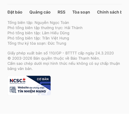
Đặt báo
Quảng cáo
RSS
Tòa soạn
Chính sách bảo
Tổng biên tập: Nguyễn Ngọc Toàn
Phó tổng biên tập thường trực: Hải Thành
Phó tổng biên tập: Lâm Hiếu Dũng
Phó tổng biên tập: Trần Việt Hưng
Tổng thư ký tòa soạn: Đức Trung
Giấy phép xuất bản số 110/GP - BTTTT cấp ngày 24.3.2020
© 2003-2026 Bản quyền thuộc về Báo Thanh Niên.
Cấm sao chép dưới mọi hình thức nếu không có sự chấp thuận
bằng văn bản.