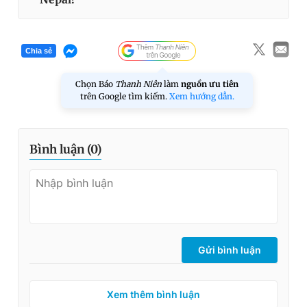
Chia sẻ
Chọn Báo
Thanh Niên
làm
nguồn ưu tiên
trên Google tìm kiếm.
Xem hướng dẫn.
Bình luận (
0
)
Gửi bình luận
Xem thêm bình luận