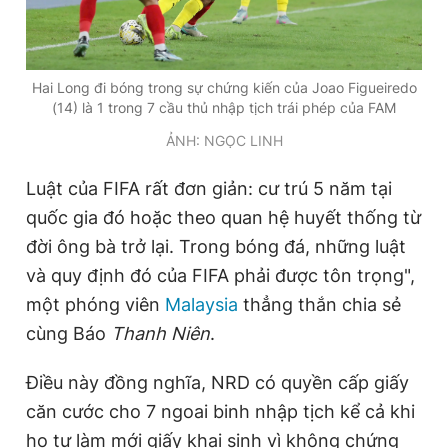
Hai Long đi bóng trong sự chứng kiến của Joao Figueiredo
(14) là 1 trong 7 cầu thủ nhập tịch trái phép của FAM
ẢNH: NGỌC LINH
Luật của FIFA rất đơn giản: cư trú 5 năm tại
quốc gia đó hoặc theo quan hệ huyết thống từ
đời ông bà trở lại. Trong bóng đá, những luật
và quy định đó của FIFA phải được tôn trọng",
một phóng viên
Malaysia
thẳng thắn chia sẻ
cùng Báo
Thanh Niên
.
Điều này đồng nghĩa, NRD có quyền cấp giấy
căn cước cho 7 ngoai binh nhập tịch kể cả khi
họ tự làm mới giấy khai sinh vì không chứng