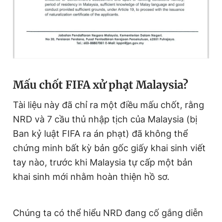
Mấu chốt FIFA xử phạt Malaysia?
Tài liệu này đã chỉ ra một điều mấu chốt, rằng
NRD và 7 cầu thủ nhập tịch của Malaysia (bị
Ban kỷ luật FIFA ra án phạt) đã không thể
chứng minh bất kỳ bản gốc giấy khai sinh viết
tay nào, trước khi Malaysia tự cấp một bản
khai sinh mới nhằm hoàn thiện hồ sơ.
Chúng ta có thể hiểu NRD đang cố gắng diễn