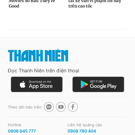
Đọc Thanh Niên trên điện thoại
Theo dõi báo trên
Hotline
Liên hệ quảng cáo
0906 645 777
0908 780 404