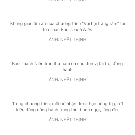
Không gian ấm áp của chương trình "Vui hội trăng rằm" tại
tòa soạn Báo
Thanh Niên
ẢNH: NHẬT THỊNH
Báo Thanh Niên trao thư cảm ơn các đơn vị tài trợ, đồng
hành
ẢNH: NHẬT THỊNH
Trong chương trình, mỗi bé nhận được học bổng trị giá 1
triệu đồng cùng bánh trung thu, bánh ngọt, lồng đèn
ẢNH: NHẬT THỊNH