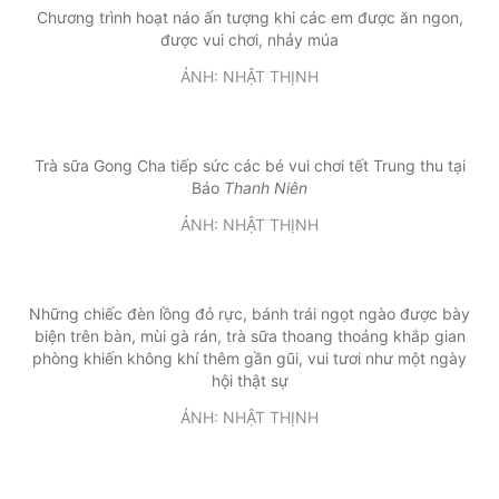
Chương trình hoạt náo ấn tượng khi các em được ăn ngon,
được vui chơi, nhảy múa
ẢNH: NHẬT THỊNH
Trà sữa Gong Cha tiếp sức các bé vui chơi tết Trung thu tại
Báo
Thanh Niên
ẢNH: NHẬT THỊNH
Những chiếc đèn lồng đỏ rực, bánh trái ngọt ngào được bày
biện trên bàn, mùi gà rán, trà sữa thoang thoảng khắp gian
phòng khiến không khí thêm gần gũi, vui tươi như một ngày
hội thật sự
ẢNH: NHẬT THỊNH