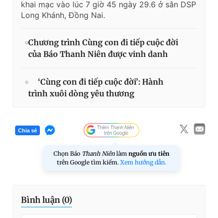
khai mạc vào lúc 7 giờ 45 ngày 29.6 ở sân DSP
Long Khánh, Đồng Nai.
Chương trình Cùng con đi tiếp cuộc đời
của Báo Thanh Niên được vinh danh
‘Cùng con đi tiếp cuộc đời’: Hành
trình xuôi dòng yêu thương
Chia sẻ
Chọn Báo
Thanh Niên
làm
nguồn ưu tiên
trên Google tìm kiếm.
Xem hướng dẫn.
Bình luận (
0
)