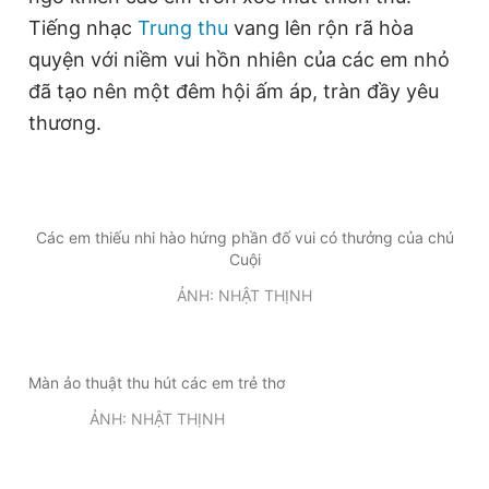
Tiếng nhạc
Trung thu
vang lên rộn rã hòa
quyện với niềm vui hồn nhiên của các em nhỏ
đã tạo nên một đêm hội ấm áp, tràn đầy yêu
thương.
Các em thiếu nhi hào hứng phần đố vui có thưởng của chú
Cuội
ẢNH: NHẬT THỊNH
Màn ảo thuật thu hút các em trẻ thơ
ẢNH: NHẬT THỊNH