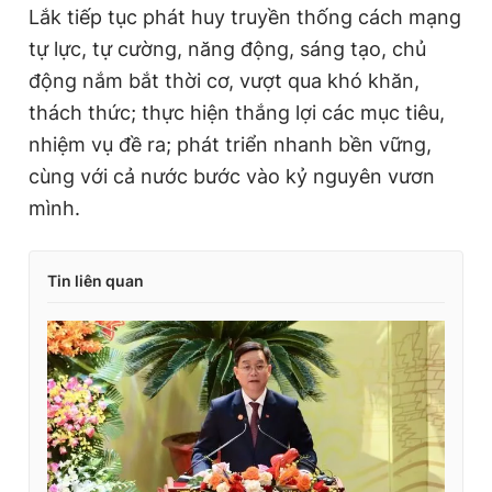
Lắk tiếp tục phát huy truyền thống cách mạng
tự lực, tự cường, năng động, sáng tạo, chủ
động nắm bắt thời cơ, vượt qua khó khăn,
thách thức; thực hiện thắng lợi các mục tiêu,
nhiệm vụ đề ra; phát triển nhanh bền vững,
cùng với cả nước bước vào kỷ nguyên vươn
mình.
Tin liên quan