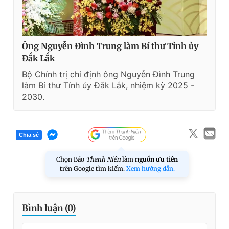
Ông Nguyễn Đình Trung làm Bí thư Tỉnh ủy
Đắk Lắk
Bộ Chính trị chỉ định ông Nguyễn Đình Trung
làm Bí thư Tỉnh ủy Đắk Lắk, nhiệm kỳ 2025 -
2030.
Chia sẻ
Chọn Báo
Thanh Niên
làm
nguồn ưu tiên
trên Google tìm kiếm.
Xem hướng dẫn.
Bình luận (
0
)