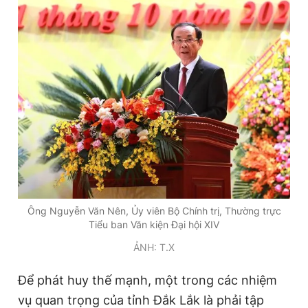
Ông Nguyễn Văn Nên, Ủy viên Bộ Chính trị, Thường trực
Tiểu ban Văn kiện Đại hội XIV
ẢNH: T.X
Để phát huy thế mạnh, một trong các nhiệm
vụ quan trọng của tỉnh Đắk Lắk là phải tập