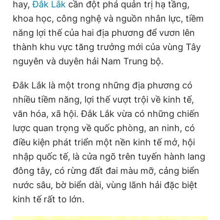
hay,
Đắk Lắk
cần đột phá quản trị hạ tầng,
khoa học, công nghệ và nguồn nhân lực, tiềm
năng lợi thế của hai địa phương để vươn lên
thành khu vực tăng trưởng mới của vùng Tây
nguyên và duyên hải Nam Trung bộ.
Đắk Lắk là một trong những địa phương có
nhiều tiềm năng, lợi thế vượt trội về kinh tế,
văn hóa, xã hội. Đắk Lắk vừa có những chiến
lược quan trọng về quốc phòng, an ninh, có
điều kiện phát triển một nền kinh tế mở, hội
nhập quốc tế, là cửa ngõ trên tuyến hành lang
đông tây, có rừng đất đai màu mỡ, cảng biển
nước sâu, bờ biển dài, vùng lãnh hải đặc biệt
kinh tế rất to lớn.