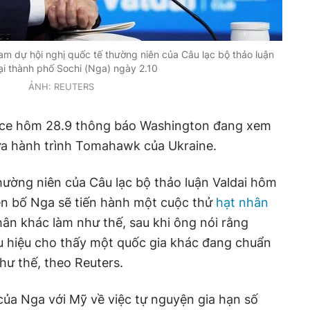
am dự hội nghị quốc tế thường niên của Câu lạc bộ thảo luận
tại thành phố Sochi (Nga) ngày 2.10
ẢNH: REUTERS
ce hôm 28.9 thông báo Washington đang xem
lửa hành trình Tomahawk của Ukraine.
thường niên của Câu lạc bộ thảo luận Valdai hôm
ên bố Nga sẽ tiến hành một cuộc thử
hạt nhân
ân khác làm như thế, sau khi ông nói rằng
 hiệu cho thấy một quốc gia khác đang chuẩn
hư thế, theo Reuters.
 của Nga với Mỹ về việc tự nguyện gia hạn số