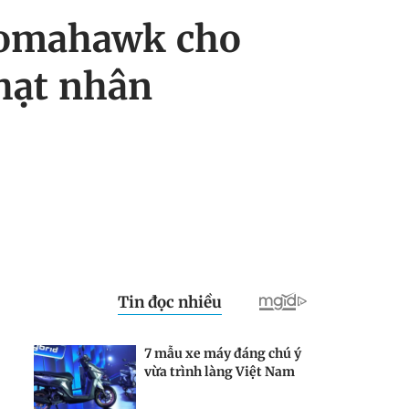
Tomahawk cho
hạt nhân