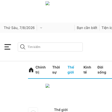
Thứ Sáu, 7/8/2026
Bạn cần biết
Tiện í
Chính
Thời
Thế
Kinh
Đời
trị
sự
giới
tế
sống
Thế giới