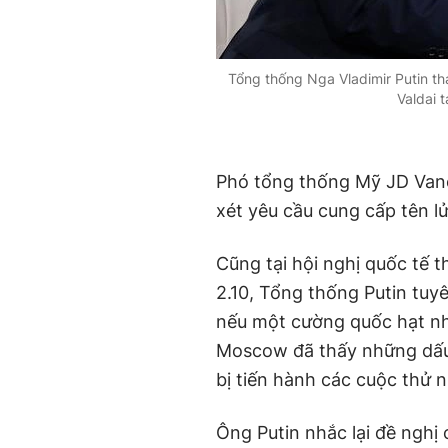
Tổng thống Nga Vladimir Putin th
Valdai 
Phó tổng thống Mỹ JD Van
xét yêu cầu cung cấp tên 
Cũng tại hội nghị quốc tế 
2.10, Tổng thống Putin tuy
nếu một cường quốc hạt nh
Moscow đã thấy những dấu
bị tiến hành các cuộc thử n
Ông Putin nhắc lại đề nghị