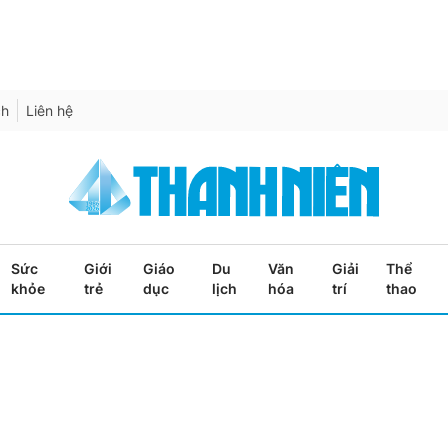
ch
Liên hệ
Sức
Giới
Giáo
Du
Văn
Giải
Thể
khỏe
trẻ
dục
lịch
hóa
trí
thao