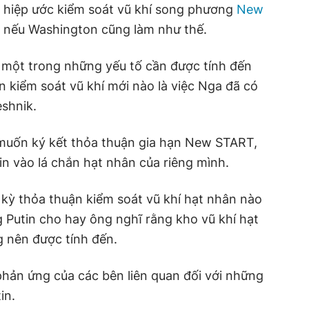
i hiệp ước kiểm soát vũ khí song phương
New
 nếu Washington cũng làm như thế.
một trong những yếu tố cần được tính đến
 kiểm soát vũ khí mới nào là việc Nga đã có
eshnik.
muốn ký kết thỏa thuận gia hạn New START,
in vào lá chắn hạt nhân của riêng mình.
kỳ thỏa thuận kiểm soát vũ khí hạt nhân nào
g Putin cho hay ông nghĩ rằng kho vũ khí hạt
 nên được tính đến.
phản ứng của các bên liên quan đối với những
in.