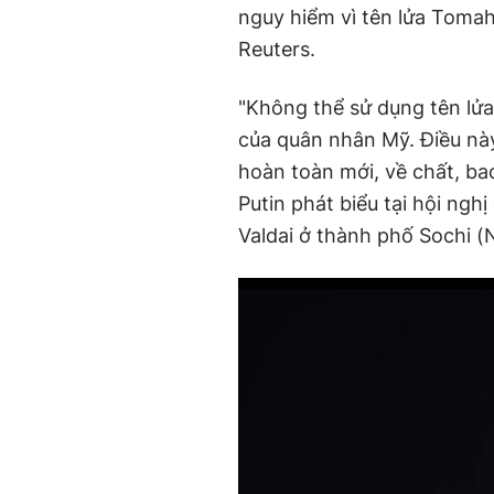
nguy hiểm vì tên lửa Toma
Reuters.
"Không thể sử dụng tên lử
của quân nhân Mỹ. Điều này
hoàn toàn mới, về chất, b
Putin phát biểu tại hội ngh
Valdai ở thành phố Sochi (