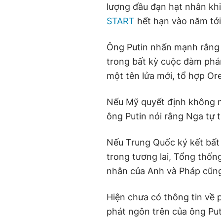
lượng đầu đạn hạt nhân kh
START
hết hạn vào năm tới
Ông Putin nhấn mạnh rằng 
trong bất kỳ cuộc đàm phán
một tên lửa mới, tổ hợp Or
Nếu Mỹ quyết định không 
ông Putin nói rằng Nga tự t
Nếu Trung Quốc ký kết bất 
trong tương lai, Tổng thốn
nhân của Anh và Pháp cũng
Hiện chưa có thông tin về 
phát ngôn trên của ông Put