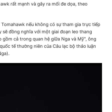
hawk rất mạnh và gây ra mối đe dọa, theo
a Tomahawk nếu không có sự tham gia trực tiếp
 sẽ đồng nghĩa với một giai đoạn leo thang
ao gồm cả trong quan hệ giữa Nga và Mỹ", ông
ị quốc tế thường niên của Câu lạc bộ thảo luận
Nga).