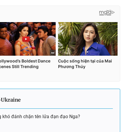
-Ukraine
g khó đánh chặn tên lửa đạn đạo Nga?