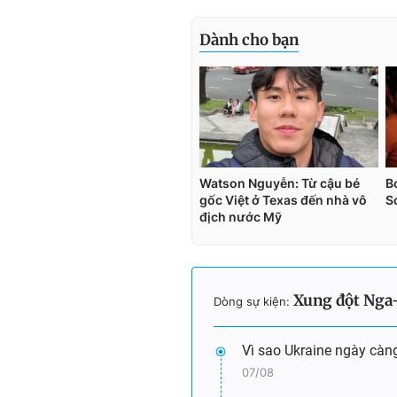
Xung đột Nga
Dòng sự kiện:
Vì sao Ukraine ngày càn
07/08