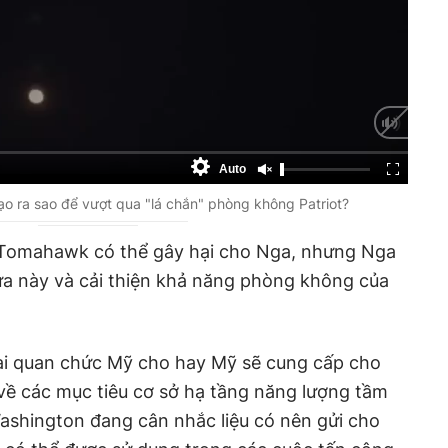
Auto
đạo ra sao để vượt qua "lá chắn" phòng không Patriot?
a Tomahawk có thể gây hại cho Nga, nhưng Nga
 lửa này và cải thiện khả năng phòng không của
hai quan chức Mỹ cho hay Mỹ sẽ cung cấp cho
 về các mục tiêu cơ sở hạ tầng năng lượng tầm
ashington đang cân nhắc liệu có nên gửi cho