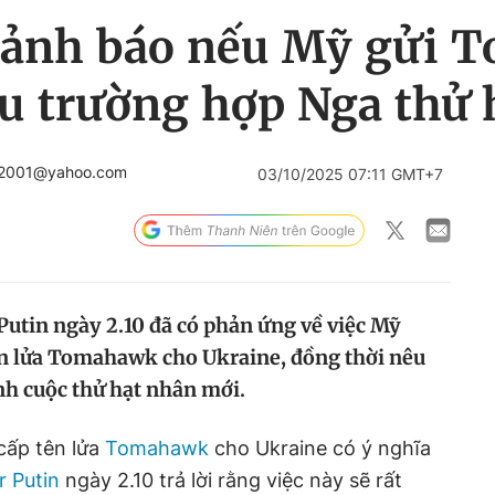
cảnh báo nếu Mỹ gửi 
êu trường hợp Nga thử 
a2001@yahoo.com
03/10/2025 07:11 GMT+7
utin ngày 2.10 đã có phản ứng về việc Mỹ
ên lửa Tomahawk cho Ukraine, đồng thời nêu
nh cuộc thử hạt nhân mới.
cấp tên lửa
Tomahawk
cho Ukraine có ý nghĩa
 Putin
ngày 2.10 trả lời rằng việc này sẽ rất