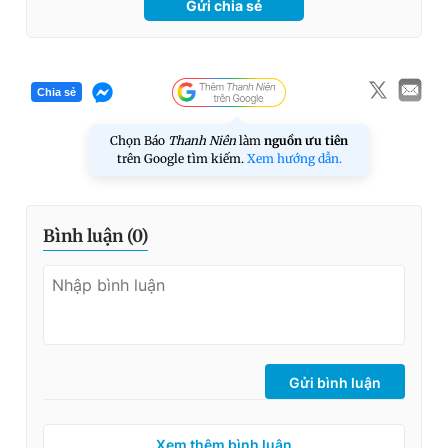
Gửi chia sẻ
Chia sẻ
Chọn Báo
Thanh Niên
làm
nguồn ưu tiên
trên Google tìm kiếm.
Xem hướng dẫn.
Bình luận (
0
)
Gửi bình luận
Xem thêm bình luận