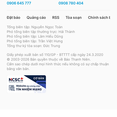
0906 645 777
0908 780 404
Đặt báo
Quảng cáo
RSS
Tòa soạn
Chính sách bảo
Tổng biên tập: Nguyễn Ngọc Toàn
Phó tổng biên tập thường trực: Hải Thành
Phó tổng biên tập: Lâm Hiếu Dũng
Phó tổng biên tập: Trần Việt Hưng
Tổng thư ký tòa soạn: Đức Trung
Giấy phép xuất bản số 110/GP - BTTTT cấp ngày 24.3.2020
© 2003-2026 Bản quyền thuộc về Báo Thanh Niên.
Cấm sao chép dưới mọi hình thức nếu không có sự chấp thuận
bằng văn bản.