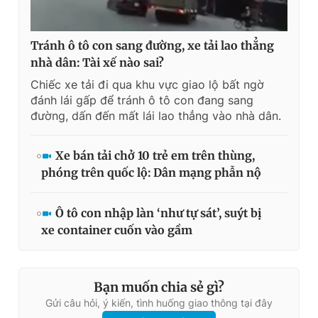
Tránh ô tô con sang đường, xe tải lao thẳng
nhà dân: Tài xế nào sai?
Chiếc xe tải đi qua khu vực giao lộ bất ngờ
đánh lái gấp để tránh ô tô con đang sang
đường, dấn đến mất lái lao thẳng vào nhà dân.
Xe bán tải chở 10 trẻ em trên thùng,
phóng trên quốc lộ: Dân mạng phẫn nộ
Ô tô con nhập làn ‘như tự sát’, suýt bị
xe container cuốn vào gầm
Bạn muốn chia sẻ gì?
Gửi câu hỏi, ý kiến, tình huống giao thông tại đây