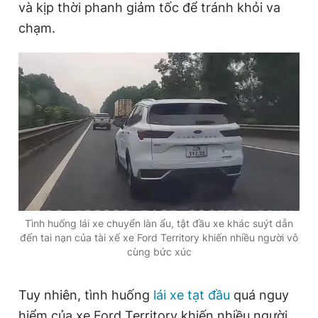
và kịp thời phanh giảm tốc để tránh khỏi va
chạm.
Tình huống lái xe chuyển làn ẩu, tật đầu xe khác suýt dẫn
đến tai nạn của tài xế xe Ford Territory khiến nhiều người vô
cùng bức xúc
Tuy nhiên, tình huống
lái xe tạt đầu
quá nguy
hiểm của xe Ford Territory khiến nhiều người