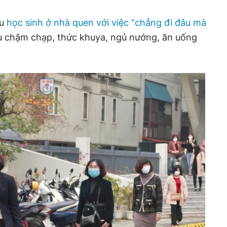
ều
học sinh ở nhà quen với việc “chẳng đi đâu mà
u chậm chạp, thức khuya, ngủ nướng, ăn uống