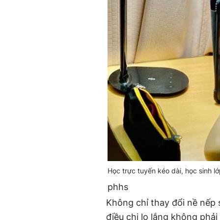
Học trực tuyến kéo dài, học sinh l
phhs
Không chỉ thay đổi nề nếp 
điều chị lo lắng không phả