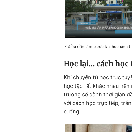
7 điều cần làm trước khi học sinh tr
Học lại… cách học 
Khi chuyển từ học trực tuy
học tập rất khác nhau nên
trường sẽ dành thời gian đầ
với cách học trực tiếp, trá
cuống.