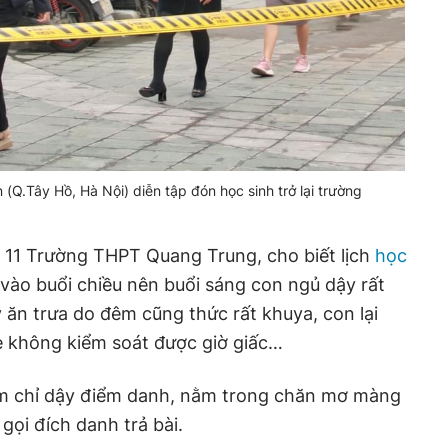
Q.Tây Hồ, Hà Nội) diễn tập đón học sinh trở lại trường
ớp 11 Trường THPT Quang Trung, cho biết lịch
học
ào buổi chiều nên buổi sáng con ngủ dậy rất
ăn trưa do đêm cũng thức rất khuya, con lại
 không kiểm soát được giờ giấc…
em chỉ dậy điểm danh, nằm trong chăn mơ màng
 gọi đích danh trả bài.