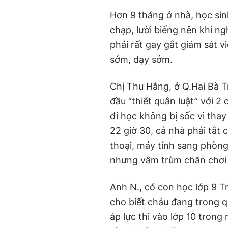
Hơn 9 tháng ở nhà, học si
chạp, lười biếng nên khi ng
phải rất gay gắt giám sát vi
sớm, dạy sớm.
Chị Thu Hằng, ở Q.Hai Bà T
đầu “thiết quân luật” với 2
đi học không bị sốc vì tha
22 giờ 30, cả nhà phải tắt c
thoại, máy tính sang phòng
nhưng vẫm trùm chăn chơi
Anh N., có con học lớp 9 
cho biết cháu đang trong qu
áp lực thi vào lớp 10 trong