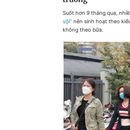
Suốt hơn 9 tháng qua, nhi
vội”
nên sinh hoạt theo kiể
không theo bữa.