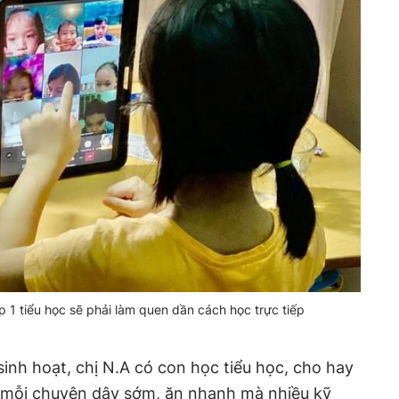
ớp 1 tiểu học sẽ phải làm quen dần cách học trực tiếp
sinh hoạt, chị N.A có con học tiểu học, cho hay
i mỗi chuyện dậy sớm, ăn nhanh mà nhiều kỹ