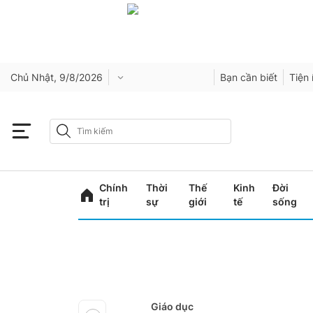
Chủ Nhật, 9/8/2026
Bạn cần biết
Tiện 
Chính
Thời
Thế
Kinh
Đời
trị
sự
giới
tế
sống
Giáo dục