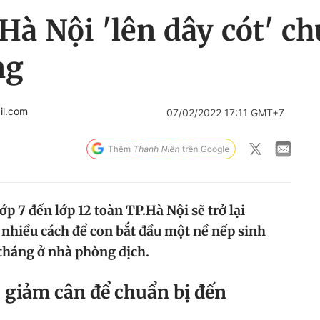
à Nội 'lên dây cót' ch
ng
il.com
07/02/2022 17:11 GMT+7
ớp 7 đến lớp 12 toàn TP.Hà Nội sẽ trở lại
 nhiều cách để con bắt đầu một nề nếp sinh
tháng ở nhà phòng dịch.
 giảm cân để chuẩn bị đến