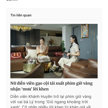
Tin liên quan
Nữ diễn viên gạo cội tái xuất phim giờ vàng
nhận ‘mưa’ lời khen
Diễn viên Khánh Huyền trở lại phim giờ vàng
với vai bà Lý trong 'Gió ngang khoảng trời
xanh'. Cô nhận nhiều lời khen từ khán giả về