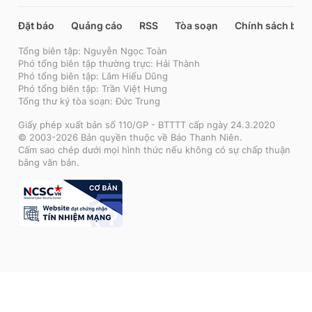
Đặt báo
Quảng cáo
RSS
Tòa soạn
Chính sách bảo
Tổng biên tập: Nguyễn Ngọc Toàn
Phó tổng biên tập thường trực: Hải Thành
Phó tổng biên tập: Lâm Hiếu Dũng
Phó tổng biên tập: Trần Việt Hưng
Tổng thư ký tòa soạn: Đức Trung
Giấy phép xuất bản số 110/GP - BTTTT cấp ngày 24.3.2020
© 2003-2026 Bản quyền thuộc về Báo Thanh Niên.
Cấm sao chép dưới mọi hình thức nếu không có sự chấp thuận
bằng văn bản.