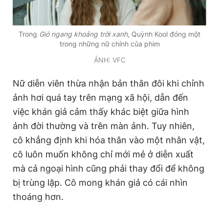
Trong
Gió ngang khoảng trời xanh
, Quỳnh Kool đóng một
trong những nữ chính của phim
ẢNH: VFC
Nữ diễn viên thừa nhận bản thân đôi khi chỉnh
ảnh hơi quá tay trên mạng xã hội, dẫn đến
việc khán giả cảm thấy khác biệt giữa hình
ảnh đời thường và trên màn ảnh. Tuy nhiên,
cô khẳng định khi hóa thân vào một nhân vật,
cô luôn muốn không chỉ mới mẻ ở diễn xuất
mà cả ngoại hình cũng phải thay đổi để không
bị trùng lặp. Cô mong khán giả có cái nhìn
thoáng hơn.