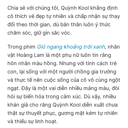
Chia sẻ với chúng tôi, Quỳnh Kool khẳng định
cô thích vẻ đẹp tự nhiên và chấp nhận sự thay
đổi theo thời gian, dù bản thân luôn ý thức
chăm sóc, giữ gìn sắc vóc.
Trong phim
Gió ngang khoảng trời xanh
, nhân
vật Hoàng Lam là một phụ nữ luôn tin rằng
hôn nhân màu hồng. Nhưng với tính cách trẻ
con, lại sống với một người chồng gia trưởng
và thực tế nên cuộc sống của cô vô cùng ngột
ngạt. Đây là một vai diễn nhiều mảng màu, đòi
hỏi sự biến hóa trong cảm xúc. Dù vậy, nhiều
khán giả cho rằng Quỳnh Kool diễn xuất chưa
thật sự thuyết phục, gương mặt kém tự nhiên
và thiếu sự linh hoạt.