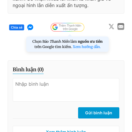
ngoại hình lẫn diễn xuất ấn tượng.
Chia sẻ
Chọn Báo
Thanh Niên
làm
nguồn ưu tiên
trên Google tìm kiếm.
Xem hướng dẫn.
Bình luận (
0
)
Gửi bình luận
Xem thêm bình luận