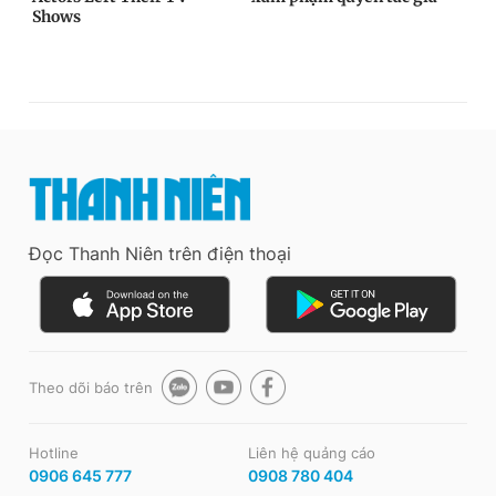
Đọc Thanh Niên trên điện thoại
Theo dõi báo trên
Hotline
Liên hệ quảng cáo
0906 645 777
0908 780 404