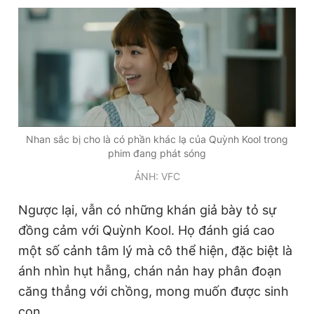
Nhan sắc bị cho là có phần khác lạ của Quỳnh Kool trong
phim đang phát sóng
ẢNH: VFC
Ngược lại, vẫn có những khán giả bày tỏ sự
đồng cảm với Quỳnh Kool. Họ đánh giá cao
một số cảnh tâm lý mà cô thể hiện, đặc biệt là
ánh nhìn hụt hẫng, chán nản hay phân đoạn
căng thẳng với chồng, mong muốn được sinh
con...