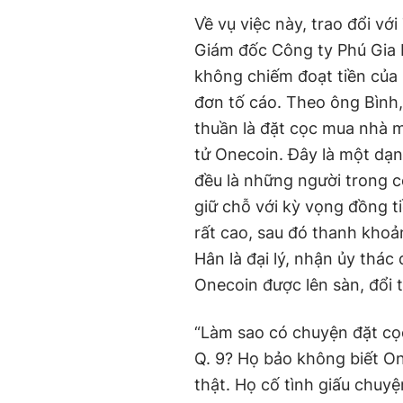
Về vụ việc này, trao đổi v
Giám đốc Công ty Phú Gia 
không chiếm đoạt tiền của
đơn tố cáo. Theo ông Bình
thuần là đặt cọc mua nhà mà
tử Onecoin. Đây là một dạn
đều là những người trong 
giữ chỗ với kỳ vọng đồng ti
rất cao, sau đó thanh khoản
Hân là đại lý, nhận ủy thá
Onecoin được lên sàn, đổi 
“Làm sao có chuyện đặt cọc
Q. 9? Họ bảo không biết On
thật. Họ cố tình giấu chuyệ