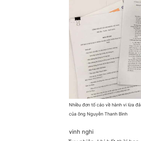
Nhiều đơn tố cáo về hành vi lừa 
của ông Nguyễn Thanh Bình
vinh nghi