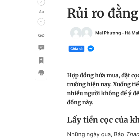
Rủi ro đằn
Mai Phương
-
Hà Ma
Chia sẻ
Hợp đồng hứa mua, đặt cọc,
trường hiện nay. Xuống tiề
nhiều người không để ý đế
đồng này.
Lấy tiền cọc của kh
Những ngày qua, Báo
Than