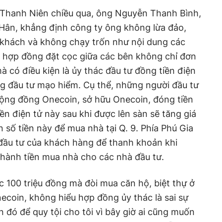
ới Thanh Niên chiều qua, ông Nguyễn Thanh Bình,
Hân, khẳng định công ty ông không lừa đảo,
 khách và không chạy trốn như nội dung các
, hợp đồng đặt cọc giữa các bên không chỉ đơn
 có điều kiện là ủy thác đầu tư đồng tiền điện
g đầu tư mạo hiểm. Cụ thể, những người đầu tư
cộng đồng Onecoin, sở hữu Onecoin, đóng tiền
ền điện tử này sau khi được lên sàn sẽ tăng giá
 số tiền này để mua nhà tại Q. 9. Phía Phú Gia
c đầu tư của khách hàng để thanh khoản khi
thành tiền mua nhà cho các nhà đầu tư.
 100 triệu đồng mà đòi mua căn hộ, biệt thự ở
ecoin, không hiểu hợp đồng ủy thác là sai sự
n đó để quy tội cho tôi vì bây giờ ai cũng muốn