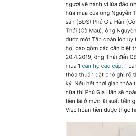
người về hành vi lừa đảo 
hứa mua của ông Nguyễn T
sản (BĐS) Phú Gia Hân (Cô
Thái (Cà Mau), ông Nguyễn 
được một Tập đoàn lớn ủy 
họ, bao gồm các căn biệt t
20.4.2019, ông Thái đến C
mua 1
căn hộ cao cấp
, 1 c
thỏa thuận đặt chỗ ghi rõ t
ký. Nếu hết thời gian thỏ
nữa thì Phú Gia Hân sẽ hoà
tiền lãi ở mức lãi suất tiề
Việc hoàn tiền được thực hi