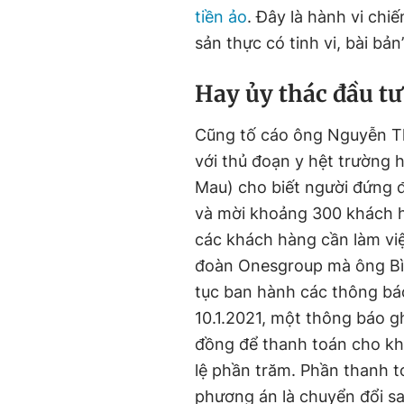
tiền ảo
. Đây là hành vi chi
sản thực có tinh vi, bài bản
Hay ủy thác đầu tư
Cũng tố cáo ông Nguyễn T
với thủ đoạn y hệt trường 
Mau) cho biết người đứng 
và mời khoảng 300 khách h
các khách hàng cần làm vi
đoàn Onesgroup mà ông Bìn
tục ban hành các thông báo 
10.1.2021, một thông báo ghi
đồng để thanh toán cho khá
lệ phần trăm. Phần thanh t
phương án là chuyển đổi s