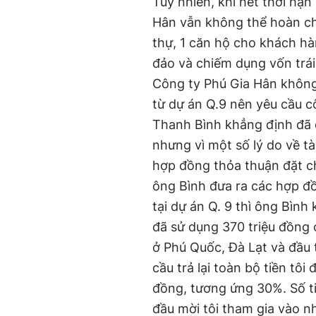
Tuy nhiên, khi hết thời hạ
Hân vẫn không thể hoàn chỉ
thự, 1 căn hộ cho khách hà
đảo và chiếm dụng vốn trái
Công ty Phú Gia Hân không
từ dự án Q.9 nên yêu cầu c
Thanh Bình khẳng định đã 
nhưng vì một số lý do về tà
hợp đồng thỏa thuận đặt chỗ
ông Bình đưa ra các hợp đồ
tại dự án Q. 9 thì ông Bìn
đã sử dụng 370 triệu đồng
ở Phú Quốc, Đà Lạt và đầu t
cầu trả lại toàn bộ tiền tôi 
đồng, tương ứng 30%. Số ti
đầu mời tôi tham gia vào n