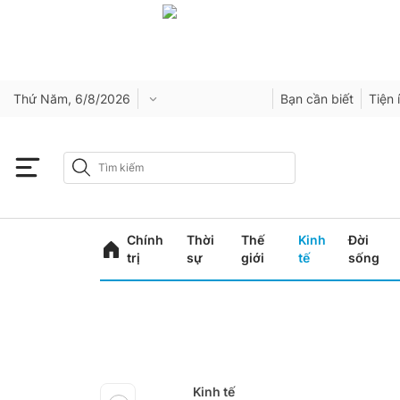
Thứ Năm, 6/8/2026
Bạn cần biết
Tiện 
Chính
Thời
Thế
Kinh
Đời
trị
sự
giới
tế
sống
Kinh tế