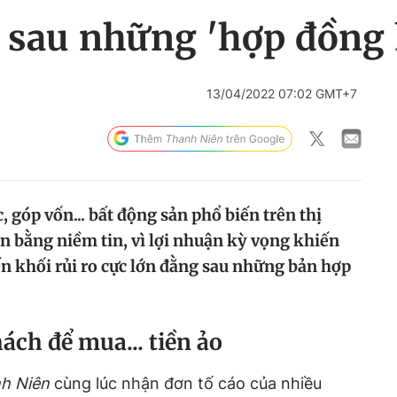
g sau những 'hợp đồng 
i
13/04/2022 07:02 GMT+7
 góp vốn... bất động sản phổ biến trên thị
n bằng niềm tin, vì lợi nhuận kỳ vọng khiến
n khối rủi ro cực lớn đằng sau những bản hợp
ách để mua... tiền ảo
h Niên
cùng lúc nhận đơn tố cáo của nhiều