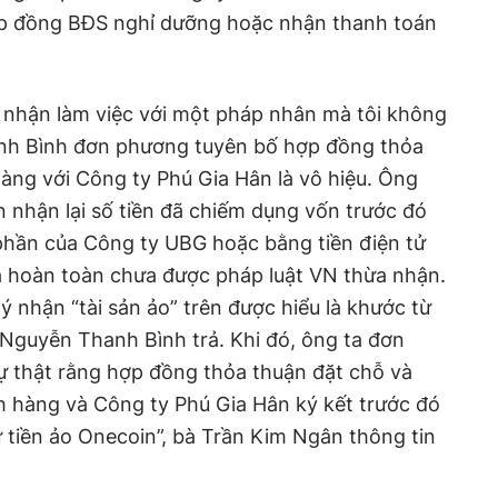
ợp đồng BĐS nghỉ dưỡng hoặc nhận thanh toán
p nhận làm việc với một pháp nhân mà tôi không
anh Bình đơn phương tuyên bố hợp đồng thỏa
àng với Công ty Phú Gia Hân là vô hiệu. Ông
n nhận lại số tiền đã chiếm dụng vốn trước đó
phần của Công ty UBG hoặc bằng tiền điện tử
à hoàn toàn chưa được pháp luật VN thừa nhận.
nhận “tài sản ảo” trên được hiểu là khước từ
Nguyễn Thanh Bình trả. Khi đó, ông ta đơn
ự thật rằng hợp đồng thỏa thuận đặt chỗ và
 hàng và Công ty Phú Gia Hân ký kết trước đó
ư tiền ảo Onecoin”, bà Trần Kim Ngân thông tin