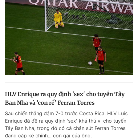
HLV Enrique ra quy định 'sex' cho tuyển Tây
Ban Nha và 'con rể' Ferran Torres
Sau chiến thắng đậm 7-0 trước Costa Rica, HLV Luis
Enrique đã đề ra quy định 'sex' khá thú vị cho tuyển
Tây Ban Nha, trong đó có cả chân sút Ferran Torres
đang cặp kè chính... con gái của ông.