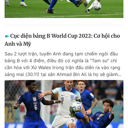
Cục diện bảng B World Cup 2022: Cơ hội cho
Anh và Mỹ
Sau 2 lượt trận, tuyển Anh đang tạm chiếm ngôi đầu
bảng B với 4 điểm, điều đó có nghĩa là “Tam sư” chỉ
cần hòa với Xứ Wales trong trận đấu diễn ra vào rạng
sáng mai (30.11) tại sân Ahmad Bin Ali là họ sẽ giành...