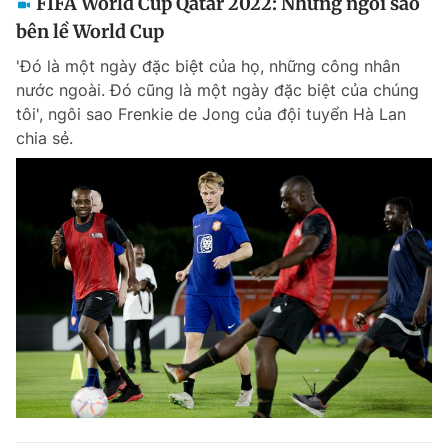
FIFA World Cup Qatar 2022: Những ngôi sao
bên lề World Cup
'Đó là một ngày đặc biệt của họ, những công nhân
nước ngoài. Đó cũng là một ngày đặc biệt của chúng
tôi', ngôi sao Frenkie de Jong của đội tuyển Hà Lan
chia sẻ.