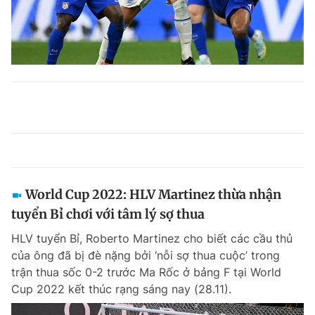
World Cup 2022: HLV Martinez thừa nhận
tuyển Bỉ chơi với tâm lý sợ thua
HLV tuyển Bỉ, Roberto Martinez cho biết các cầu thủ
của ông đã bị đè nặng bởi ‘nỗi sợ thua cuộc’ trong
trận thua sốc 0-2 trước Ma Rốc ở bảng F tại World
Cup 2022 kết thúc rạng sáng nay (28.11).