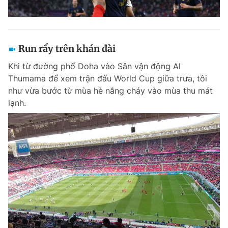
Run rẩy trên khán đài
Khi từ đường phố Doha vào Sân vận động Al
Thumama để xem trận đấu World Cup giữa trưa, tôi
như vừa bước từ mùa hè nắng cháy vào mùa thu mát
lạnh.