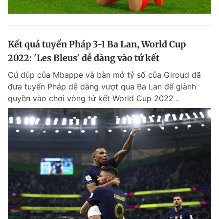
Kết quả tuyển Pháp 3-1 Ba Lan, World Cup
2022: 'Les Bleus' dễ dàng vào tứ kết
Cú đúp của Mbappe và bàn mở tỷ số của Giroud đã
đưa tuyển Pháp dễ dàng vượt qua Ba Lan để giành
quyền vào chơi vòng tứ kết World Cup 2022 .