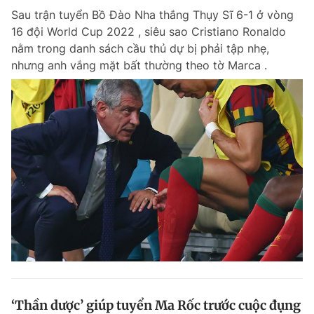
Sau trận tuyển Bồ Đào Nha thắng Thụy Sĩ 6-1 ở vòng
16 đội World Cup 2022 , siêu sao Cristiano Ronaldo
nằm trong danh sách cầu thủ dự bị phải tập nhẹ,
nhưng anh vắng mặt bất thường theo tờ Marca .
‘Thần dược’ giúp tuyển Ma Rốc trước cuộc đụng