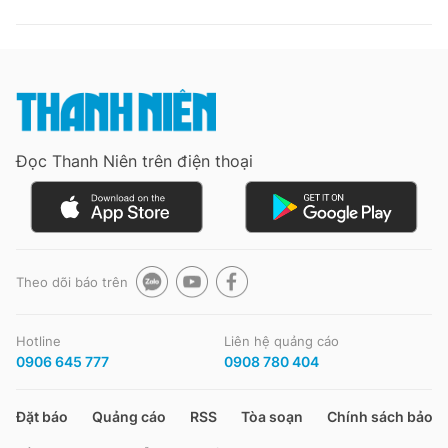
Đọc Thanh Niên trên điện thoại
Theo dõi báo trên
Hotline
Liên hệ quảng cáo
0906 645 777
0908 780 404
Đặt báo
Quảng cáo
RSS
Tòa soạn
Chính sách bảo m