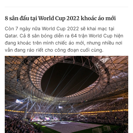
8 sân đấu tại World Cup 2022 khoác áo mới
Còn 7 ngày nữa World Cup 2022 sẽ khai mạc tại
Qatar. Cả 8 sân bóng diễn ra 64 trận World Cup hiện
đang khoác trên mình chiếc áo mới, nhưng nhiều nơi
vẫn đang ráo riết cho công đoạn cuối cùng.