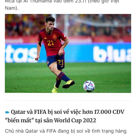
Rica tại Al Thumama vào đêm 23.11 (theo giờ Việt
Nam).
Qatar và FIFA bị soi về việc hơn 17.000 CĐV
"biến mất" tại sân World Cup 2022
Chủ nhà Qatar và FIFA đang bị soi về tình trạng hàng