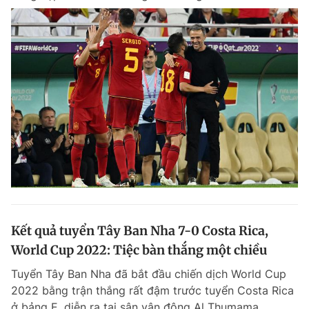
Kết quả tuyển Tây Ban Nha 7-0 Costa Rica,
World Cup 2022: Tiệc bàn thắng một chiều
Tuyển Tây Ban Nha đã bắt đầu chiến dịch World Cup
2022 bằng trận thắng rất đậm trước tuyển Costa Rica
ở bảng E, diễn ra tại sân vận động Al Thumama.