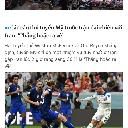
Các cầu thủ tuyển Mỹ trước trận đại chiến với
Iran: ‘Thắng hoặc ra về’
Hai tuyển thủ Weston McKennie và Gio Reyna khẳng
định, tuyển Mỹ chỉ có một nhiệm vụ duy nhất ở trận
gặp Iran lúc 2 giờ rạng sáng 30.11 là 'Thắng hoặc ra
về'.