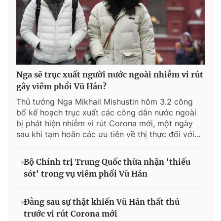
Nga sẽ trục xuất người nước ngoài nhiễm vi rút
gây viêm phổi Vũ Hán?
Thủ tướng Nga Mikhail Mishustin hôm 3.2 công
bố kế hoạch trục xuất các công dân nước ngoài
bị phát hiện nhiễm vi rút Corona mới, một ngày
sau khi tạm hoãn các ưu tiên về thị thực đối với...
Bộ Chính trị Trung Quốc thừa nhận 'thiếu
sót' trong vụ viêm phổi Vũ Hán
Đằng sau sự thật khiến Vũ Hán thất thủ
trước vi rút Corona mới