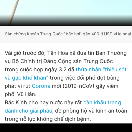
Sàn chứng khoán Trung Quốc "bốc hơi" gần 400 tỉ USD vì lo ngại 
Vài giờ trước đó, Tân Hoa xã đưa tin Ban Thường
vụ Bộ Chính trị Đảng Cộng sản Trung Quốc
trong cuộc họp ngày 3.2 đã
thừa nhận “thiếu sót
và gặp khó khăn”
trong việc đối phó đợt bùng
phát vi rút
Corona
mới (2019-nCoV) gây viêm
phổi Vũ Hán.
Bắc Kinh cho hay nước này rất
cần khẩu trang
dành cho giải phẫu
, đồ phòng hộ và kính an toàn
trong nỗ lực khống chế dịch bệnh.