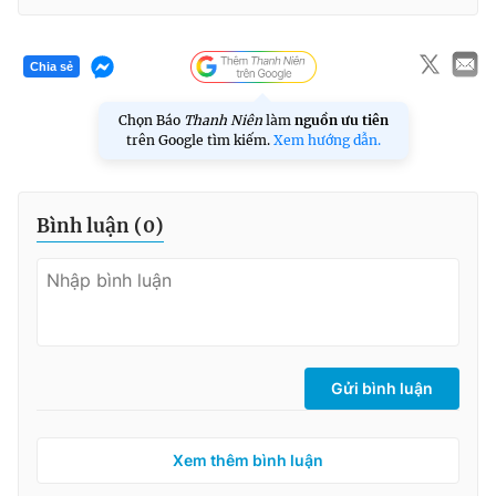
Chia sẻ
Chọn Báo
Thanh Niên
làm
nguồn ưu tiên
trên Google tìm kiếm.
Xem hướng dẫn.
Bình luận (
0
)
Gửi bình luận
Xem thêm bình luận