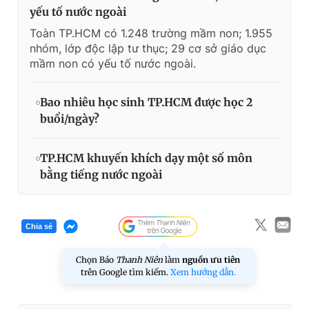
yếu tố nước ngoài
Toàn TP.HCM có 1.248 trường mầm non; 1.955
nhóm, lớp độc lập tư thục; 29 cơ sở giáo dục
mầm non có yếu tố nước ngoài.
Bao nhiêu học sinh TP.HCM được học 2
buổi/ngày?
TP.HCM khuyến khích dạy một số môn
bằng tiếng nước ngoài
Chia sẻ
Chọn Báo
Thanh Niên
làm
nguồn ưu tiên
trên Google tìm kiếm.
Xem hướng dẫn.