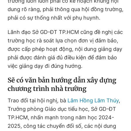
trường luôn luôn phải có kế hoạch khung nội
dung rõ ràng, phải thông qua hội đồng trường,
phải có sự thống nhất với phụ huynh.
Lãnh đạo Sở GD-ĐT TP.HCM cũng đề nghị các
trường học rà soát lựa chọn đơn vị đảm bảo,
được cấp phép hoạt động, nội dung giảng dạy
phải được đánh giá đủ điều kiện để đảm bảo
việc giảng dạy đi đúng hướng.
Sẽ có văn bản hướng dẫn xây dựng
chương trình nhà trường
Trao đổi tại hội nghị, bà
Lâm Hồng Lãm Thúy
,
Trưởng phòng Giáo dục tiểu học, Sở GD-ĐT
TP.HCM, nhấn mạnh trong năm học 2024-
2025, công tác chuyển đổi số, các nội dung