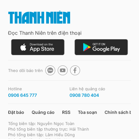
Đọc Thanh Niên trên điện thoại
Theo dõi báo trên
Hotline
Liên hệ quảng cáo
0906 645 777
0908 780 404
Đặt báo
Quảng cáo
RSS
Tòa soạn
Chính sách bảo
Tổng biên tập: Nguyễn Ngọc Toàn
Phó tổng biên tập thường trực: Hải Thành
Phó tổng biên tập: Lâm Hiếu Dũng