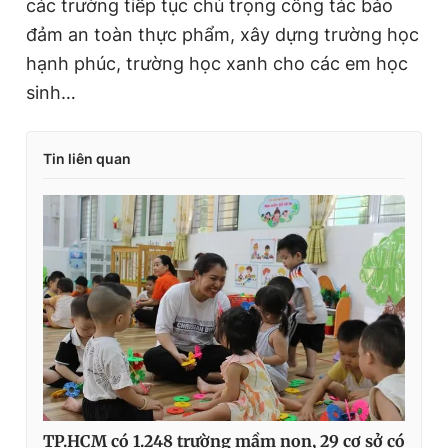
các trường tiếp tục chú trọng công tác bảo
đảm an toàn thực phẩm, xây dựng trường học
hạnh phúc, trường học xanh cho các em học
sinh…
Tin liên quan
TP.HCM có 1.248 trường mầm non, 29 cơ sở có