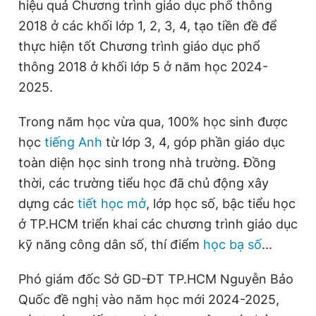
hiệu quả Chương trình giáo dục phổ thông
2018 ở các khối lớp 1, 2, 3, 4, tạo tiền đề để
thực hiện tốt Chương trình giáo dục phổ
thông 2018 ở khối lớp 5 ở năm học 2024-
2025.
Trong năm học vừa qua, 100% học sinh được
học
tiếng Anh
từ lớp 3, 4, góp phần giáo dục
toàn diện học sinh trong nhà trường. Đồng
thời, các trường tiểu học đã chủ động xây
dựng các
tiết học mở
, lớp học số, bậc tiểu học
ở TP.HCM triển khai các chương trình giáo dục
kỹ năng công dân số, thí điểm
học bạ số
...
Phó giám đốc Sở GD-ĐT TP.HCM Nguyễn Bảo
Quốc đề nghị vào năm học mới 2024-2025,