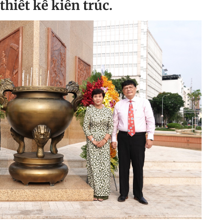
hiết kế kiến trúc.