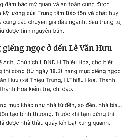
ng đảm bảo mỹ quan và an toàn cũng được
vấn kỹ lưỡng của Trung tâm Bảo tồn và phát huy
 hóa cùng các chuyên gia đầu ngành. Sau trùng tu,
iữ được tính nguyên bản.
 giếng ngọc ở đền Lê Văn Hưu
 Anh, Chủ tịch UBND H.Thiệu Hóa, cho biết
 thi công (từ ngày 18.3) hạng mục giếng ngọc
Văn Hưu (xã Thiệu Trung, H.Thiệu Hóa, Thanh
hanh Hóa kiểm tra, chỉ đạo.
ng mục khác như nhà từ đền, ao đền, nhà bia…
tôn tạo bình thường. Trước khi tạm dừng thi
đã được nhà thầu quây kín bạt xung quanh.