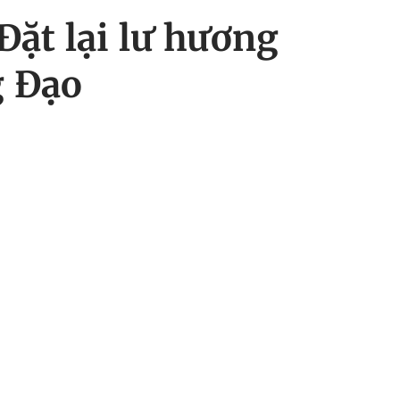
Đặt lại lư hương
g Đạo