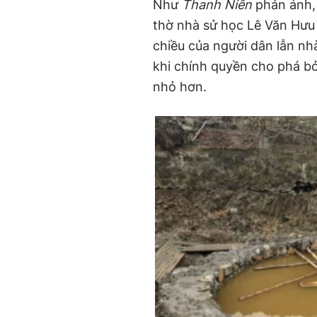
Như
Thanh Niên
phản ánh, 
thờ nhà sử học Lê Văn Hưu g
chiều của người dân lẫn nhà
khi chính quyền cho phá bỏ
nhỏ hơn.