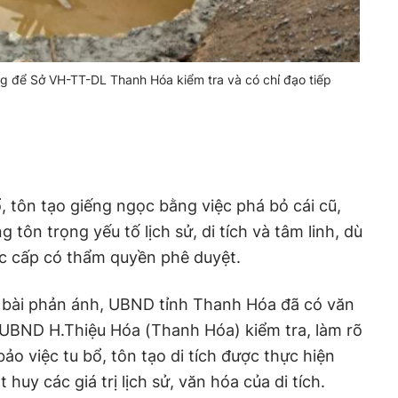
g để Sở VH-TT-DL Thanh Hóa kiểm tra và có chỉ đạo tiếp
, tôn tạo giếng ngọc bằng việc phá bỏ cái cũ,
 tôn trọng yếu tố lịch sử, di tích và tâm linh, dù
ợc cấp có thẩm quyền phê duyệt.
bài phản ánh, UBND tỉnh Thanh Hóa đã có văn
UBND H.Thiệu Hóa (Thanh Hóa) kiểm tra, làm rõ
ảo việc tu bổ, tôn tạo di tích được thực hiện
huy các giá trị lịch sử, văn hóa của di tích.