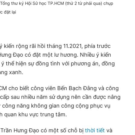
Tổng thư ký Hội Sử học TP.HCM (thứ 2 từ phải qua) chụp
 đặt lại
kiến rộng rãi hồi tháng 11.2021, phía trước
Hưng Đạo có đặt một lư hương. Nhiều ý kiến
 ý thể hiện sự đồng tình với phương án, đồng
ảng xanh.
CM cho biết công viên Bến Bạch Đằng và công
g cấp sau nhiều năm sử dụng nên cần được nâng
y công năng không gian công cộng phục vụ
h quan khu vực trung tâm.
 Trần Hưng Đạo có một số chỗ bị
thời tiết
và