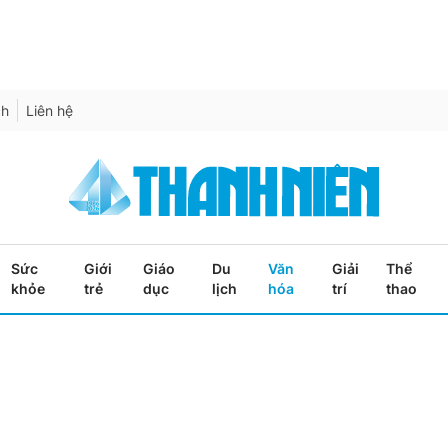
ch
Liên hệ
Sức
Giới
Giáo
Du
Văn
Giải
Thể
khỏe
trẻ
dục
lịch
hóa
trí
thao