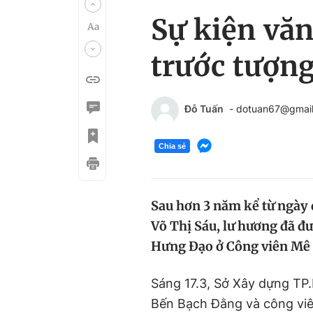
Sự kiện văn
trước tượn
Đỗ Tuấn
- dotuan67@gmai
Chia sẻ
Sau hơn 3 năm kể từ ngày 
Võ Thị Sáu, lư hương đã đư
Hưng Đạo ở Công viên Mê 
Sáng 17.3, Sở Xây dựng TP
Bến Bạch Đằng và công viê