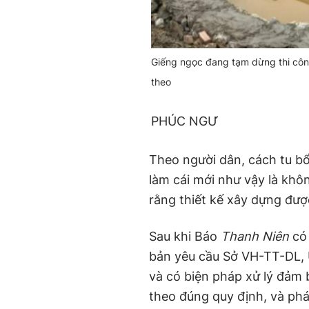
Giếng ngọc đang tạm dừng thi côn
theo
PHÚC NGƯ
Theo người dân, cách tu bổ
làm cái mới như vậy là không
rằng thiết kế xây dựng đư
Sau khi Báo
Thanh Niên
có 
bản yêu cầu Sở VH-TT-DL, 
và có biện pháp xử lý đảm b
theo đúng quy định, và phát 