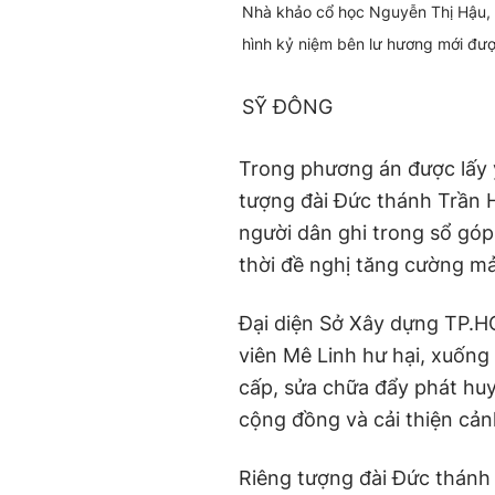
Nhà khảo cổ học Nguyễn Thị Hậu, 
hình kỷ niệm bên lư hương mới được
SỸ ĐÔNG
Trong phương án được lấy ý 
tượng đài Đức thánh Trần 
người dân ghi trong sổ góp
thời đề nghị tăng cường m
Đại diện Sở Xây dựng TP.H
viên Mê Linh hư hại, xuốn
cấp, sửa chữa đẩy phát hu
cộng đồng và cải thiện cản
Riêng tượng đài Đức thánh