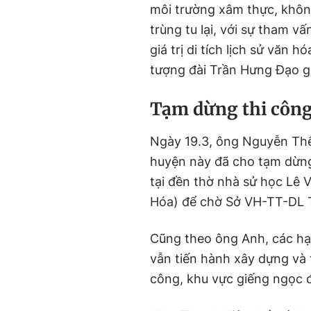
môi trường xâm thực, khô
trùng tu lại, với sự tham 
giá trị di tích lịch sử văn
tượng đài Trần Hưng Đạo g
Tạm dừng thi công
Ngày 19.3, ông Nguyễn Thế
huyện này đã cho tạm dừng
tại đền thờ nhà sử học Lê 
Hóa) để chờ Sở VH-TT-DL T
Cũng theo ông Anh, các hạ
vẫn tiến hành xây dựng và 
công, khu vực giếng ngọc 