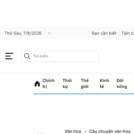
Thứ Sáu, 7/8/2026
Bạn cần biết
Tiện í
Chính
Thời
Thế
Kinh
Đời
trị
sự
giới
tế
sống
Văn hóa
Câu chuyện văn hóa