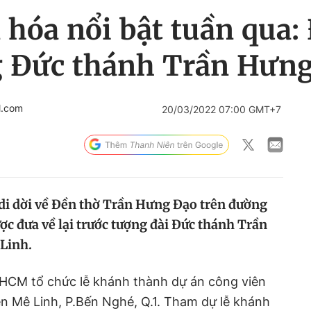
 hóa nổi bật tuần qua: 
g Đức thánh Trần Hưn
l.com
20/03/2022 07:00 GMT+7
di dời về Đền thờ Trần Hưng Đạo trên đường
ợc đưa về lại trước tượng đài Đức thánh Trần
Linh.
.HCM tổ chức lễ khánh thành dự án công viên
n Mê Linh, P.Bến Nghé, Q.1. Tham dự lễ khánh