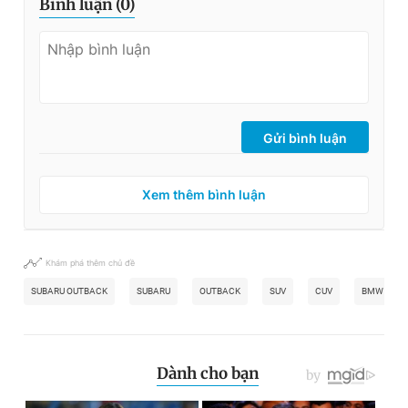
Bình luận (
0
)
Gửi bình luận
Xem thêm bình luận
Khám phá thêm chủ đề
SUBARU OUTBACK
SUBARU
OUTBACK
SUV
CUV
BMW X3