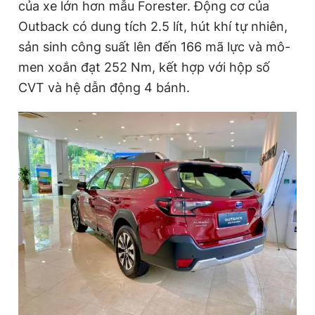
của xe lớn hơn mẫu Forester. Động cơ của
Outback có dung tích 2.5 lít, hút khí tự nhiên,
sản sinh công suất lên đến 166 mã lực và mô-
men xoắn đạt 252 Nm, kết hợp với hộp số
CVT và hệ dẫn động 4 bánh.