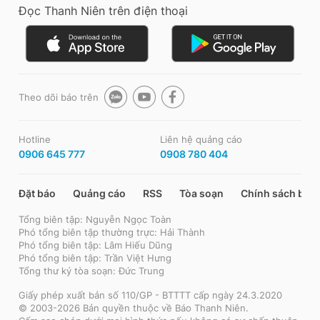
Đọc Thanh Niên trên điện thoại
Theo dõi báo trên
Hotline
Liên hệ quảng cáo
0906 645 777
0908 780 404
Đặt báo
Quảng cáo
RSS
Tòa soạn
Chính sách bảo
Tổng biên tập: Nguyễn Ngọc Toàn
Phó tổng biên tập thường trực: Hải Thành
Phó tổng biên tập: Lâm Hiếu Dũng
Phó tổng biên tập: Trần Việt Hưng
Tổng thư ký tòa soạn: Đức Trung
Giấy phép xuất bản số 110/GP - BTTTT cấp ngày 24.3.2020
© 2003-2026 Bản quyền thuộc về Báo Thanh Niên.