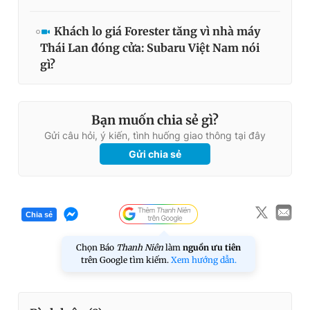
Khách lo giá Forester tăng vì nhà máy
Thái Lan đóng cửa: Subaru Việt Nam nói
gì?
Bạn muốn chia sẻ gì?
Gửi câu hỏi, ý kiến, tình huống giao thông tại đây
Gửi chia sẻ
Chia sẻ
Chọn Báo
Thanh Niên
làm
nguồn ưu tiên
trên Google tìm kiếm.
Xem hướng dẫn.