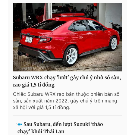
Subaru WRX chạy 'lướt' gây chú ý nhờ số sàn,
rao giá 1,5 tỉ đồng
Chiếc Subaru WRX rao bán thuộc phiên bản số
sàn, sản xuất năm 2022, gây chú ý trên mạng
xã hội với giá 1,5 tỉ đồng.
Sau Subaru, đến lượt Suzuki 'tháo
chạy' khỏi Thái Lan