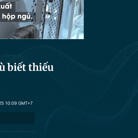
HD
Auto
ù biết thiếu
25 10:09 GMT+7