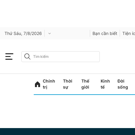
Thứ Sáu, 7/8/2026
Bạn cần biết
Tiện í
Chính
Thời
Thế
Kinh
Đời
trị
sự
giới
tế
sống