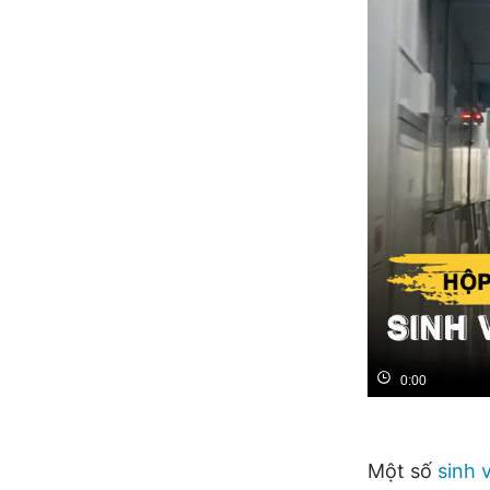
0:00
Một số
sinh 