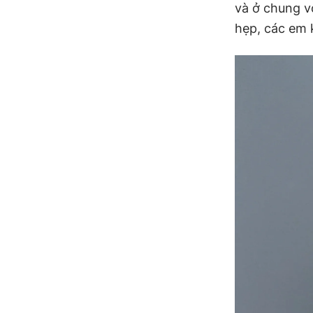
và ở chung v
hẹp, các em 