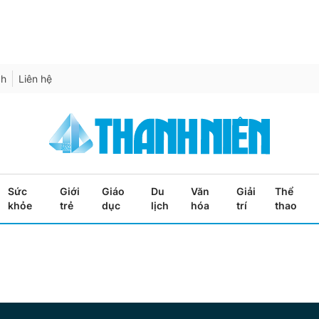
ch
Liên hệ
Sức
Giới
Giáo
Du
Văn
Giải
Thể
khỏe
trẻ
dục
lịch
hóa
trí
thao