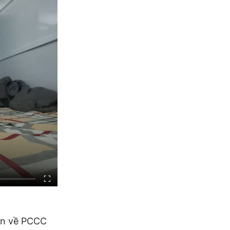
àn về PCCC