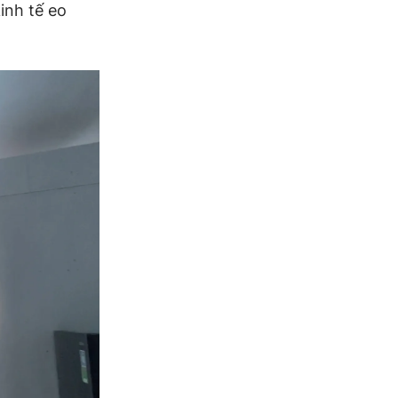
inh tế eo