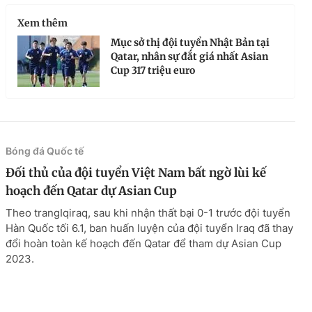
Xem thêm
Mục sở thị đội tuyển Nhật Bản tại
Qatar, nhân sự đắt giá nhất Asian
Cup 317 triệu euro
Bóng đá Quốc tế
Đối thủ của đội tuyển Việt Nam bất ngờ lùi kế
hoạch đến Qatar dự Asian Cup
Theo trangIqiraq, sau khi nhận thất bại 0-1 trước đội tuyển
Hàn Quốc tối 6.1, ban huấn luyện của đội tuyển Iraq đã thay
đổi hoàn toàn kế hoạch đến Qatar để tham dự Asian Cup
2023.