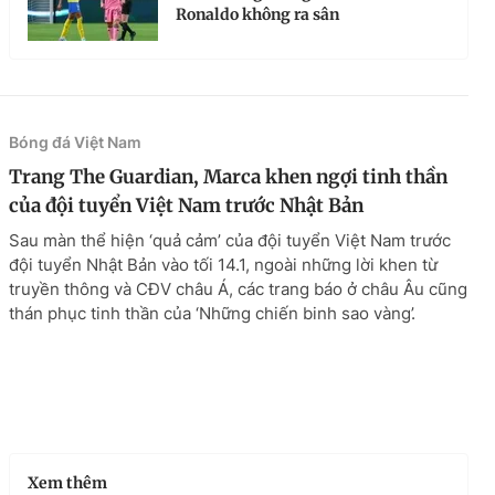
Ronaldo không ra sân
Bóng đá Việt Nam
Trang The Guardian, Marca khen ngợi tinh thần
của đội tuyển Việt Nam trước Nhật Bản
Sau màn thể hiện ‘quả cảm’ của đội tuyển Việt Nam trước
đội tuyển Nhật Bản vào tối 14.1, ngoài những lời khen từ
truyền thông và CĐV châu Á, các trang báo ở châu Âu cũng
thán phục tinh thần của ‘Những chiến binh sao vàng’.
Xem thêm