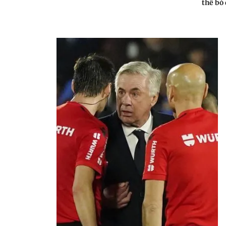
thể bỏ