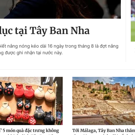
ục tại Tây Ban Nha
ết nắng nóng kéo dài 16 ngày trong tháng 8 là đợt nắng
ng được ghi nhận tại nước này.
í' 5 món quà đặc trưng không
Tới Málaga, Tây Ban Nha thă