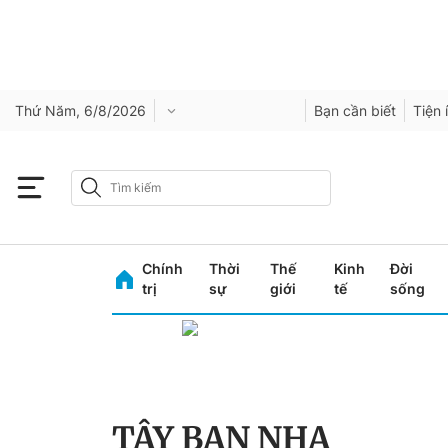
Thứ Năm, 6/8/2026
Bạn cần biết
Tiện 
Chính
Thời
Thế
Kinh
Đời
trị
sự
giới
tế
sống
TÂY BAN NHA