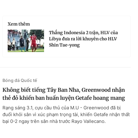
Xem thêm
Thắng Indonesia 2 trận, HLV của
Libya đưa ra lời khuyên cho HLV
Shin Tae-yong
Bóng đá Quốc tế
Không biết tiếng Tây Ban Nha, Greenwood nhận
thẻ đỏ khiến ban huấn luyện Getafe hoang mang
Rạng sáng 3.1, cựu cầu thủ của M.U - Greenwood đã bị
đuổi khỏi sân vì xúc phạm trọng tài, khiến Getafe nhận thất
bại 0-2 ngay trên sân nhà trước Rayo Vallecano.