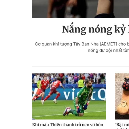
Nắng nóng kỷ l
Cơ quan khí tượng Tây Ban Nha (AEMET) cho bi
nóng dữ dội nhất từ
Khi màu Thiên thanh trở nên vô hồn
'Bật m