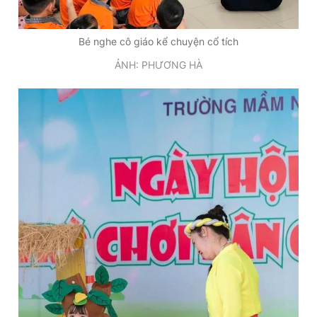
Bé nghe cô giáo kể chuyện cổ tích
ẢNH: PHƯƠNG HÀ