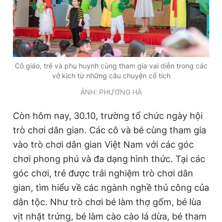
Cô giáo, trẻ và phụ huynh cùng tham gia vai diễn trong các
vở kịch từ những câu chuyện cổ tích
ẢNH: PHƯƠNG HÀ
Còn hôm nay, 30.10, trường tổ chức ngày hội
trò chơi dân gian. Các cô và bé cùng tham gia
vào trò chơi dân gian Việt Nam với các góc
chơi phong phú và đa dạng hình thức. Tại các
góc chơi, trẻ được trải nghiệm trò chơi dân
gian, tìm hiểu về các ngành nghề thủ công của
dân tộc. Như trò chơi bé làm thợ gốm, bé lùa
vịt nhặt trứng, bé làm cào cào lá dừa, bé tham