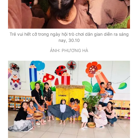
Trẻ vui hết cỡ trong ngày hội trò chơi dân gian diễn ra sáng
nay, 30.10
ẢNH: PHƯƠNG HÀ