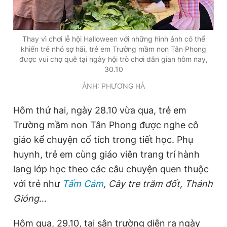
Giấy phép xuất bản số 110/GP - BTTTT cấp ngày 24.3.2020
© 2003-2026 Bản quyền thuộc về Báo Thanh Niên. Cấm sao
chép dưới mọi hình thức nếu không có sự chấp thuận bằng văn
bản. Phát triển bởi ePi Technologies, JSC.
Thay vì chơi lễ hội Halloween với những hình ảnh có thể
khiến trẻ nhỏ sợ hãi, trẻ em Trường mầm non Tân Phong
được vui chợ quê tại ngày hội trò chơi dân gian hôm nay,
30.10
ẢNH: PHƯƠNG HÀ
Hôm thứ hai, ngày 28.10 vừa qua, trẻ em
Trường mầm non Tân Phong được nghe cô
giáo kể chuyện cổ tích trong tiết học. Phụ
huynh, trẻ em cùng giáo viên trang trí hành
lang lớp học theo các câu chuyện quen thuộc
với trẻ như
Tấm Cám
, Cây tre trăm đốt, Thánh
Gióng
...
Hôm qua, 29.10, tại sân trường diễn ra ngày