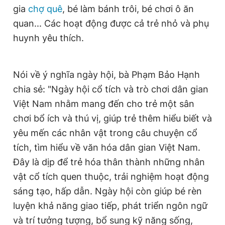
gia
chợ quê
, bé làm bánh trôi, bé chơi ô ăn
quan... Các hoạt động được cả trẻ nhỏ và phụ
huynh yêu thích.
Nói về ý nghĩa ngày hội, bà Phạm Bảo Hạnh
chia sẻ: "Ngày hội cổ tích và trò chơi dân gian
Việt Nam nhằm mang đến cho trẻ một sân
chơi bổ ích và thú vị, giúp trẻ thêm hiểu biết và
yêu mến các nhân vật trong câu chuyện cổ
tích, tìm hiểu về văn hóa dân gian Việt Nam.
Đây là dịp để trẻ hóa thân thành những nhân
vật cổ tích quen thuộc, trải nghiệm hoạt động
sáng tạo, hấp dẫn. Ngày hội còn giúp bé rèn
luyện khả năng giao tiếp, phát triển ngôn ngữ
và trí tưởng tượng, bổ sung kỹ năng sống,