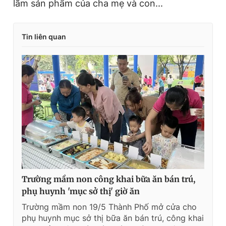
lãm sản phẩm của cha mẹ và con...
Tin liên quan
Trường mầm non công khai bữa ăn bán trú,
phụ huynh 'mục sở thị' giờ ăn
Trường mầm non 19/5 Thành Phố mở cửa cho
phụ huynh mục sở thị bữa ăn bán trú, công khai