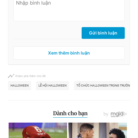
Gửi bình luận
Xem thêm bình luận
Khám phá thêm chủ đề
HALLOWEEN
LỄ HỘI HALLOWEEN
TỔ CHỨC HALLOWEEN TRONG TRƯỜNG HỌ