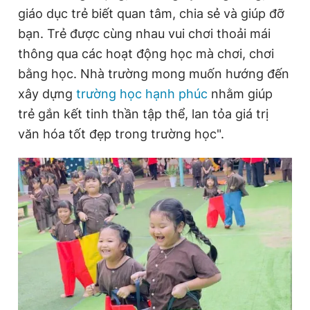
giáo dục trẻ biết quan tâm, chia sẻ và giúp đỡ
bạn. Trẻ được cùng nhau vui chơi thoải mái
thông qua các hoạt động học mà chơi, chơi
bằng học. Nhà trường mong muốn hướng đến
xây dựng
trường học hạnh phúc
nhằm giúp
trẻ gắn kết tinh thần tập thể, lan tỏa giá trị
văn hóa tốt đẹp trong trường học".