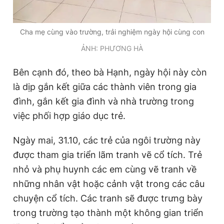
Cha mẹ cùng vào trường, trải nghiệm ngày hội cùng con
ẢNH: PHƯƠNG HÀ
Bên cạnh đó, theo bà Hạnh, ngày hội này còn
là dịp gắn kết giữa các thành viên trong gia
đình, gắn kết gia đình và nhà trường trong
việc phối hợp giáo dục trẻ.
Ngày mai, 31.10, các trẻ của ngôi trường này
được tham gia triển lãm tranh vẽ cổ tích. Trẻ
nhỏ và phụ huynh các em cùng vẽ tranh về
những nhân vật hoặc cảnh vật trong các câu
chuyện cổ tích. Các tranh sẽ được trưng bày
trong trường tạo thành một không gian triển