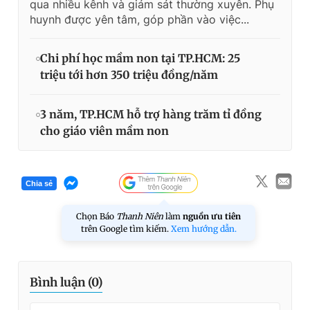
qua nhiều kênh và giám sát thường xuyên. Phụ
huynh được yên tâm, góp phần vào việc...
Chi phí học mầm non tại TP.HCM: 25
triệu tới hơn 350 triệu đồng/năm
3 năm, TP.HCM hỗ trợ hàng trăm tỉ đồng
cho giáo viên mầm non
Chia sẻ
Chọn Báo
Thanh Niên
làm
nguồn ưu tiên
trên Google tìm kiếm.
Xem hướng dẫn.
Bình luận (
0
)