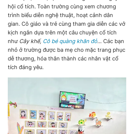
hội cổ tích.
Toàn trường cùng xem chương
trình biểu diễn nghệ thuật, hoạt cảnh dân
gian. Cô giáo và trẻ cùng tham gia diễn các vở
kịch ngắn dựa trên một câu chuyện cổ tích
như
Cây khế,
Cô bé quàng khăn đỏ
..
. Các bạn
nhỏ ở trường được ba mẹ cho mặc trang phục
dễ thương, hóa thân thành các nhân vật cổ
tích đáng yêu.