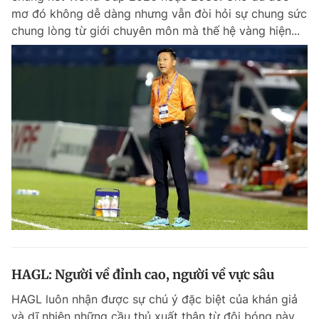
mơ đó không dễ dàng nhưng vẫn đòi hỏi sự chung sức
chung lòng từ giới chuyên môn mà thế hệ vàng hiện...
HAGL: Người về đỉnh cao, người về vực sâu
HAGL luôn nhận được sự chú ý đặc biệt của khán giả
và dĩ nhiên những cầu thủ xuất thân từ đội bóng này