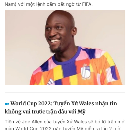
Nam) với một lệnh cấm bất ngờ từ FIFA.
World Cup 2022: Tuyển Xứ Wales nhận tin
không vui trước trận đấu với Mỹ
Tiền vệ Joe Allen của tuyển Xứ Wales sẽ bỏ lỡ trận mở
màn World Cup 2022 gặp tuyển Mỹ diễn ra lúc 2 giờ