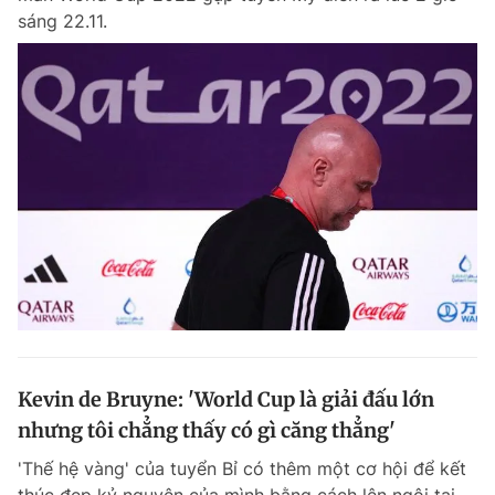
sáng 22.11.
Kevin de Bruyne: 'World Cup là giải đấu lớn
nhưng tôi chẳng thấy có gì căng thẳng'
'Thế hệ vàng' của tuyển Bỉ có thêm một cơ hội để kết