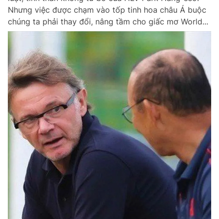
Nhưng việc được chạm vào tốp tinh hoa châu Á buộc
chúng ta phải thay đổi, nâng tầm cho giấc mơ World...