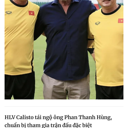
HLV Calisto tái ngộ ông Phan Thanh Hùng,
chuẩn bị tham gia trận đấu đặc biệt