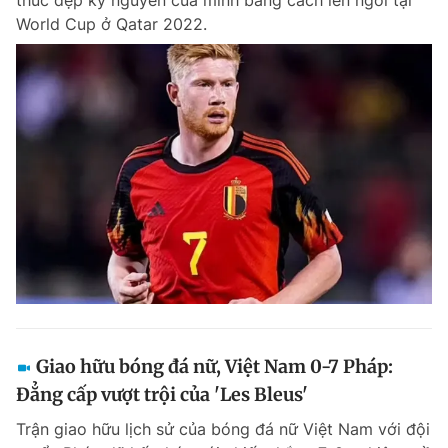
thúc đẹp kỷ nguyên của mình bằng cách lên ngôi tại
World Cup ở Qatar 2022.
Giao hữu bóng đá nữ, Việt Nam 0-7 Pháp:
Đẳng cấp vượt trội của 'Les Bleus'
Trận giao hữu lịch sử của bóng đá nữ Việt Nam với đội