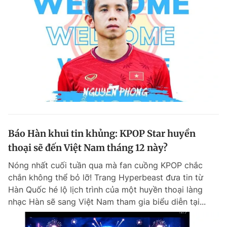
Báo Hàn khui tin khủng: KPOP Star huyền
thoại sẽ đến Việt Nam tháng 12 này?
Nóng nhất cuối tuần qua mà fan cuồng KPOP chắc
chắn không thể bỏ lỡ! Trang Hyperbeast đưa tin từ
Hàn Quốc hé lộ lịch trình của một huyền thoại làng
nhạc Hàn sẽ sang Việt Nam tham gia biểu diễn tại...