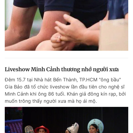
Liveshow Minh Cảnh thương nhớ người xưa
Đêm 15.7 tại Nhà hát Bến Thành, TP.HCM "ông bầu"
Gia Bảo đã tổ chức liveshow lần đầu tiên cho nghệ sĩ
Minh Cảnh khi ông 86 tuổi. Khán giả đông kín rạp, bởi
muốn trông thấy người xưa mà họ ái mộ.