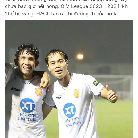
chưa bao giờ hết nóng. Ở V-League 2023 - 2024, khi
'thế hệ vàng' HAGL tan rã thì đường đi của họ là...