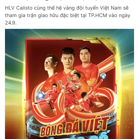
HLV Calisto cùng thế hệ vàng đội tuyển Việt Nam sẽ
tham gia trận giao hữu đặc biệt tại TP.HCM vào ngày
24.9.