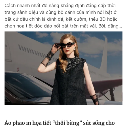
Cách nhanh nhất để nàng khẳng định đẳng cấp thời
trang sành điệu và cùng bộ cánh của mình nổi bật ở
bất cứ đâu chính là đính đá, kết cườm, thêu 3D hoặc
chọn họa tiết độc đáo nổi bật trên mặt vải. Bởi, đằng...
Áo phao in họa tiết “thổi bừng” sức sống cho