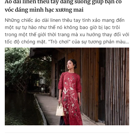
Áo dài linen thêu tay dáng suông giúp bạn có
vóc dáng mình hạc xương mai
Những chiếc áo dài linen thêu tay tinh xảo mang đến
một sự tự hào như thể nó không bao giờ bị lạc trôi
trong một thế giới thời trang mà xu hướng thay đổi với
tốc độ chóng mặt. "Trò chơi" của sự tương phản màu...