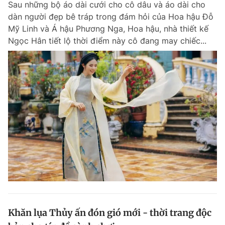
Sau những bộ áo dài cưới cho cô dâu và áo dài cho
dàn người đẹp bê tráp trong đám hỏi của Hoa hậu Đỗ
Mỹ Linh và Á hậu Phương Nga, Hoa hậu, nhà thiết kế
Ngọc Hân tiết lộ thời điểm này cô đang may chiếc...
Khăn lụa Thủy ấn đón gió mới - thời trang độc