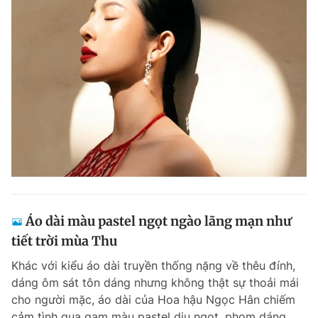
Áo dài màu pastel ngọt ngào lãng mạn như
tiết trời mùa Thu
Khác với kiểu áo dài truyền thống nặng về thêu đính,
dáng ôm sát tôn dáng nhưng không thật sự thoải mái
cho người mặc, áo dài của Hoa hậu Ngọc Hân chiếm
cảm tình qua gam màu pastel dịu ngọt, phom dáng...