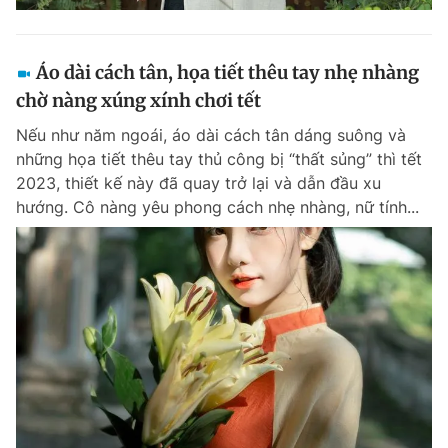
Áo dài cách tân, họa tiết thêu tay nhẹ nhàng
chờ nàng xúng xính chơi tết
Nếu như năm ngoái, áo dài cách tân dáng suông và
những họa tiết thêu tay thủ công bị “thất sủng” thì tết
2023, thiết kế này đã quay trở lại và dẫn đầu xu
hướng. Cô nàng yêu phong cách nhẹ nhàng, nữ tính...