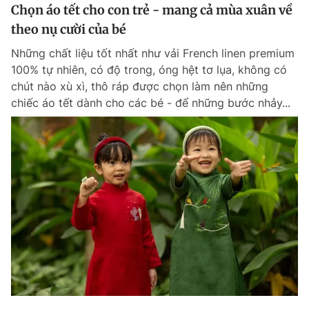
Chọn áo tết cho con trẻ - mang cả mùa xuân về
theo nụ cười của bé
Những chất liệu tốt nhất như vải French linen premium
100% tự nhiên, có độ trong, óng hệt tơ lụa, không có
chút nào xù xì, thô ráp được chọn làm nên những
chiếc áo tết dành cho các bé - để những bước nhảy...