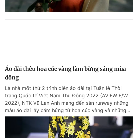
Áo dài thêu hoa cúc vàng làm bừng sáng mùa
đông
Là nhà mốt thứ 2 trình diễn áo dài tại Tuần lễ Thời
trang Quốc tế Việt Nam Thu Đông 2022 (AVIFW F/W
2022), NTK Vũ Lan Anh mang đến sàn runway những
mẫu áo dài lấy cảm hứng từ hoa cúc vàng và những...