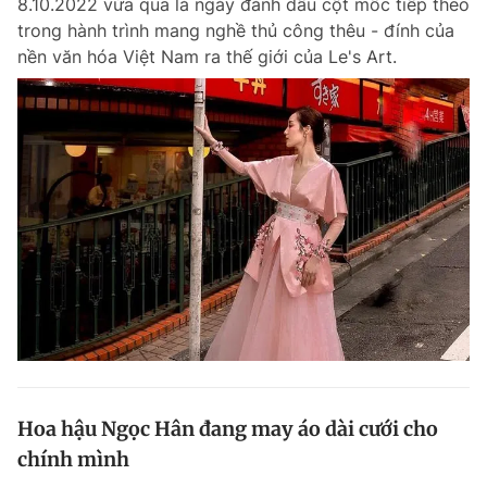
8.10.2022 vừa qua là ngày đánh dấu cột mốc tiếp theo
trong hành trình mang nghề thủ công thêu - đính của
nền văn hóa Việt Nam ra thế giới của Le's Art.
Hoa hậu Ngọc Hân đang may áo dài cưới cho
chính mình