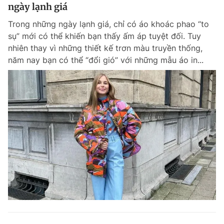
ngày lạnh giá
Trong những ngày lạnh giá, chỉ có áo khoác phao “to
sụ” mới có thể khiến bạn thấy ấm áp tuyệt đối. Tuy
nhiên thay vì những thiết kế trơn màu truyền thống,
năm nay bạn có thể “đổi gió” với những mẫu áo in...