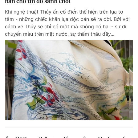
bản cho tín đồ sành chơi
Khi nghệ thuật Thủy ấn cổ điển thể hiện trên lụa tơ
tằm - những chiếc khăn lụa độc bản sẽ ra đời. Bởi với
cách vẽ Thủy sẽ chỉ có một mà không có hai - sự di
chuyển màu trên mặt nước, sự thẩm thấu đầy...