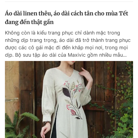
Áo dài linen thêu, áo dài cách tân cho mùa Tết
đang đến thật gần
Không còn là kiểu trang phục chỉ dành mặc trong
những dịp trang trọng, áo dài đã trở thành trang phục
được các cô gái mặc đi đến khắp mọi nơi, trong mọi
dịp. Bộ sưu tập áo dài của Maxivic gồm nhiều mẫu...