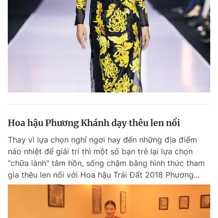
Hoa hậu Phương Khánh dạy thêu len nổi
Thay vì lựa chọn nghỉ ngơi hay đến những địa điểm
náo nhiệt để giải trí thì một số bạn trẻ lại lựa chọn
"chữa lành" tâm hồn, sống chậm bằng hình thức tham
gia thêu len nổi với Hoa hậu Trái Đất 2018 Phương...