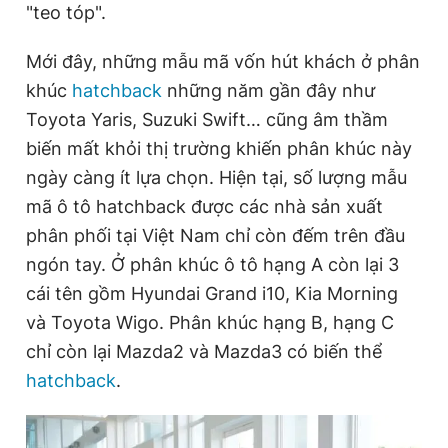
"teo tóp".
Mới đây, những mẫu mã vốn hút khách ở phân
khúc
hatchback
những năm gần đây như
Toyota Yaris, Suzuki Swift… cũng âm thầm
biến mất khỏi thị trường khiến phân khúc này
ngày càng ít lựa chọn. Hiện tại, số lượng mẫu
mã ô tô hatchback được các nhà sản xuất
phân phối tại Việt Nam chỉ còn đếm trên đầu
ngón tay. Ở phân khúc ô tô hạng A còn lại 3
cái tên gồm Hyundai Grand i10, Kia Morning
và Toyota Wigo. Phân khúc hạng B, hạng C
chỉ còn lại Mazda2 và Mazda3 có biến thể
hatchback
.