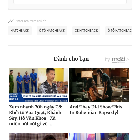
Khám phá thêm chủ đề
HATCHBACK
Ô TÔ HATCHBACK
XE HATCHBACK
Ô TÔ HATCHBACK 5 C