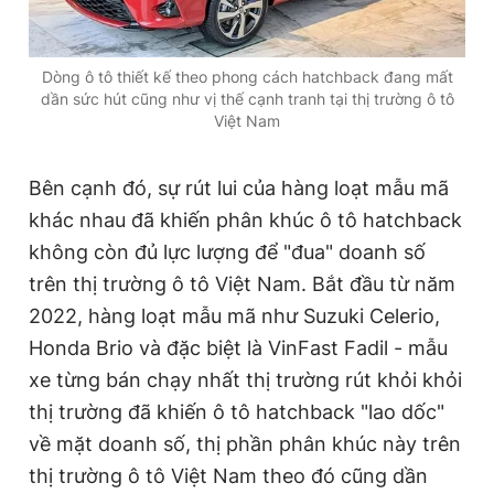
Dòng ô tô thiết kế theo phong cách hatchback đang mất
dần sức hút cũng như vị thế cạnh tranh tại thị trường ô tô
Việt Nam
Bên cạnh đó, sự rút lui của hàng loạt mẫu mã
khác nhau đã khiến phân khúc ô tô hatchback
không còn đủ lực lượng để "đua" doanh số
trên thị trường ô tô Việt Nam. Bắt đầu từ năm
2022, hàng loạt mẫu mã như Suzuki Celerio,
Honda Brio và đặc biệt là VinFast Fadil - mẫu
xe từng bán chạy nhất thị trường rút khỏi khỏi
thị trường đã khiến ô tô hatchback "lao dốc"
về mặt doanh số, thị phần phân khúc này trên
thị trường ô tô Việt Nam theo đó cũng dần