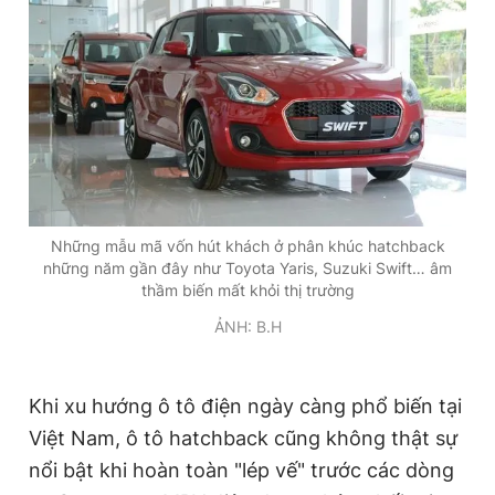
Những mẫu mã vốn hút khách ở phân khúc hatchback
những năm gần đây như Toyota Yaris, Suzuki Swift… âm
thầm biến mất khỏi thị trường
ẢNH: B.H
Khi xu hướng ô tô điện ngày càng phổ biến tại
Việt Nam, ô tô hatchback cũng không thật sự
nổi bật khi hoàn toàn "lép vế" trước các dòng