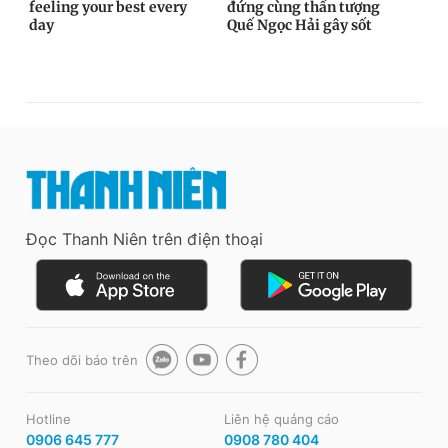
Đọc Thanh Niên trên điện thoại
Theo dõi báo trên
Hotline
Liên hệ quảng cáo
0906 645 777
0908 780 404