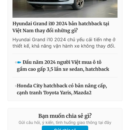
Hyundai Grand i10 2024 bản hatchback tại
Việt Nam thay đổi những gì?
Hyundai Grand i10 2024 chủ yếu cải tiến nhẹ ở
thiết kế, khả năng vận hành xe không thay đổi.
Đầu năm 2024 người Việt mua ô tô
gầm cao gấp 3,5 lần xe sedan, hatchback
Honda City hatchback có bản nâng cấp,
cạnh tranh Toyota Yaris, Mazda2
Bạn muốn chia sẻ gì?
Gửi câu hỏi, ý kiến, tình huống giao thông tại đây