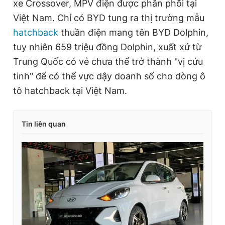
xe Crossover, MPV điện được phân phối tại
Việt Nam. Chỉ có BYD tung ra thị trường mẫu
hatchback
thuần điện mang tên BYD Dolphin,
tuy nhiên 659 triệu đồng Dolphin, xuất xứ từ
Trung Quốc có vẻ chưa thể trở thành "vị cứu
tinh" để có thể vực dậy doanh số cho dòng ô
tô hatchback tại Việt Nam.
Tin liên quan