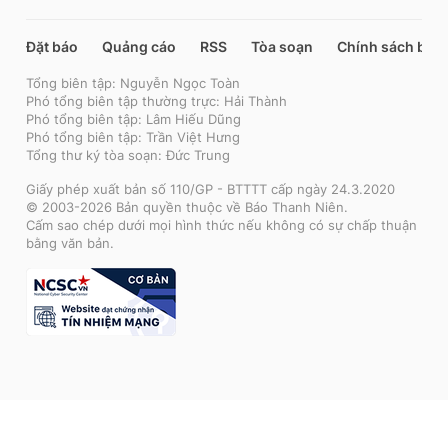
Đặt báo
Quảng cáo
RSS
Tòa soạn
Chính sách bảo
Tổng biên tập: Nguyễn Ngọc Toàn
Phó tổng biên tập thường trực: Hải Thành
Phó tổng biên tập: Lâm Hiếu Dũng
Phó tổng biên tập: Trần Việt Hưng
Tổng thư ký tòa soạn: Đức Trung
Giấy phép xuất bản số 110/GP - BTTTT cấp ngày 24.3.2020
© 2003-2026 Bản quyền thuộc về Báo Thanh Niên.
Cấm sao chép dưới mọi hình thức nếu không có sự chấp thuận
bằng văn bản.