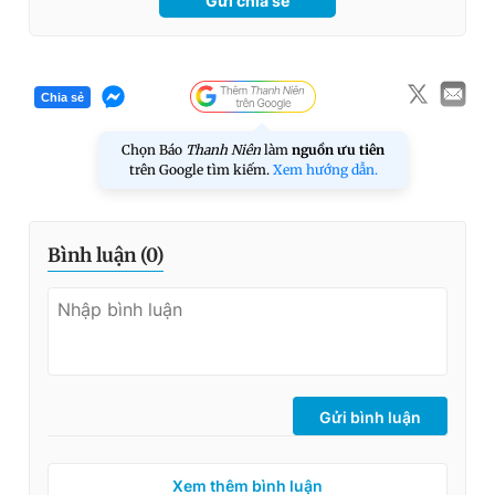
Gửi chia sẻ
Chia sẻ
Chọn Báo
Thanh Niên
làm
nguồn ưu tiên
trên Google tìm kiếm.
Xem hướng dẫn.
Bình luận (
0
)
Gửi bình luận
Xem thêm bình luận