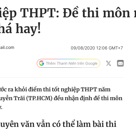
hiệp THPT: Đề thi môn
há hay!
ail.com
09/08/2020 12:06 GMT+7
ước ra khỏi điểm thi tốt nghiệp THPT năm
yễn Trãi (TP.HCM) đều nhận định đề thi môn
.
yên văn vẫn có thể làm bài thi