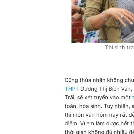
Thí sinh tr
Cũng thừa nhận không chuy
THPT
Dương Thị Bích Vân,
Trãi, sẽ xét tuyển vào một
toán, hóa sinh. Tuy nhiên, 
thi môn văn hôm nay rất d
điểm. Vì em làm được hết tấ
thời gian không đủ nhiều 