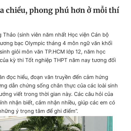
a chiều, phong phú hơn ở mỗi thí
Thảo (sinh viên năm nhất Học viện Cán bộ
hương bạc Olympic tháng 4 môn ngữ văn khối
c sinh giỏi môn văn TP.HCM lớp 12, năm học
của kỳ thi Tốt nghiệp THPT năm nay tương đối
ần đọc hiểu, đoạn văn truyền đến cảm hứng
ng dẫn chứng sống chân thực của các loài sinh
hướng viết trong thời gian này. Các câu hỏi của
ính nhận biết, cảm nhận nhiều, giúp các em có
 những ý trọng tâm để ghi điểm”.