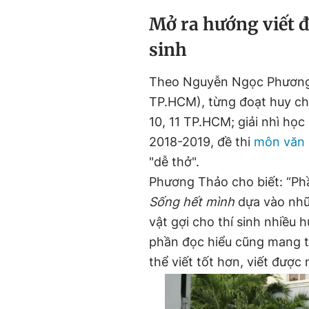
Mở ra hướng viết đ
sinh
Theo Nguyễn Ngọc Phương 
TP.HCM), từng đoạt huy c
10, 11 TP.HCM; giải nhì họ
2018-2019, đề thi
môn văn
"dễ thở".
Phương Thảo cho biết: “Ph
Sống hết mình
dựa vào nhữ
vật gợi cho thí sinh nhiều 
phần đọc hiểu cũng mang t
thể viết tốt hơn, viết được