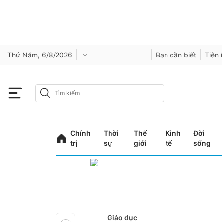
Thứ Năm, 6/8/2026
Bạn cần biết
Tiện 
Chính
Thời
Thế
Kinh
Đời
trị
sự
giới
tế
sống
Giáo dục