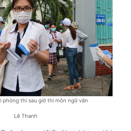
ỏi phòng thi sau giờ thi môn ngữ văn
Lê Thanh