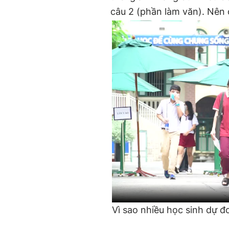
câu 2 (phần làm văn). Nên ở
Vì sao nhiều học sinh dự 