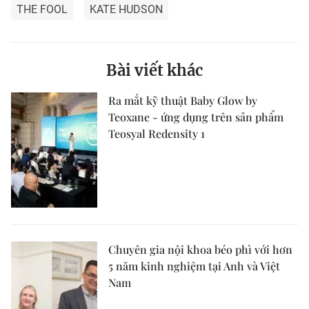
THE FOOL
KATE HUDSON
Bài viết khác
Ra mắt kỹ thuật Baby Glow by
Teoxane - ứng dụng trên sản phẩm
Teosyal Redensity 1
Chuyên gia nội khoa béo phì với hơn
5 năm kinh nghiệm tại Anh và Việt
Nam