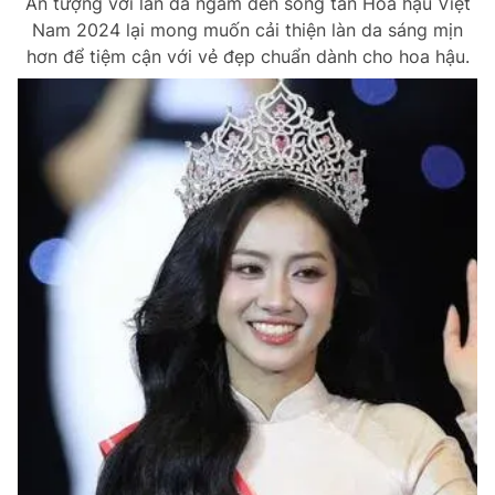
Ấn tượng với làn da ngăm đen song tân Hoa hậu Việt
Nam 2024 lại mong muốn cải thiện làn da sáng mịn
hơn để tiệm cận với vẻ đẹp chuẩn dành cho hoa hậu.