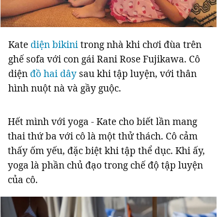
Kate
diện bikini
trong nhà khi chơi đùa trên
ghế sofa với con gái Rani Rose Fujikawa. Cô
diện
đồ hai dây
sau khi tập luyện, với thân
hình nuột nà và gầy guộc.
Hết mình với yoga - Kate cho biết lần mang
thai thứ ba với cô là một thử thách. Cô cảm
thấy ốm yếu, đặc biệt khi tập thể dục. Khi ấy,
yoga là phần chủ đạo trong chế độ tập luyện
của cô.