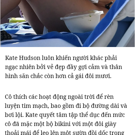
Kate Hudson luôn khiến người khác phải
ngạc nhiên bởi vẻ đẹp đầy gợi cảm và thân
hình săn chắc còn hơn cả gái đôi mươi.
Cô thích các hoạt động ngoài trời để rèn
luyện tim mạch, bao gồm đi bộ đường dài và
bơi lội. Kate quyết tâm tập thể dục đến mức
cô đã mặc một bộ bikini với một đôi giày
thoải mái để leo lên một sườn đồi dốc trong