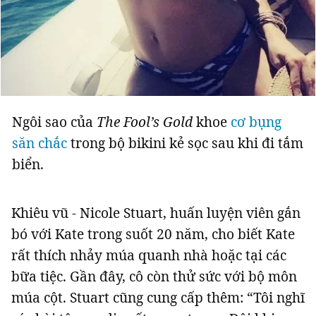
Ngôi sao của
The Fool’s Gold
khoe
cơ bụng
săn chắc
trong bộ bikini kẻ sọc sau khi đi tắm
biển.
Khiêu vũ - Nicole Stuart, huấn luyện viên gắn
bó với Kate trong suốt 20 năm, cho biết Kate
rất thích nhảy múa quanh nhà hoặc tại các
bữa tiệc. Gần đây, cô còn thử sức với bộ môn
múa cột. Stuart cũng cung cấp thêm: “Tôi nghĩ