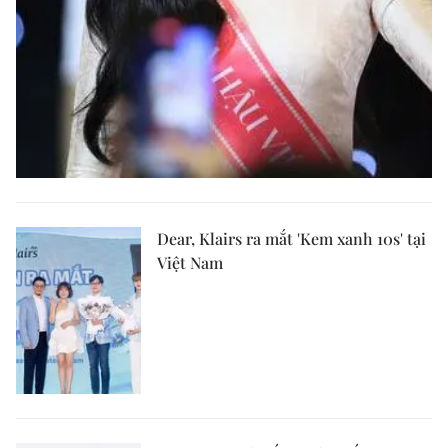
Dear, Klairs ra mắt 'Kem xanh 10s' tại
Việt Nam