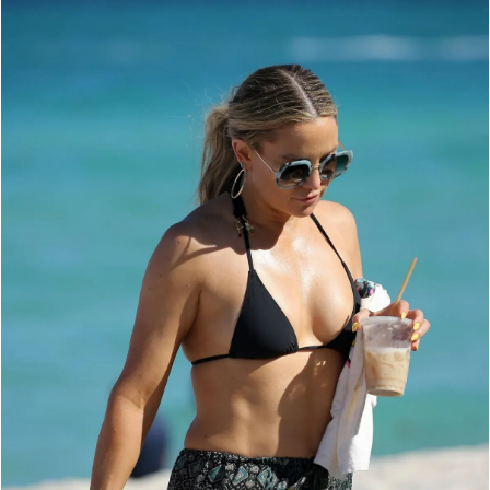
Giấy phép xuất bản số 110/GP - BTTTT cấp ngày 24.3.2020
© 2003-2026 Bản quyền thuộc về Báo Thanh Niên. Cấm sao chép
dưới mọi hình thức nếu không có sự chấp thuận bằng văn bản.
Phát triển bởi ePi Technologies, JSC.