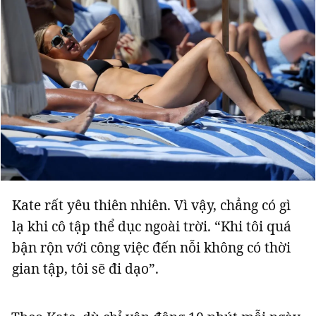
Kate rất yêu thiên nhiên. Vì vậy, chẳng có gì
lạ khi cô tập thể dục ngoài trời. “Khi tôi quá
bận rộn với công việc đến nỗi không có thời
gian tập, tôi sẽ đi dạo”.