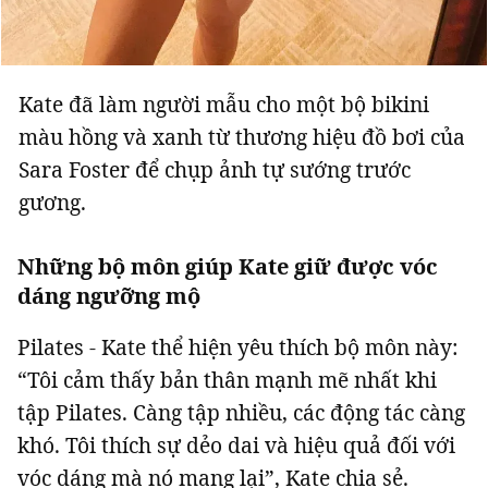
Kate đã làm người mẫu cho một bộ bikini
màu hồng và xanh từ thương hiệu đồ bơi của
Sara Foster để chụp ảnh tự sướng trước
gương.
Những bộ môn giúp Kate giữ được vóc
dáng ngưỡng mộ
Pilates - Kate thể hiện yêu thích bộ môn này:
“Tôi cảm thấy bản thân mạnh mẽ nhất khi
tập Pilates. Càng tập nhiều, các động tác càng
khó. Tôi thích sự dẻo dai và hiệu quả đối với
vóc dáng mà nó mang lại”, Kate chia sẻ.