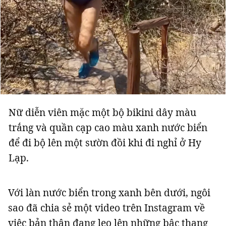
Nữ diễn viên mặc một bộ bikini dây màu
trắng và quần cạp cao màu xanh nước biển
để đi bộ lên một sườn đồi khi đi nghỉ ở Hy
Lạp.
Với làn nước biển trong xanh bên dưới, ngôi
sao đã chia sẻ một video trên Instagram về
việc bản thân đang leo lên những bậc thang