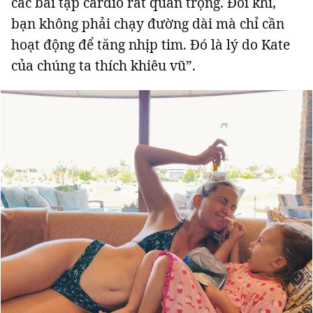
các bài tập cardio rất quan trọng. Đôi khi,
bạn không phải chạy đường dài mà chỉ cần
hoạt động để tăng nhịp tim. Đó là lý do Kate
của chúng ta thích khiêu vũ”.