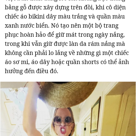
bằng gỗ được xây dựng trên đồi, khi cô diện
chiếc áo bikini dây màu trắng và quần màu
xanh nước biển. Nó tạo nên một bộ trang
phục hoàn hảo để giữ mát trong ngày nắng,
trong khi vẫn giữ được làn da rám nắng mà
không cần phải lo lắng về những gì một chiếc
áo sơ mi, áo dây hoặc quần shorts có thể ảnh
hưởng đến điều đó.