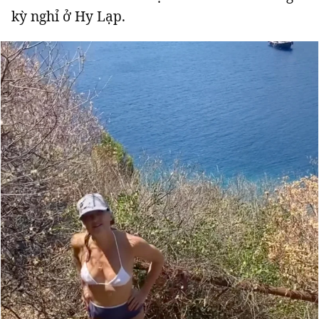
kỳ nghỉ ở Hy Lạp.