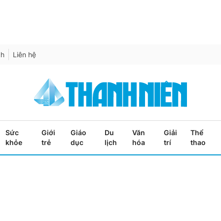
ch
Liên hệ
Sức
Giới
Giáo
Du
Văn
Giải
Thể
khỏe
trẻ
dục
lịch
hóa
trí
thao