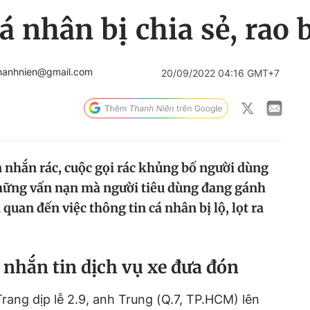
á nhân bị chia sẻ, rao 
hanhnien@gmail.com
20/09/2022 04:16 GMT+7
in nhắn rác, cuộc gọi rác khủng bố người dùng
những vấn nạn mà người tiêu dùng đang gánh
quan đến việc thông tin cá nhân bị lộ, lọt ra
 nhắn tin dịch vụ xe đưa đón
rang dịp lễ 2.9, anh Trung (Q.7, TP.HCM) lên