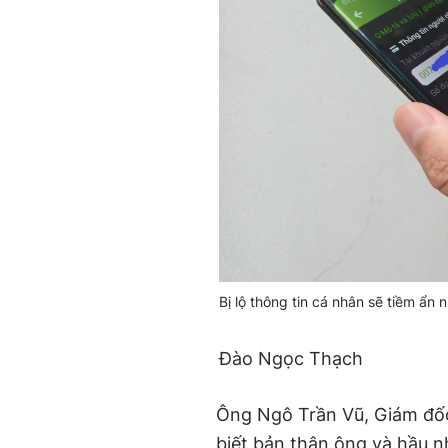
Bị lộ thông tin cá nhân sẽ tiềm ẩn
Đào Ngọc Thạch
Ông Ngô Trần Vũ, Giám đố
biết bản thân ông và hầu 