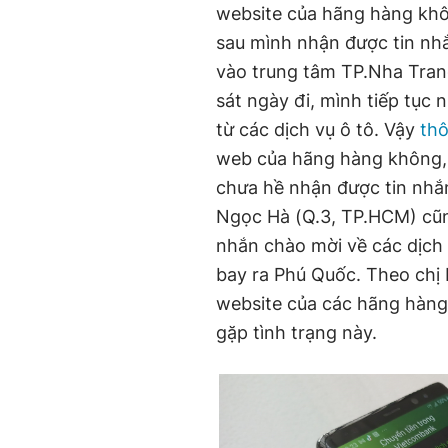
website của hãng hàng khô
sau mình nhận được tin nh
vào trung tâm TP.Nha Trang
sát ngày đi, mình tiếp tục
từ các dịch vụ ô tô. Vậy
thô
web của hãng hàng không, 
chưa hề nhận được tin nhắn
Ngọc Hà (Q.3, TP.HCM) cũn
nhắn chào mời về các dịch 
bay ra Phú Quốc. Theo chị 
website của các hãng hàng
gặp tình trạng này.