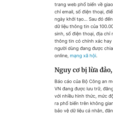
trang web phổ biến về giao
chỉ email, số điện thoại, đ
ngày khởi tạo... Sau đó đến
dữ liệu thông tin của 100.
sinh, số điện thoại, địa ch
thông tin có chính xác hay
người dùng đang được chia 
online,
mạng xã hội
.
Nguy cơ bị lừa đảo,
Báo cáo của Bộ Công an mớ
VN đang được lưu trữ, đăng
với nhiều hình thức, mức độ
ra phổ biến trên không gia
bảo vệ dữ liệu cá nhân, đăn