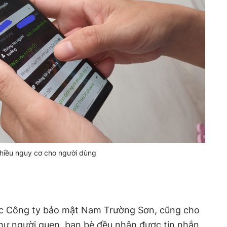
 nhiều nguy cơ cho người dùng
c Công ty bảo mật Nam Trường Sơn, cũng cho
như người quen, bạn bè đều nhận được tin nhắn