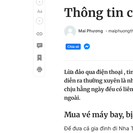
Thông tin c
Mai Phương
- maiphuongt
Chia sẻ
Lừa đảo qua điện thoại , t
diễn ra thường xuyên là 
chịu hằng ngày đều có liên 
ngoài.
Mua vé máy bay, bị
Để đưa cả gia đình đi Nha T