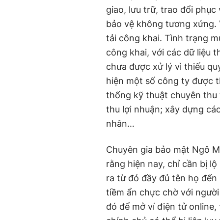
giao, lưu trữ, trao đổi phụ
bảo vệ không tương xứng. V
tải công khai. Tình trạng m
công khai, với các dữ liệu t
chưa được xử lý vì thiếu q
hiện một số công ty được t
thống kỹ thuật chuyên thu 
thu lợi nhuận; xây dựng c
nhân…
Chuyên gia bảo mật Ngô Min
rằng hiện nay, chỉ cần bị lộ
ra từ đó đầy đủ tên họ đến
tiềm ẩn chực chờ với người
đó để mở ví điện tử online, 