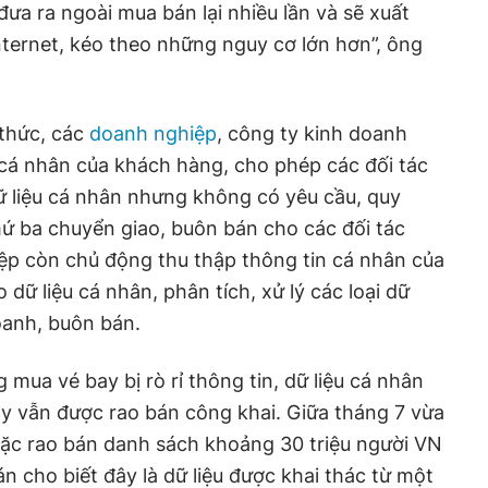
ưa ra ngoài mua bán lại nhiều lần và sẽ xuất
nternet, kéo theo những nguy cơ lớn hơn”, ông
thức, các
doanh nghiệp
, công ty kinh doanh
u cá nhân của khách hàng, cho phép các đối tác
dữ liệu cá nhân nhưng không có yêu cầu, quy
thứ ba chuyển giao, buôn bán cho các đối tác
ệp còn chủ động thu thập thông tin cá nhân của
dữ liệu cá nhân, phân tích, xử lý các loại dữ
doanh, buôn bán.
mua vé bay bị rò rỉ thông tin, dữ liệu cá nhân
y vẫn được rao bán công khai. Giữa tháng 7 vừa
 tặc rao bán danh sách khoảng 30 triệu người VN
n cho biết đây là dữ liệu được khai thác từ một