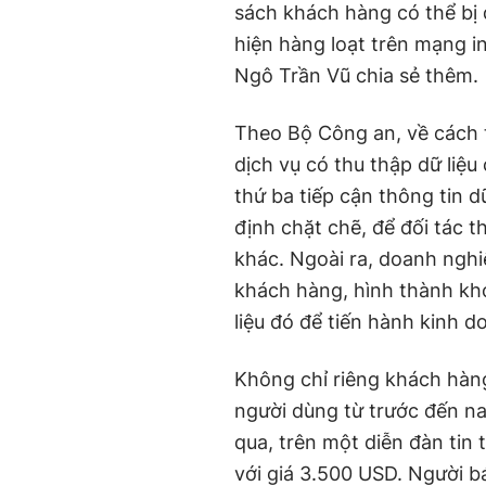
sách khách hàng có thể bị đ
hiện hàng loạt trên mạng i
Ngô Trần Vũ chia sẻ thêm.
Theo Bộ Công an, về cách 
dịch vụ có thu thập dữ liệ
thứ ba tiếp cận thông tin 
định chặt chẽ, để đối tác 
khác. Ngoài ra, doanh nghi
khách hàng, hình thành kho 
liệu đó để tiến hành kinh 
Không chỉ riêng khách hàng 
người dùng từ trước đến na
qua, trên một diễn đàn tin
với giá 3.500 USD. Người bá