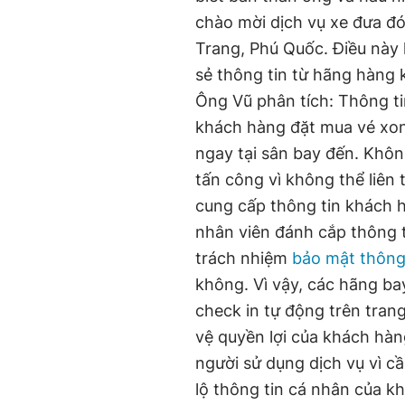
chào mời dịch vụ xe đưa đó
Trang, Phú Quốc. Điều này
sẻ thông tin từ hãng hàng 
Ông Vũ phân tích: Thông tin
khách hàng đặt mua vé xon
ngay tại sân bay đến. Khô
tấn công vì không thể liên 
cung cấp thông tin khách hà
nhân viên đánh cắp thông t
trách nhiệm
bảo mật thông
không. Vì vậy, các hãng bay 
check in tự động trên trang
vệ quyền lợi của khách hàn
người sử dụng dịch vụ vì c
lộ thông tin cá nhân của k