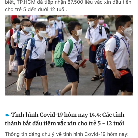
biết, TP.HCM đã tiếp nhận 87.500 liều vắc xin đầu tiên
cho trẻ 5 đến dưới 12 tuổi.
Tình hình Covid-19 hôm nay 14.4: Các tỉnh
thành bắt đầu tiêm vắc xin cho trẻ 5 - 12 tuổi
Thông tin đáng chú ý về tình hình Covid-19 hôm nay: