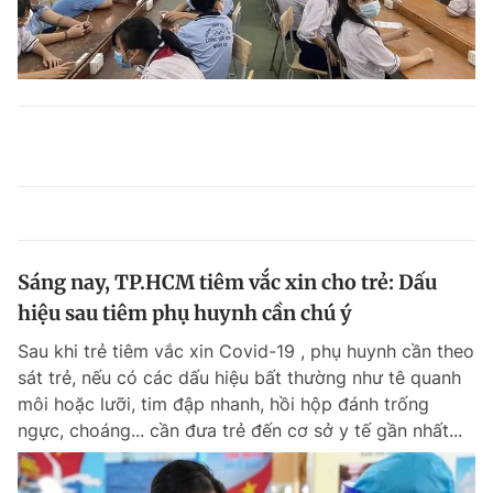
Sáng nay, TP.HCM tiêm vắc xin cho trẻ: Dấu
hiệu sau tiêm phụ huynh cần chú ý
Sau khi trẻ tiêm vắc xin Covid-19 , phụ huynh cần theo
sát trẻ, nếu có các dấu hiệu bất thường như tê quanh
môi hoặc lưỡi, tim đập nhanh, hồi hộp đánh trống
ngực, choáng... cần đưa trẻ đến cơ sở y tế gần nhất...