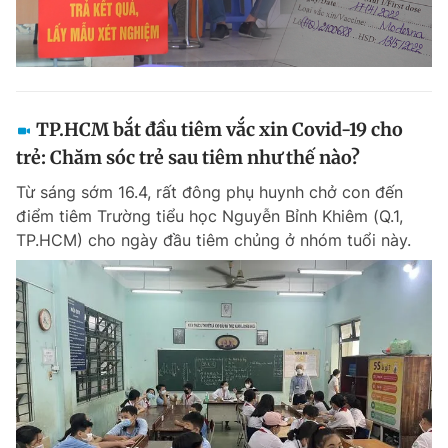
TP.HCM bắt đầu tiêm vắc xin Covid-19 cho
trẻ: Chăm sóc trẻ sau tiêm như thế nào?
Từ sáng sớm 16.4, rất đông phụ huynh chở con đến
điểm tiêm Trường tiểu học Nguyễn Bỉnh Khiêm (Q.1,
TP.HCM) cho ngày đầu tiêm chủng ở nhóm tuổi này.