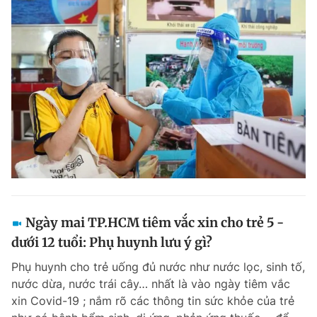
Ngày mai TP.HCM tiêm vắc xin cho trẻ 5 -
dưới 12 tuổi: Phụ huynh lưu ý gì?
Phụ huynh cho trẻ uống đủ nước như nước lọc, sinh tố,
nước dừa, nước trái cây… nhất là vào ngày tiêm vắc
xin Covid-19 ; nắm rõ các thông tin sức khỏe của trẻ