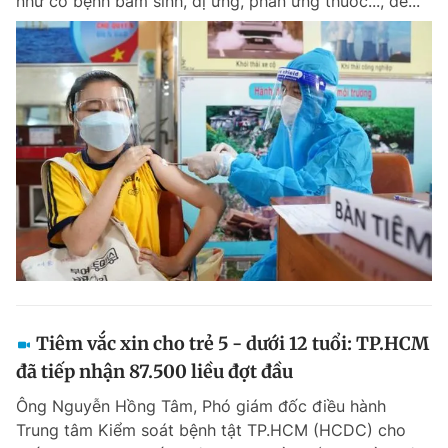
như có bệnh bẩm sinh, dị ứng, phản ứng thuốc..., để...
Tiêm vắc xin cho trẻ 5 - dưới 12 tuổi: TP.HCM
đã tiếp nhận 87.500 liều đợt đầu
Ông Nguyễn Hồng Tâm, Phó giám đốc điều hành
Trung tâm Kiểm soát bệnh tật TP.HCM (HCDC) cho