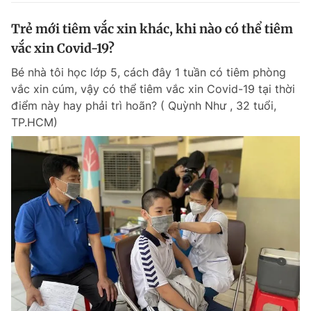
Trẻ mới tiêm vắc xin khác, khi nào có thể tiêm
vắc xin Covid-19?
Bé nhà tôi học lớp 5, cách đây 1 tuần có tiêm phòng
vắc xin cúm, vậy có thể tiêm vắc xin Covid-19 tại thời
điểm này hay phải trì hoãn? ( Quỳnh Như , 32 tuổi,
TP.HCM)