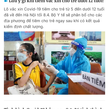
Lưu ý gì khi tiêm vắc xin cho trẻ dưới 12 tuổi?
Lô vắc xin Covid-19 tiêm cho trẻ từ 5 đến dưới 12 tuổi
đã về đến Hà Nội tối 8.4. Bộ Y tế sẽ phân bổ cho các
địa phương để tiêm cho trẻ ngay sau khi có kết quả
kiểm định chất lượng.