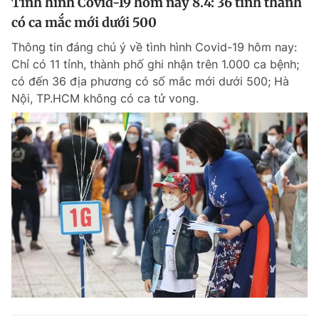
Tình hình Covid-19 hôm nay 8.4: 36 tỉnh thành
có ca mắc mới dưới 500
Thông tin đáng chú ý về tình hình Covid-19 hôm nay:
Chỉ có 11 tỉnh, thành phố ghi nhận trên 1.000 ca bệnh;
có đến 36 địa phương có số mắc mới dưới 500; Hà
Nội, TP.HCM không có ca tử vong.