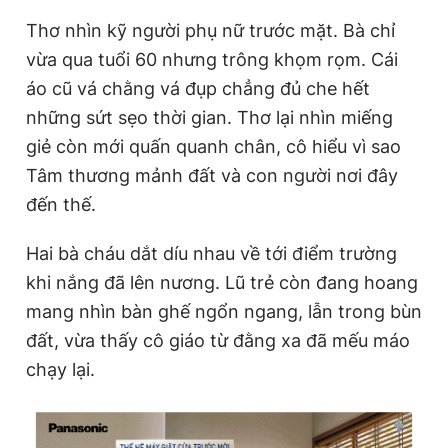
Thơ nhìn kỹ người phụ nữ trước mặt. Bà chỉ
vừa qua tuổi 60 nhưng trông khọm rọm. Cái
áo cũ vá chằng vá đụp chẳng đủ che hết
những sứt sẹo thời gian. Thơ lại nhìn miếng
giẻ còn mới quấn quanh chân, cô hiểu vì sao
Tâm thương mảnh đất và con người nơi đây
đến thế.
Hai bà cháu dắt díu nhau về tới điểm trường
khi nắng đã lên nương. Lũ trẻ còn đang hoang
mang nhìn bàn ghế ngổn ngang, lẫn trong bùn
đất, vừa thấy cô giáo từ đằng xa đã mếu máo
chạy lại.