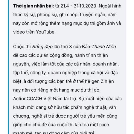
Thời gian nhận bài:
từ 21.4 - 31.10.2023. Ngoài hình
thức ký sự, phóng sự, ghi chép, truyện ngắn, năm
nay còn mở rộng thêm hạng mục dự thi gồm ảnh và
video trên YouTube.
Cuộc thi
Sống đẹp
lần thứ 3 của Báo
Thanh Niên
đề cao các dự án cộng đồng, hành trình thiện
nguyện, việc làm tốt của các cá nhân, doanh nhân,
tập thể, công ty, doanh nghiệp trong xã hội và đặc
biệt là đối tượng các bạn trẻ ở thế hệ gen Z hiện
nay nên có riêng một hạng mục dự thi do
ActionCOACH Việt Nam tài trợ. Sự xuất hiện của các
khách mời đang sở hữu tác phẩm nghệ thuật, văn
chương, nghệ sĩ trẻ được người trẻ yêu mến cũng
giúp cho chủ đề của cuộc thi lan tỏa một cách
mạnh mẽ, tạo sự đồng cảm của giới trẻ.