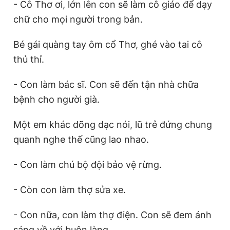
- Cô Thơ ơi, lớn lên con sẽ làm cô giáo để dạy
chữ cho mọi người trong bản.
Bé gái quàng tay ôm cổ Thơ, ghé vào tai cô
thủ thỉ.
- Con làm bác sĩ. Con sẽ đến tận nhà chữa
bệnh cho người già.
Một em khác dõng dạc nói, lũ trẻ đứng chung
quanh nghe thế cũng lao nhao.
- Con làm chú bộ đội bảo vệ rừng.
- Còn con làm thợ sửa xe.
- Con nữa, con làm thợ điện. Con sẽ đem ánh
sáng về với buôn làng.