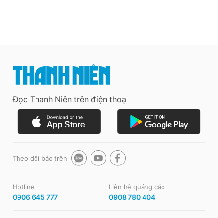
Đọc Thanh Niên trên điện thoại
Theo dõi báo trên
Hotline
Liên hệ quảng cáo
0906 645 777
0908 780 404