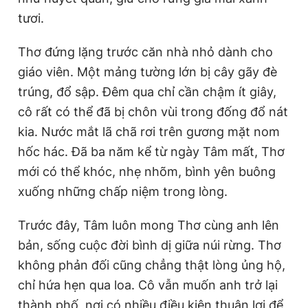
tươi.
Thơ đứng lặng trước căn nhà nhỏ dành cho
giáo viên. Một mảng tường lớn bị cây gãy đè
trúng, đổ sập. Đêm qua chỉ cần chậm ít giây,
cô rất có thể đã bị chôn vùi trong đống đổ nát
kia. Nước mắt lã chã rơi trên gương mặt nom
hốc hác. Đã ba năm kể từ ngày Tâm mất, Thơ
mới có thể khóc, nhẹ nhõm, bình yên buông
xuống những chấp niệm trong lòng.
Trước đây, Tâm luôn mong Thơ cùng anh lên
bản, sống cuộc đời bình dị giữa núi rừng. Thơ
không phản đối cũng chẳng thật lòng ủng hộ,
chỉ hứa hẹn qua loa. Cô vẫn muốn anh trở lại
thành phố, nơi có nhiều điều kiện thuận lợi để