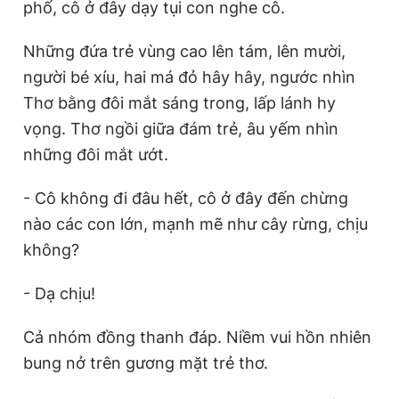
phố, cô ở đây dạy tụi con nghe cô.
Những đứa trẻ vùng cao lên tám, lên mười,
người bé xíu, hai má đỏ hây hây, ngước nhìn
Thơ bằng đôi mắt sáng trong, lấp lánh hy
vọng. Thơ ngồi giữa đám trẻ, âu yếm nhìn
những đôi mắt ướt.
- Cô không đi đâu hết, cô ở đây đến chừng
nào các con lớn, mạnh mẽ như cây rừng, chịu
không?
- Dạ chịu!
Cả nhóm đồng thanh đáp. Niềm vui hồn nhiên
bung nở trên gương mặt trẻ thơ.