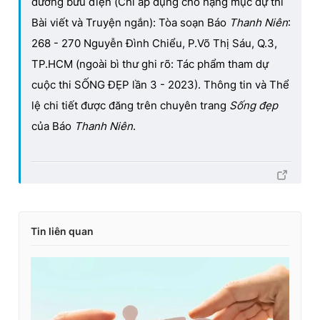
đường bưu điện (Chỉ áp dụng cho hạng mục dự thi
Bài viết và Truyện ngắn): Tòa soạn Báo
Thanh Niên
:
268 - 270 Nguyễn Đình Chiểu, P.Võ Thị Sáu, Q.3,
TP.HCM (ngoài bì thư ghi rõ: Tác phẩm tham dự
cuộc thi SỐNG ĐẸP lần 3 - 2023). Thông tin và Thể
lệ chi tiết được đăng trên chuyên trang
Sống đẹp
của Báo
Thanh Niên
.
Tin liên quan