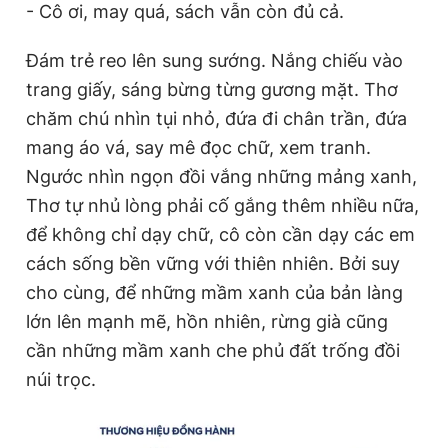
- Cô ơi, may quá, sách vẫn còn đủ cả.
Đám trẻ reo lên sung sướng. Nắng chiếu vào
trang giấy, sáng bừng từng gương mặt. Thơ
chăm chú nhìn tụi nhỏ, đứa đi chân trần, đứa
mang áo vá, say mê đọc chữ, xem tranh.
Ngước nhìn ngọn đồi vắng những mảng xanh,
Thơ tự nhủ lòng phải cố gắng thêm nhiều nữa,
để không chỉ dạy chữ, cô còn cần dạy các em
cách sống bền vững với thiên nhiên. Bởi suy
cho cùng, để những mầm xanh của bản làng
lớn lên mạnh mẽ, hồn nhiên, rừng già cũng
cần những mầm xanh che phủ đất trống đồi
núi trọc.