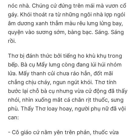
nóc nhà. Chúng cứ đứng trên mái mà vươn cổ
gáy. Khói thoát ra từ những ngôi nhà lợp ngói
âm dương xanh thẫm màu rêu lưng lửng bay,
quyện vào sương sớm, bàng bạc. Sáng. Sáng
rồi.
Thơ bị đánh thức bởi tiếng ho khù khụ trong
bếp. Bà cụ Mẩy lưng còng đang lúi húi nhóm
lửa. Mấy thanh củi chưa ráo hẳn, đốt mãi
chẳng chịu cháy, ngun ngút khói. Thơ tính
bước lại chỗ bà cụ nhưng vừa cử động đã thấy
nhói, nhìn xuống mắt cá chân rịt thuốc, sưng
phù. Thấy Thơ loay hoay, người phụ nữ đã vội
can:
- Cô giáo cứ nằm yên trên phản, thuốc vừa