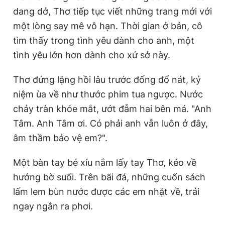
dang dở, Thơ tiếp tục viết những trang mới với
một lòng say mê vô hạn. Thời gian ở bản, cô
tìm thấy trong tình yêu dành cho anh, một
tình yêu lớn hơn dành cho xứ sở này.
Thơ đứng lặng hồi lâu trước đống đổ nát, kỷ
niệm ùa về như thước phim tua ngược. Nước
chảy tràn khóe mắt, ướt đẫm hai bên má. "Anh
Tâm. Anh Tâm ơi. Có phải anh vẫn luôn ở đây,
âm thầm bảo vệ em?".
Một bàn tay bé xíu nắm lấy tay Thơ, kéo về
hướng bờ suối. Trên bãi đá, những cuốn sách
lấm lem bùn nước được các em nhặt về, trải
ngay ngắn ra phơi.