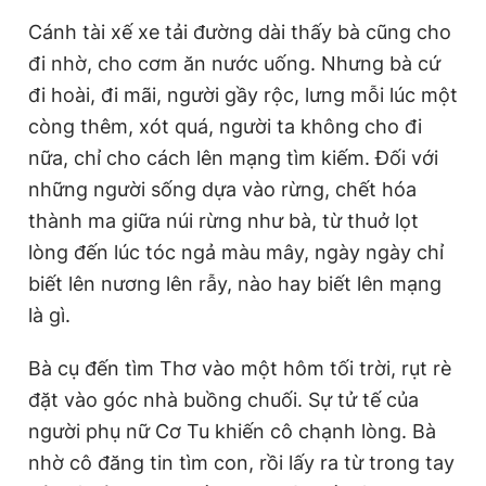
Cánh tài xế xe tải đường dài thấy bà cũng cho
đi nhờ, cho cơm ăn nước uống. Nhưng bà cứ
đi hoài, đi mãi, người gầy rộc, lưng mỗi lúc một
còng thêm, xót quá, người ta không cho đi
nữa, chỉ cho cách lên mạng tìm kiếm. Đối với
những người sống dựa vào rừng, chết hóa
thành ma giữa núi rừng như bà, từ thuở lọt
lòng đến lúc tóc ngả màu mây, ngày ngày chỉ
biết lên nương lên rẫy, nào hay biết lên mạng
là gì.
Bà cụ đến tìm Thơ vào một hôm tối trời, rụt rè
đặt vào góc nhà buồng chuối. Sự tử tế của
người phụ nữ Cơ Tu khiến cô chạnh lòng. Bà
nhờ cô đăng tin tìm con, rồi lấy ra từ trong tay