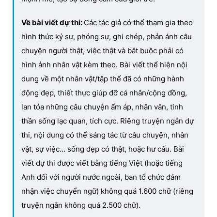
Về bài viết dự thi:
Các tác giả có thể tham gia theo
hình thức ký sự, phóng sự, ghi chép, phản ánh câu
chuyện người thật, việc thật và bắt buộc phải có
hình ảnh nhân vật kèm theo. Bài viết thể hiện nội
dung về một nhân vật/tập thể đã có những hành
động đẹp, thiết thực giúp đỡ cá nhân/cộng đồng,
lan tỏa những câu chuyện ấm áp, nhân văn, tinh
thần sống lạc quan, tích cực. Riêng truyện ngắn dự
thi, nội dung có thể sáng tác từ câu chuyện, nhân
vật, sự việc… sống đẹp có thật, hoặc hư cấu. Bài
viết dự thi được viết bằng tiếng Việt (hoặc tiếng
Anh đối với người nước ngoài, ban tổ chức đảm
nhận việc chuyển ngữ) không quá 1.600 chữ (riêng
truyện ngắn không quá 2.500 chữ).