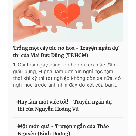
Trồng một cây táo nở hoa - Truyện ngắn dự
thi của Mai Đức Dũng (TP.HCM)
1. Cái thai ngày càng lớn hơn dù có mặc đầm
giấu bụng, H phải làm đơn xin nghỉ học tạm
thời khi kỳ thi tốt nghiệp không còn xa nữa, cô
nghỉ học trước ánh nhìn đầy dò xét của bạn...
Hãy làm một việc tốt! - Truyện ngắn dự
thi của Nguyễn Hoàng Vũ
Một món quà - Truyện ngắn của Thảo
Nguyên (Bình Dương)