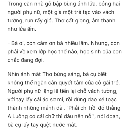
Trong căn nhà gỗ bập bùng ánh lửa, bóng hai
người phụ nữ, một già một trẻ tạc vào vách
tường, run rẩy gió. Thơ cất giọng, âm thanh
như lửa ấm.
- Bà ơi, con cảm ơn bà nhiều lắm. Nhưng, con
phải về xem lớp học thế nào, học sinh của con
chắc đang đợi.
Nhìn ánh mắt Thơ bừng sáng, bà cụ biết
không thể ngăn cản quyết tâm của cô gái trẻ.
Người phụ nữ lặng lẽ tiến lại chỗ vách tường,
với tay lấy cái áo sơ mi, rồi dùng dao xé toạc
thành những mảnh dài. "Phải chi hồi đó thằng
A Luông có cái chữ thì đâu nên nỗi", nói đoạn,
bà cụ lấy tay quệt nước mắt.