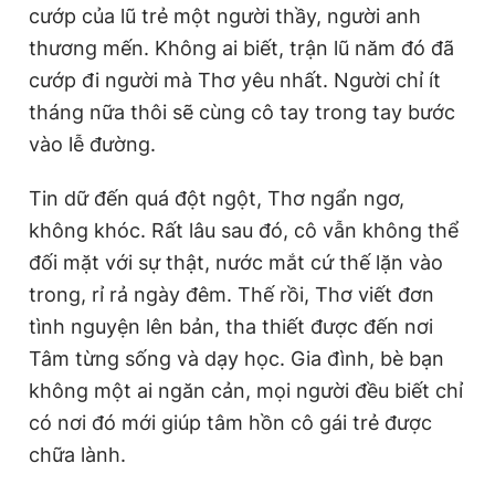
cướp của lũ trẻ một người thầy, người anh
thương mến. Không ai biết, trận lũ năm đó đã
cướp đi người mà Thơ yêu nhất. Người chỉ ít
tháng nữa thôi sẽ cùng cô tay trong tay bước
vào lễ đường.
Tin dữ đến quá đột ngột, Thơ ngẩn ngơ,
không khóc. Rất lâu sau đó, cô vẫn không thể
đối mặt với sự thật, nước mắt cứ thế lặn vào
trong, rỉ rả ngày đêm. Thế rồi, Thơ viết đơn
tình nguyện lên bản, tha thiết được đến nơi
Tâm từng sống và dạy học. Gia đình, bè bạn
không một ai ngăn cản, mọi người đều biết chỉ
có nơi đó mới giúp tâm hồn cô gái trẻ được
chữa lành.