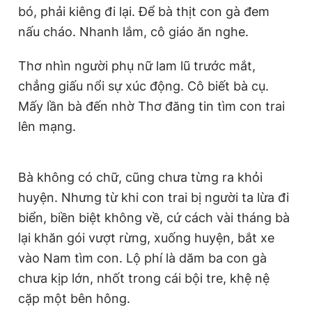
bó, phải kiêng đi lại. Để bà thịt con gà đem
nấu cháo. Nhanh lắm, cô giáo ăn nghe.
Thơ nhìn người phụ nữ lam lũ trước mắt,
chẳng giấu nổi sự xúc động. Cô biết bà cụ.
Mấy lần bà đến nhờ Thơ đăng tin tìm con trai
lên mạng.
Bà không có chữ, cũng chưa từng ra khỏi
huyện. Nhưng từ khi con trai bị người ta lừa đi
biển, biền biệt không về, cứ cách vài tháng bà
lại khăn gói vượt rừng, xuống huyện, bắt xe
vào Nam tìm con. Lộ phí là dăm ba con gà
chưa kịp lớn, nhốt trong cái bội tre, khệ nệ
cặp một bên hông.