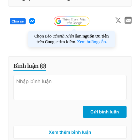
Chia sẻ
Chọn Báo
Thanh Niên
làm
nguồn ưu tiên
trên Google tìm kiếm.
Xem hướng dẫn.
Bình luận (
0
)
Gửi bình luận
Xem thêm bình luận