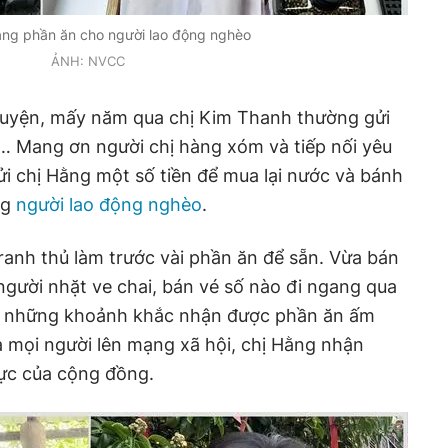
ặng phần ăn cho người lao động nghèo
ẢNH: NVCC
nguyện, mấy năm qua chị Kim Thanh thường gửi
… Mang ơn người chị hàng xóm và tiếp nối yêu
i chị Hằng một số tiền để mua lại nước và bánh
ng
người lao động nghèo
.
tranh thủ làm trước vài phần ăn để sẵn. Vừa bán
người nhặt ve chai, bán vé số nào đi ngang qua
sẻ những khoảnh khắc nhận được phần ăn ấm
a mọi người lên mạng xã hội, chị Hằng nhận
cực của cộng đồng.