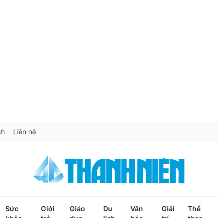
ch
Liên hệ
Sức
Giới
Giáo
Du
Văn
Giải
Thể