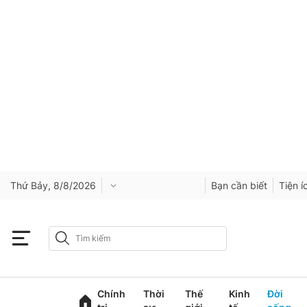
Thứ Bảy, 8/8/2026
Bạn cần biết
Tiện í
Chính
Thời
Thế
Kinh
Đời