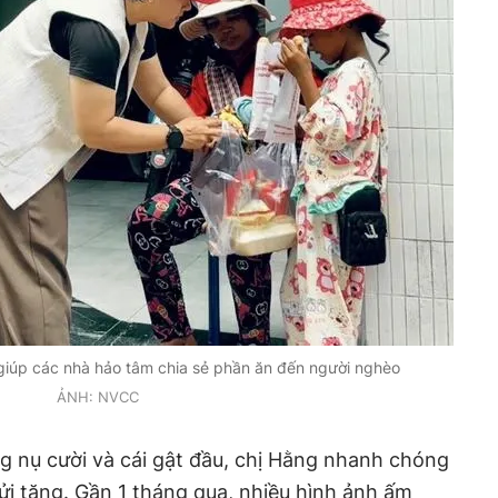
giúp các nhà hảo tâm chia sẻ phần ăn đến người nghèo
ẢNH: NVCC
ằng nụ cười và cái gật đầu, chị Hằng nhanh chóng
i tặng. Gần 1 tháng qua, nhiều hình ảnh ấm