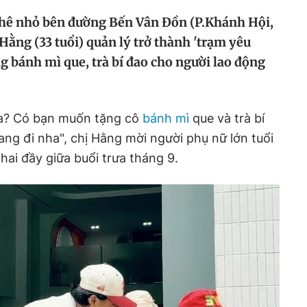
phê nhỏ bên đường Bến Vân Đồn (P.Khánh Hội,
Hằng (33 tuổi) quản lý trở thành 'trạm yêu
g bánh mì que, trà bí đao cho người lao động
ưa? Có bạn muốn tặng cô
bánh mì
que và trà bí
g đi nha", chị Hằng mời người phụ nữ lớn tuổi
hai đầy giữa buổi trưa tháng 9.