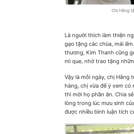
Chị Hằng t
Là người thích làm thiện 
gạo tặng các chùa, mái ấm
thương, Kim Thanh cũng gử
mì que, nhờ trao tặng nhữ
Vậy là mỗi ngày, chị Hằng 
hàng, chị vừa để ý xem có 
thì mời họ phần ăn. Chia 
lòng trong lúc mưu sinh củ
được nhiều bình luận tích 