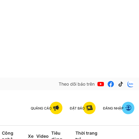
Theo dõi báo trên
QUẢNG CÁO
ĐẶT BÁO
ĐĂNG NHẬP
Công
Tiêu
Thời trang
Xe
Video